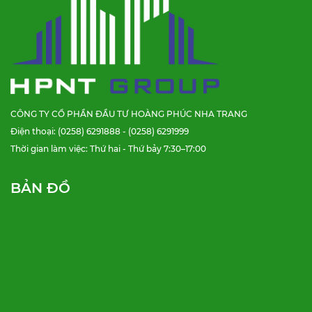
CÔNG TY CỔ PHẦN ĐẦU TƯ HOÀNG PHÚC NHA TRANG
Điện thoại: (0258) 6291888 - (0258) 6291999
Thời gian làm việc: Thứ hai - Thứ bảy 7:30–17:00
BẢN ĐỒ