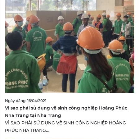
Ngày đăng: 16/04/2021
Vì sao phải sử dụng vệ sinh công nghiệp Hoàng Phúc
Nha Trang tại Nha Trang
VÌ SAO PHẢI SỬ DỤNG VỆ SINH CÔNG NGHIỆP HOÀNG
PHÚC NHA TRANG...