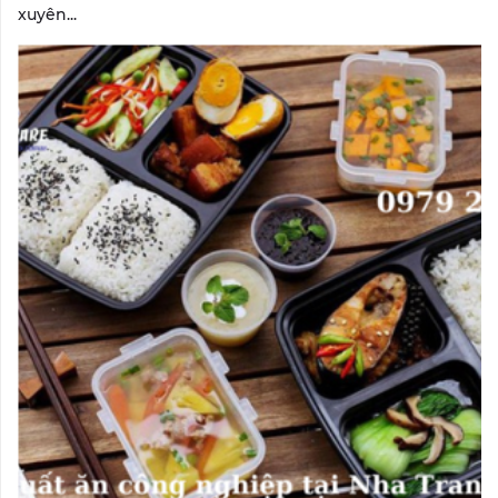
xuyên...