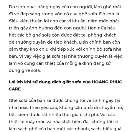
Do sinh hoạt hàng ngày của con người, làm ghế mất
đi vẻ đẹp sang trọng vốn có của ghế sofa. Đó còn là
điều kiện thuận lợi cho các vi khuẩn, nấm mốc phát
triển gây ảnh hưởng đến con người. Hơn nữa hầu
hết các bộ ghế sofa còn được đặt tại phòng khách
để thường xuyên để tiếp khách. Đến chính bạn còn
cảm thấy khó chịu khi tiếp xúc với chính bộ sofa nhà
bạn. Vì vậy việc giặt sofa tại nhà thường xuyên là việc
làm vô cùng cần thiết của mỗi gia đình đang sử
dụng ghế sofa.
Lợi ích khi sử dụng dịch giặt sofa của HOANG PHUC
CARE
Ghế sofa của bạn sẽ được chúng tôi vệ sinh ngay tại
nhà hoặc theo yêu cầu, không cần phải di chuyển nó,
tiết kiệm được rất nhiều thời gian, chi phí. Với các
thiết bị máy móc và hóa chất hiện đại, chúng tôi sẽ
làm sạch ghế của bạn một các nhanh, sạch, hiệu quả