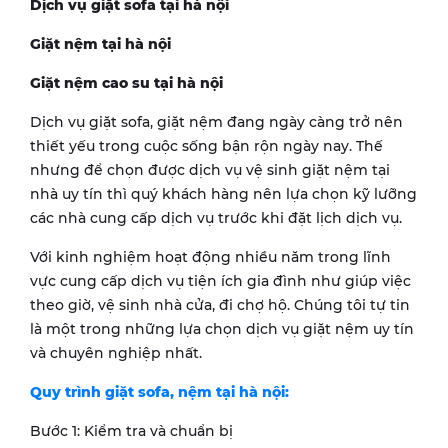
Dịch vụ giặt sofa tại hà nội
Giặt nệm tại hà nội
Giặt nệm cao su tại hà nội
Dịch vụ giặt sofa, giặt nệm đang ngày càng trở nên
thiết yếu trong cuộc sống bận rộn ngày nay. Thế
nhưng để chọn được dịch vụ vệ sinh giặt nệm tại
nhà uy tín thì quý khách hàng nên lựa chọn kỹ lưỡng
các nhà cung cấp dịch vụ trước khi đặt lịch dịch vụ.
Với kinh nghiệm hoạt động nhiều năm trong lĩnh
vực cung cấp dịch vụ tiện ích gia đình như giúp việc
theo giờ, vệ sinh nhà cửa, đi chợ hộ. Chúng tôi tự tin
là một trong những lựa chọn dịch vụ giặt nệm uy tín
và chuyên nghiệp nhất.
Quy trình giặt sofa, nệm tại hà nội:
Bước 1: Kiểm tra và chuẩn bị