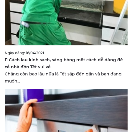
Ngày đăng: 16/04/2021
11 Cách lau kính sạch, sáng bóng một cách dễ dàng để
cả nhà đón Tết vui vẻ
Chẳng còn bao lâu nữa là Tết sắp đến gần và bạn đang
muốn...