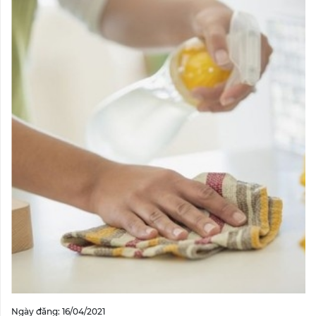
Ngày đăng: 16/04/2021