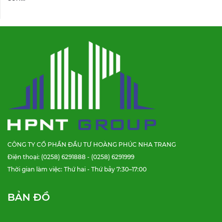
CÔNG TY CỔ PHẦN ĐẦU TƯ HOÀNG PHÚC NHA TRANG
Điện thoại: (0258) 6291888 - (0258) 6291999
Thời gian làm việc: Thứ hai - Thứ bảy 7:30–17:00
BẢN ĐỒ