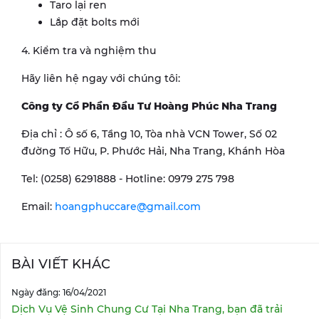
Taro lại ren
Lắp đặt bolts mới
4. Kiểm tra và nghiệm thu
Hãy liên hệ ngay với chúng tôi:
Công ty Cổ Phần Đầu Tư Hoàng Phúc Nha Trang
Địa chỉ : Ô số 6, Tầng 10, Tòa nhà VCN Tower, Số 02
đường Tố Hữu, P. Phước Hải, Nha Trang, Khánh Hòa
Tel: (0258) 6291888 - Hotline: 0979 275 798
Email:
hoangphuccare@gmail.com
BÀI VIẾT KHÁC
Ngày đăng: 16/04/2021
Dịch Vụ Vệ Sinh Chung Cư Tại Nha Trang, bạn đã trải