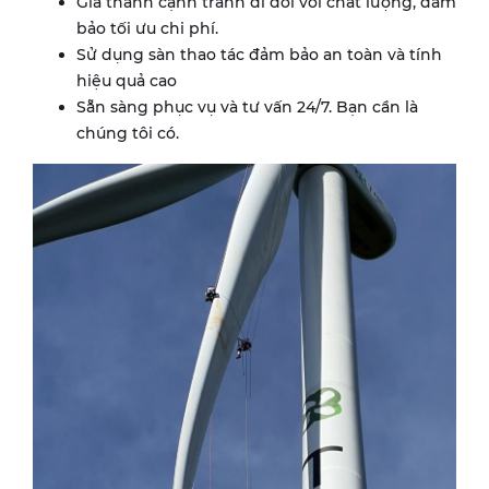
Giá thành cạnh tranh đi đôi với chất lượng, đảm
bảo tối ưu chi phí.
Sử dụng sàn thao tác đảm bảo an toàn và tính
hiệu quả cao
Sẵn sàng phục vụ và tư vấn 24/7. Bạn cần là
chúng tôi có.