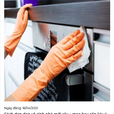
Ngày đăng: 16/04/2021
Cách dọn dẹp vệ sinh nhà mới xây – mẹo hay cần lưu ý