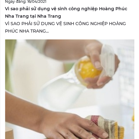
Ngày đăng: 16/04/2021
Vì sao phải sử dụng vệ sinh công nghiệp Hoàng Phúc
Nha Trang tại Nha Trang
VÌ SAO PHẢI SỬ DỤNG VỆ SINH CÔNG NGHIỆP HOÀNG
PHÚC NHA TRANG...