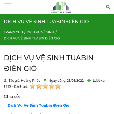
Menu
DỊCH VỤ VỆ SINH TUABIN ĐIỆN GIÓ
TRANG CHỦ
DỊCH VỤ VỆ SINH
DỊCH VỤ VỆ SINH TUABIN ĐIỆN GIÓ
DỊCH VỤ VỆ SINH TUABIN
ĐIỆN GIÓ
Tác giả: Hoàng Phúc -
Ngày đăng: 23/09/2022 -
Lượt xem:
1.795 - Đánh giá:
Chia sẻ:
Dịch Vụ Vệ Sinh Tuabin Điện Gió