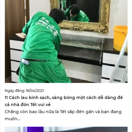
Ngày đăng: 16/04/2021
11 Cách lau kính sạch, sáng bóng một cách dễ dàng để
cả nhà đón Tết vui vẻ
Chẳng còn bao lâu nữa là Tết sắp đến gần và bạn đang
muốn...