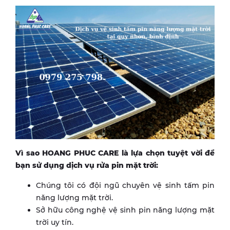
Vì sao HOANG PHUC CARE là lựa chọn tuyệt vời để
bạn sử dụng dịch vụ rửa pin mặt trời:
Chúng tôi có đội ngũ chuyên vệ sinh tấm pin
năng lượng mặt trời.
Sở hữu công nghệ vệ sinh pin năng lượng mặt
trời uy tín.