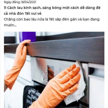
Ngày đăng: 16/04/2021
11 Cách lau kính sạch, sáng bóng một cách dễ dàng để
cả nhà đón Tết vui vẻ
Chẳng còn bao lâu nữa là Tết sắp đến gần và bạn đang
muốn...