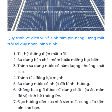
Quy trình về dịch vụ vệ sinh tấm pin năng lượng mặt
trời tại quy nhơn, bình định:
Tắt hệ thống điện mặt trời.
Sử dụng bàn chải mềm hoặc miếng bọt biển.
Tránh sử dụng nước có hàm lượng khoáng chất
cao.
Tránh tác động lực mạnh.
Sử dụng nước có nhiệt độ bình thường.
Không bao giờ được sử dụng chất liệu ăn mòn
để vệ sinh hệ thống PV.
Đọc hướng dẫn của nhà sản xuất cung cấp tấm
pin cho bạn.