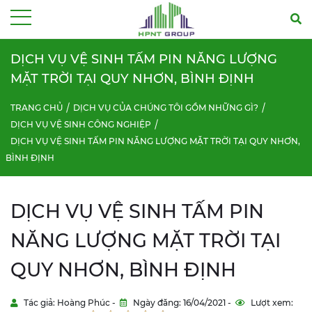
Menu
DỊCH VỤ VỆ SINH TẤM PIN NĂNG LƯỢNG
MẶT TRỜI TẠI QUY NHƠN, BÌNH ĐỊNH
TRANG CHỦ
DỊCH VỤ CỦA CHÚNG TÔI GỒM NHỮNG GÌ?
DỊCH VỤ VỆ SINH CÔNG NGHIỆP
DỊCH VỤ VỆ SINH TẤM PIN NĂNG LƯỢNG MẶT TRỜI TẠI QUY NHƠN,
BÌNH ĐỊNH
DỊCH VỤ VỆ SINH TẤM PIN
NĂNG LƯỢNG MẶT TRỜI TẠI
QUY NHƠN, BÌNH ĐỊNH
Tác giả: Hoàng Phúc -
Ngày đăng: 16/04/2021 -
Lượt xem: