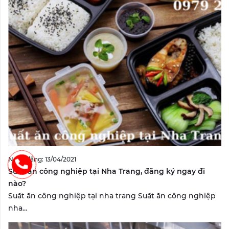
Ngày đăng: 13/04/2021
Suất ăn công nghiệp tại Nha Trang, đăng ký ngay đi
nào?
Suất ăn công nghiệp tại nha trang Suất ăn công nghiệp
nha...