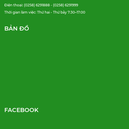
Điện thoại: (0258) 6291888 - (0258) 6291999
Thời gian làm việc: Thứ hai - Thứ bảy 7:30–17:00
BẢN ĐỒ
FACEBOOK