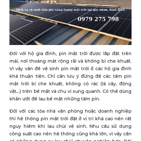
Đối với hộ gia đình, pin mặt trời được lắp đặt trên
mái, nơi thoáng mát rộng rãi và không bị che khuất.
Vì vậy vấn đề vệ sinh pin mặt trời ở các hộ gia đình
khá thuận tiện. Chỉ cần lưu ý đừng để các tấm pin
mặt trời bị che khuất, không có rác (lá cây, động
vật…) trên bề mặt và chu vi xung quanh. Có thể dùng
khăn ướt để lau bề mặt những tấm pin.
Đối với các tòa nhà văn phòng hoặc doanh nghiệp
thì hệ thống pin mặt trời đặt ở vị trí khá cao nên rất
nguy hiểm khi lau chùi vệ sinh. Nhu cầu sử dụng
công suất cao nên hệ thống cũng khá lớn, vì vậy cần