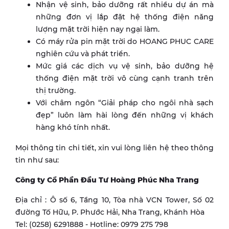
Nhận vệ sinh, bảo dưỡng rất nhiều dự án mà
những đơn vị lắp đặt hệ thống điện năng
lượng mặt trời hiện nay ngại làm.
Có máy rửa pin mặt trời do HOANG PHUC CARE
nghiên cứu và phát triển.
Mức giá các dịch vụ vệ sinh, bảo dưỡng hệ
thống điện mặt trời vô cùng cạnh tranh trên
thị trường.
Với châm ngôn “Giải pháp cho ngôi nhà sạch
đẹp” luôn làm hài lòng đến những vị khách
hàng khó tính nhất.
Mọi thông tin chi tiết, xin vui lòng liên hệ theo thông
tin như sau:
Công ty Cổ Phần Đầu Tư Hoàng Phúc Nha Trang
Địa chỉ : Ô số 6, Tầng 10, Tòa nhà VCN Tower, Số 02
đường Tố Hữu, P. Phước Hải, Nha Trang, Khánh Hòa
Tel: (0258) 6291888 - Hotline: 0979 275 798