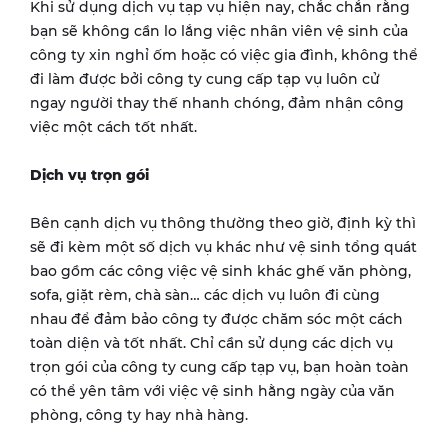
Khi sử dụng dịch vụ tạp vụ hiện nay, chắc chắn rằng
bạn sẽ không cần lo lắng việc nhân viên vệ sinh của
công ty xin nghỉ ốm hoặc có việc gia đình, không thể
đi làm được bởi công ty cung cấp tạp vụ luôn cử
ngay người thay thế nhanh chóng, đảm nhận công
việc một cách tốt nhất.
Dịch vụ trọn gói
Bên cạnh dịch vụ thông thường theo giờ, định kỳ thì
sẽ đi kèm một số dịch vụ khác như vệ sinh tổng quát
bao gồm các công việc vệ sinh khác ghế văn phòng,
sofa, giặt rèm, chà sàn… các dịch vụ luôn đi cùng
nhau để đảm bảo công ty được chăm sóc một cách
toàn diện và tốt nhất. Chỉ cần sử dụng các dịch vụ
trọn gói của công ty cung cấp tạp vụ, bạn hoàn toàn
có thể yên tâm với việc vệ sinh hằng ngày của văn
phòng, công ty hay nhà hàng.