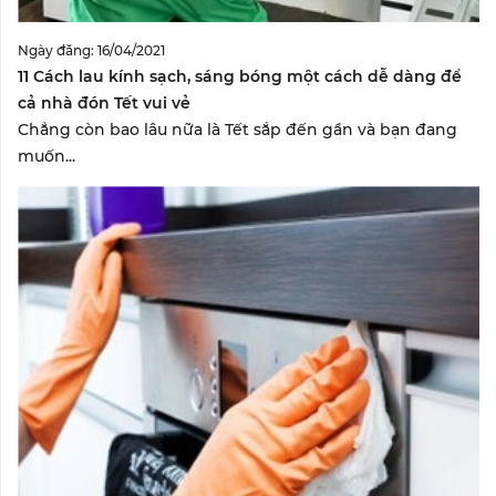
Ngày đăng: 16/04/2021
11 Cách lau kính sạch, sáng bóng một cách dễ dàng để
cả nhà đón Tết vui vẻ
Chẳng còn bao lâu nữa là Tết sắp đến gần và bạn đang
muốn...