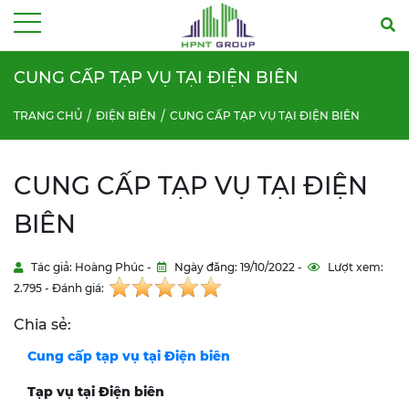
Menu
CUNG CẤP TẠP VỤ TẠI ĐIỆN BIÊN
TRANG CHỦ
ĐIỆN BIÊN
CUNG CẤP TẠP VỤ TẠI ĐIỆN BIÊN
CUNG CẤP TẠP VỤ TẠI ĐIỆN
BIÊN
Tác giả: Hoàng Phúc -
Ngày đăng: 19/10/2022 -
Lượt xem:
2.795 - Đánh giá:
Chia sẻ:
Cung cấp tạp vụ tại
Điện biên
Tạp vụ tại
Điện biên