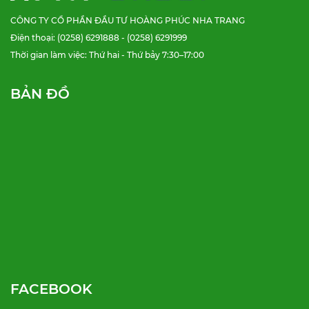
CÔNG TY CỔ PHẦN ĐẦU TƯ HOÀNG PHÚC NHA TRANG
Điện thoại: (0258) 6291888 - (0258) 6291999
Thời gian làm việc: Thứ hai - Thứ bảy 7:30–17:00
BẢN ĐỒ
FACEBOOK