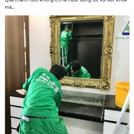
Quả chanh tươi không chỉ là nước uống tốt với sức khỏe
mà...