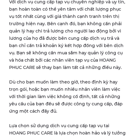
Với dịch vụ cung cấp tạp vụ chuyên nghiệp và uy tín,
bạn hoàn toàn có thể yên tâm với chất lượng phục
vụ tốt nhất cùng với giá thành cạnh tranh trên thị
trường hiện nay. Bên cạnh đó, bạn không cần phải
quản lý hay chi trả lương cho người lao động bởi vì
lương của họ đã được bên cung cấp dịch vụ trả và
bạn chỉ cần trả khoản ký kết hợp đồng với bên dịch
vụ. Bạn sẽ không cần mua sắm hay quản lý công cụ
và hóa chất bởi các nhân viên tạp vụ của HOANG
PHUC CARE sẽ thay bạn làm tất cả những điều này.
Dù cho bạn muốn làm theo giờ, theo định kỳ hay
trọn gói, hoặc bạn muốn nhiều nhân viên làm việc
với thời gian làm việc không cố định, tất cả những
yêu cầu của bạn đều sẽ được công ty cung cấp, đáp
ứng một cách đầy đủ.
Lựa chọn sử dụng dịch vụ cung cấp tạp vụ tại
HOANG PHUC CARE là lựa chọn hoàn hảo và lý tưởng