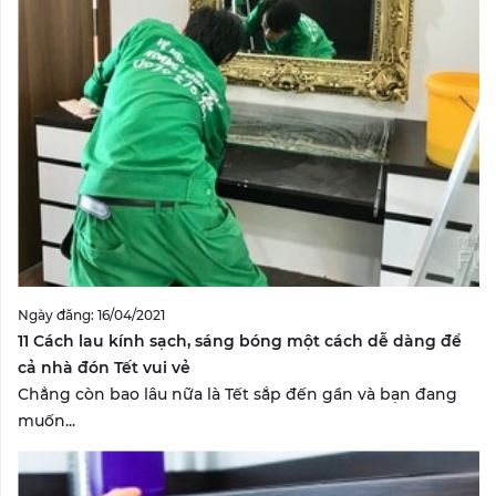
Ngày đăng: 16/04/2021
11 Cách lau kính sạch, sáng bóng một cách dễ dàng để
cả nhà đón Tết vui vẻ
Chẳng còn bao lâu nữa là Tết sắp đến gần và bạn đang
muốn...