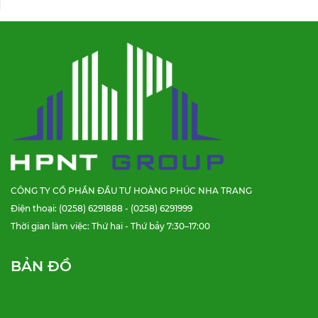
CÔNG TY CỔ PHẦN ĐẦU TƯ HOÀNG PHÚC NHA TRANG
Điện thoại: (0258) 6291888 - (0258) 6291999
Thời gian làm việc: Thứ hai - Thứ bảy 7:30–17:00
BẢN ĐỒ