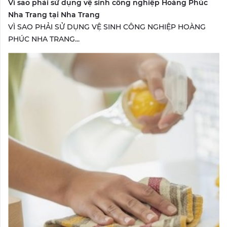
Vì sao phải sử dụng vệ sinh công nghiệp Hoàng Phúc
Nha Trang tại Nha Trang
VÌ SAO PHẢI SỬ DỤNG VỆ SINH CÔNG NGHIỆP HOÀNG
PHÚC NHA TRANG...