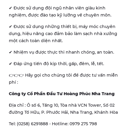
✔ Được sử dụng đội ngũ nhân viên giàu kinh
nghiệm, được đào tạo kỹ lưỡng về chuyên môn.
✔ Được sử dụng những thiết bị, máy móc chuyên
dụng, hiệu năng cao đảm bảo làm sạch nhà xưởng
một cách toàn diện nhất.
✔ Nhiệm vụ được thực thi nhanh chóng, an toàn.
✔ Đáp ứng tiến độ kịp thời, gấp, đêm, lễ, tết.
👉👉👉 Hãy gọi cho chúng tôi để được tư vấn miễn
phí :
Công ty Cổ Phần Đầu Tư Hoàng Phúc Nha Trang
Địa chỉ : Ô số 6, Tầng 10, Tòa nhà VCN Tower, Số 02
đường Tố Hữu, P. Phước Hải, Nha Trang, Khánh Hòa
Tel: (0258) 6291888 - Hotline: 0979 275 798