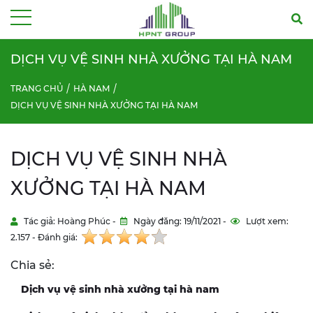
Menu
DỊCH VỤ VỆ SINH NHÀ XƯỞNG TẠI HÀ NAM
TRANG CHỦ
HÀ NAM
DỊCH VỤ VỆ SINH NHÀ XƯỞNG TẠI HÀ NAM
DỊCH VỤ VỆ SINH NHÀ
XƯỞNG TẠI HÀ NAM
Tác giả: Hoàng Phúc -
Ngày đăng: 19/11/2021 -
Lượt xem:
2.157 - Đánh giá:
Chia sẻ:
Dịch vụ vệ sinh nhà xưởng tại hà nam