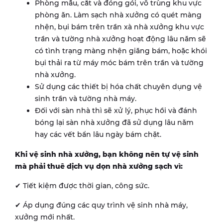
Phòng mẫu, cắt và đóng gói, vô trùng khu vực
phòng ăn. Làm sạch nhà xưởng có quét màng
nhện, bụi bám trên trần xà nhà xưởng khu vực
trần và tường nhà xưởng hoạt động lâu năm sẽ
có tình trạng màng nhện giăng bám, hoặc khói
bụi thải ra từ máy móc bám trên trần và tường
nhà xưởng.
Sử dụng các thiết bị hóa chất chuyên dụng vệ
sinh trần và tường nhà máy.
Đối với sàn nhà thì sẽ xử lý, phục hồi và đánh
bóng lại sàn nhà xưởng đã sử dụng lâu năm
hay các vết bẩn lâu ngày bám chặt.
Khi vệ sinh nhà xưởng, bạn không nên tự vệ sinh
mà phải thuê dịch vụ dọn nhà xưởng sạch vì:
✔ Tiết kiệm được thời gian, công sức.
✔ Áp dụng đúng các quy trình vệ sinh nhà máy,
xưởng mới nhất.