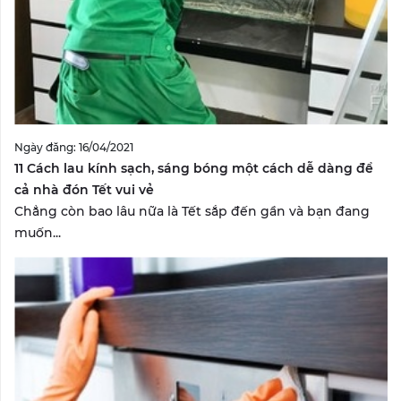
Ngày đăng: 16/04/2021
11 Cách lau kính sạch, sáng bóng một cách dễ dàng để
cả nhà đón Tết vui vẻ
Chẳng còn bao lâu nữa là Tết sắp đến gần và bạn đang
muốn...