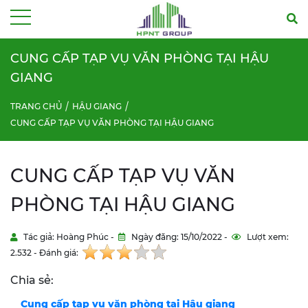
Menu
CUNG CẤP TẠP VỤ VĂN PHÒNG TẠI HẬU
GIANG
TRANG CHỦ
HẬU GIANG
CUNG CẤP TẠP VỤ VĂN PHÒNG TẠI HẬU GIANG
CUNG CẤP TẠP VỤ VĂN
PHÒNG TẠI HẬU GIANG
Tác giả: Hoàng Phúc -
Ngày đăng: 15/10/2022 -
Lượt xem:
2.532 - Đánh giá:
Chia sẻ:
Cung cấp tạp vụ văn phòng tại
Hậu giang