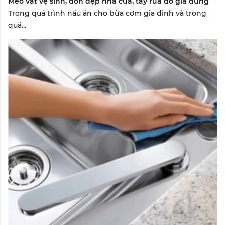
Mẹo vặt vệ sinh, dọn dẹp nhà cửa, tẩy rửa đồ gia dụng
Trong quá trình nấu ăn cho bữa cơm gia đình và trong
quá...