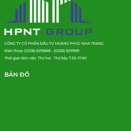
CÔNG TY CỔ PHẦN ĐẦU TƯ HOÀNG PHÚC NHA TRANG
Điện thoại: (0258) 6291888 - (0258) 6291999
Thời gian làm việc: Thứ hai - Thứ bảy 7:30–17:00
BẢN ĐỒ