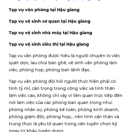
Tạp vụ văn phòng tại
Hậu giang
Tạp vụ vệ sinh cơ quan tại
Hậu giang
Tạp vụ vệ sinh nhà máy tại
Hậu giang
Tạp vụ vệ sinh siêu thị tại
Hậu giang
Tạp vụ văn phòng được hiểu là người chuyên lo việc
quét dọn, lau chùi bàn ghế, vệ sinh văn phòng làm
việc, phòng họp, phòng ban lãnh đạo.
Tạp vụ văn phòng đòi hỏi người thực hiện phải có
tính tỷ mỉ, cận trọng trong công việc và tinh thần
làm việc cao, không chỉ vậy vì liên quan trực tiếp đến
nơi làm việc của các phòng ban quan trọng như:
phòng nhân sự, phòng kế toán, phòng kinh doanh,
phòng giám đốc, phòng họp,.. nên tính cẩn thận và
trung thực là yếu tố quan trọng cần tuyển chọn kỹ
ngay từ khâu tuyển dụng.