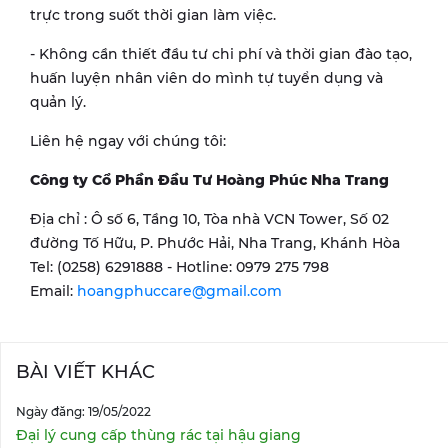
trực trong suốt thời gian làm việc.
- Không cần thiết đầu tư chi phí và thời gian đào tạo,
huấn luyện nhân viên do mình tự tuyển dụng và
quản lý.
Liên hệ ngay với chúng tôi:
Công ty Cổ Phần Đầu Tư Hoàng Phúc Nha Trang
Địa chỉ : Ô số 6, Tầng 10, Tòa nhà VCN Tower, Số 02
đường Tố Hữu, P. Phước Hải, Nha Trang, Khánh Hòa
Tel: (0258) 6291888 - Hotline: 0979 275 798
Email:
hoangphuccare@gmail.com
BÀI VIẾT KHÁC
Ngày đăng: 19/05/2022
Đại lý cung cấp thùng rác tại hậu giang