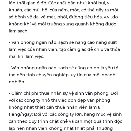
lớn thời gian ở đó. Các chất bẩn như: khói bụi, vi
khuẩn, các mùi hôi của nấm, móc, có thể gây ra một
số bệnh về da, về mắt, phổi, đường tiêu hóa, v.v…do
không khí và môi trường xung quanh không được
làm sạch.
- Văn phòng ngăn nắp, sạch sẽ nâng cao năng suất
làm việc của nhân viên, tạo cảm giác dễ chịu và thỏa
mái khi làm việc.
- Văn phòng ngăn nắp, sạch sẽ cũng chính là yếu tố
tạo nên tính chuyên nghiệp, uy tín của mỗi doanh
nghiệp.
- Giảm chi phí thuê nhân sự vệ sinh văn phòng. Đối
với các công ty nhỏ thì việc dọn dẹp văn phòng
không nhất thiết cần thuê nhân viên làm 8
tiếng/ngày; Đối với các công ty lớn, hạng mục vệ sinh
cần theo quy trình chặt chẻ và cần một quá trình độc
lập nên nhân viên không nhất thiết phải thường