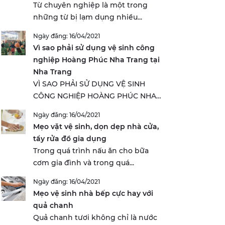
Từ chuyên nghiệp là một trong
những từ bị lạm dụng nhiều...
Ngày đăng: 16/04/2021
Vì sao phải sử dụng vệ sinh công
nghiệp Hoàng Phúc Nha Trang tại
Nha Trang
VÌ SAO PHẢI SỬ DỤNG VỆ SINH
CÔNG NGHIỆP HOÀNG PHÚC NHA
TRANG...
Ngày đăng: 16/04/2021
Mẹo vặt vệ sinh, dọn dẹp nhà cửa,
tẩy rửa đồ gia dụng
Trong quá trình nấu ăn cho bữa
cơm gia đình và trong quá...
Ngày đăng: 16/04/2021
Mẹo vệ sinh nhà bếp cực hay với
quả chanh
Quả chanh tươi không chỉ là nước