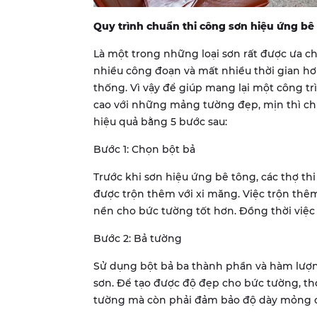
Quy trình chuẩn thi công sơn hiệu ứng bê
Là một trong những loại sơn rất được ưa ch
nhiều công đoạn và mất nhiều thời gian hơn
thống. Vì vậy để giúp mang lại một công t
cao với những mảng tường đẹp, mịn thì chú
hiệu quả bằng 5 bước sau:
Bước 1: Chọn bột bả
Trước khi sơn hiệu ứng bê tông, các thợ th
được trộn thêm với xi măng. Việc trộn thê
nền cho bức tường tốt hơn. Đồng thời việc
Bước 2: Bả tường
Sử dụng bột bả ba thành phần và hàm lượn
sơn. Để tạo được độ đẹp cho bức tường, th
tường mà còn phải đảm bảo độ dày mỏng c