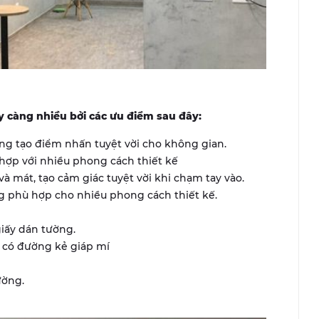
 càng nhiều bởi các ưu điểm sau đây:
ng tạo điểm nhấn tuyệt vời cho không gian.
hợp với nhiều phong cách thiết kế
 mát, tạo cảm giác tuyệt vời khi chạm tay vào.
 phù hợp cho nhiều phong cách thiết kế.
giấy dán tường.
 có đường kẻ giáp mí
ường.