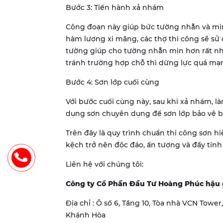
Bước 3: Tiến hành xả nhám
Công đoạn này giúp bức tường nhẵn và mịn 
hàm lượng xi măng, các thợ thi công sẽ sử
tường giúp cho tường nhẵn mịn hơn rất nhi
tránh trường hợp chỗ thì dừng lực quá mạn
Bước 4: Sơn lớp cuối cùng
Với bước cuối cùng này, sau khi xả nhám, l
dụng sơn chuyên dụng để sơn lớp bảo vệ b
Trên đây là quy trình chuẩn thi công sơn
kệch trở nên độc đáo, ấn tượng và đầy tính
Liên hệ với chúng tôi:
Công ty Cổ Phần Đầu Tư Hoàng Phúc hậu 
Địa chỉ : Ô số 6, Tầng 10, Tòa nhà VCN Towe
Khánh Hòa