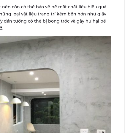
 nên còn có thể bảo vệ bề mặt chất liệu hiệu quả.
những loại vật liệu trang trí kém bền hơn như giấy
ấy dán tường có thể bị bong tróc và gây hư hại bề
ỡ.