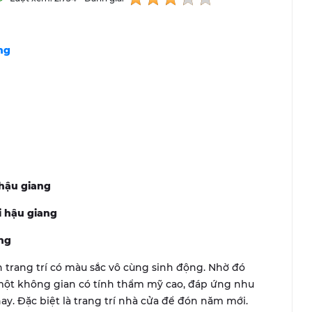
ng
 hậu giang
ại hậu giang
ang
 trang trí có màu sắc vô cùng sinh động. Nhờ đó
một không gian có tính thẩm mỹ cao, đáp ứng nhu
nay. Đặc biệt là trang trí nhà cửa để đón năm mới.