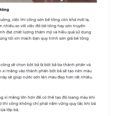
 tông
uộng, việc thi công sơn bê tông còn khá mới lạ,
 nhiểu so với việc đổ bê tông hay sơn truyền
rình đạt chất lượng thẩm mỹ và hiệu quả sử dụng
ng tôi xin mách bạn quy trình sơn giả bê tông
i công sẽ chọn bột bả là bột bả ba thành phần và
m xi măng vào thành phần bột bả sẽ tạo nên màu
 này sẽ giúp nước sơn lên màu đẹp hơn rất nhiều.
g xi măng lớn hơn để có thể tạo độ loang màu khi
ợ thi công không chỉ phải nắm vững quy tắc khi bả
ủa lớp bả.