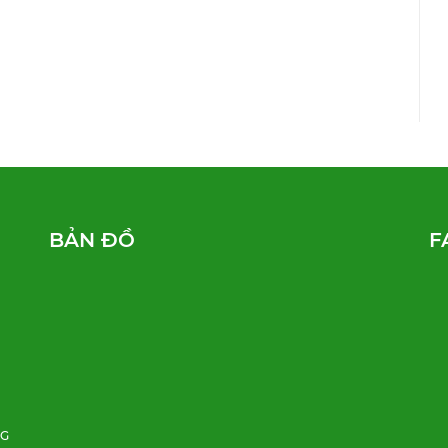
BẢN ĐỒ
F
NG