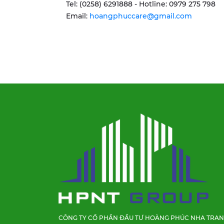
Tel: (0258) 6291888 - Hotline: 0979 275 798
Email:
hoangphuccare@gmail.com
CÔNG TY CỔ PHẦN ĐẦU TƯ HOÀNG PHÚC NHA TRA