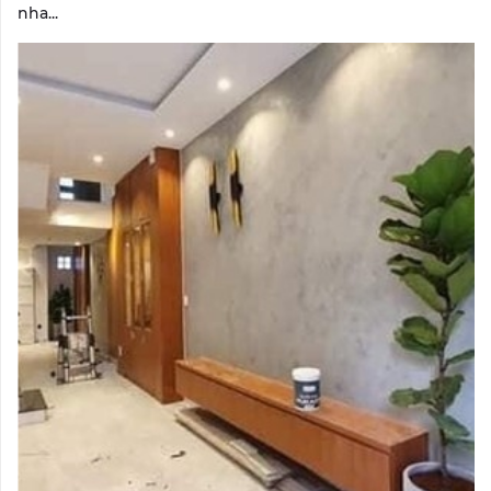
nha...