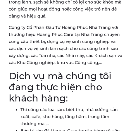
trong lành, sạch sẽ không chỉ có lợi cho sức khỏe mà
còn giúp mọi hoạt động hoặc công việc trở nên dễ
dàng và hiệu quả.
Công ty Cổ Phần Đầu Tư Hoàng Phúc Nha Trang với
thương hiệu Hoang Phuc Care tại Nha Trang chuyên
cung cấp thiết bị, dụng cụ vệ sinh công nghiệp và
các dịch vụ vệ sinh làm sạch cho các công trình sau
xây dựng, các Tòa nhà, các Nhà máy, các Khách sạn và
các Khu Công nghiệp, khu vực Công cộng,...
Dịch vụ mà chúng tôi
đang thực hiện cho
khách hàng:
Thi công các loại sàn: biệt thự, nhà xưởng, sản
xuất, cafe, kho hàng, tầng hầm, trung tâm
thương mại,...
Bảo trì sàn đá Marble, Granite: sân bóng rổ, sân