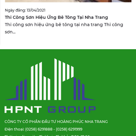
Ngày đăng: 13/04/2021
Thi Công Sơn Hiệu Ứng Bê Tông Tại Nha Trang
Thi công sơn hiệu ứng bê tông tại nha trang Thi công
sơn...
CÔNG TY CỔ PHẦN ĐẦU TƯ HOÀNG PHÚC NHA TRANG
Điện thoại: (0258) 6291888 - (0258) 6291999