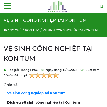
Menu
VỆ SINH CÔNG NGHIỆP TẠI KON TUM
TRANG CHỦ
KON TUM
VỆ SINH CÔNG NGHIỆP TẠI KON TUM
VỆ SINH CÔNG NGHIỆP TẠI
KON TUM
Tác giả: Hoàng Phúc -
Ngày đăng: 15/10/2022 -
Lượt xem:
3.040 - Đánh giá:
Chia sẻ:
Vệ sinh công nghiệp tại
Kon tum
Dịch vụ vệ sinh công nghiệp tại
Kon tum