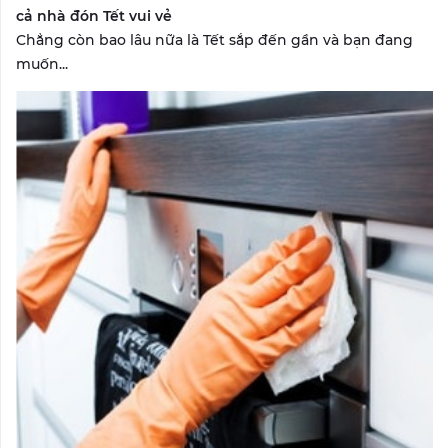
cả nhà đón Tết vui vẻ
Chẳng còn bao lâu nữa là Tết sắp đến gần và bạn đang
muốn...