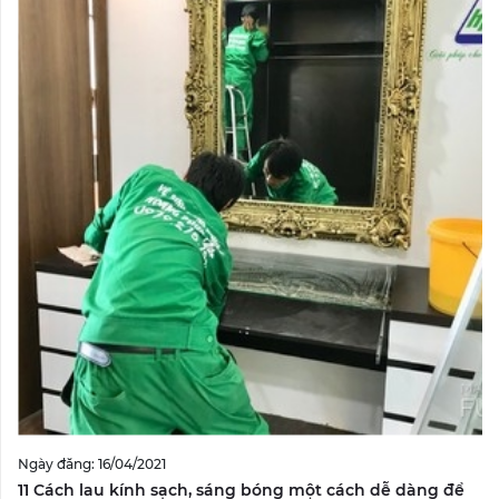
Ngày đăng: 16/04/2021
11 Cách lau kính sạch, sáng bóng một cách dễ dàng để