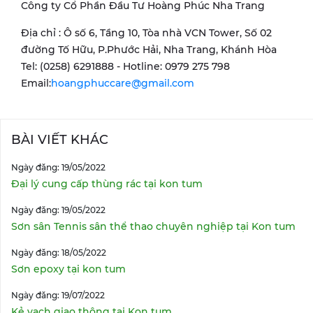
Công ty Cổ Phần Đầu Tư Hoàng Phúc Nha Trang
Địa chỉ : Ô số 6, Tầng 10, Tòa nhà VCN Tower, Số 02
đường Tố Hữu, P.Phước Hải, Nha Trang, Khánh Hòa
Tel: (0258) 6291888 - Hotline: 0979 275 798
Email:
hoangphuccare@gmail.com
BÀI VIẾT KHÁC
Ngày đăng: 19/05/2022
Đại lý cung cấp thùng rác tại kon tum
Ngày đăng: 19/05/2022
Sơn sân Tennis sân thể thao chuyên nghiệp tại Kon tum
Ngày đăng: 18/05/2022
Sơn epoxy tại kon tum
Ngày đăng: 19/07/2022
Kẻ vạch giao thông tại Kon tum