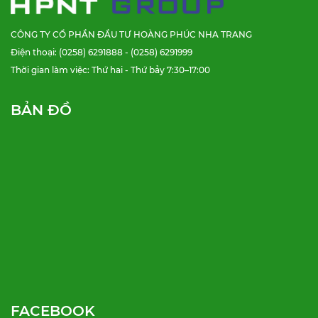
CÔNG TY CỔ PHẦN ĐẦU TƯ HOÀNG PHÚC NHA TRANG
Điện thoại: (0258) 6291888 - (0258) 6291999
Thời gian làm việc: Thứ hai - Thứ bảy 7:30–17:00
BẢN ĐỒ
FACEBOOK