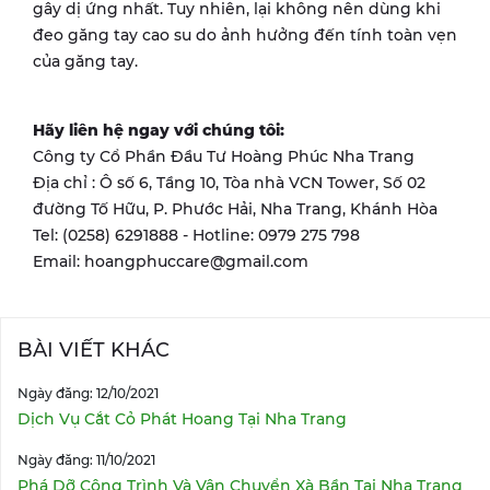
gây dị ứng nhất. Tuy nhiên, lại không nên dùng khi
đeo găng tay cao su do ảnh hưởng đến tính toàn vẹn
của găng tay.
Hãy liên hệ ngay với chúng tôi:
Công ty Cổ Phần Đầu Tư Hoàng Phúc Nha Trang
Địa chỉ : Ô số 6, Tầng 10, Tòa nhà VCN Tower, Số 02
đường Tố Hữu, P. Phước Hải, Nha Trang, Khánh Hòa
Tel: (0258) 6291888 - Hotline: 0979 275 798
Email: hoangphuccare@gmail.com
BÀI VIẾT KHÁC
Ngày đăng: 12/10/2021
Dịch Vụ Cắt Cỏ Phát Hoang Tại Nha Trang
Ngày đăng: 11/10/2021
Phá Dỡ Công Trình Và Vận Chuyển Xà Bần Tại Nha Trang