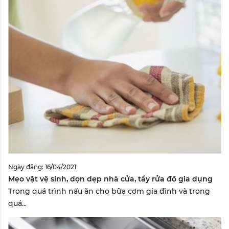
Ngày đăng: 16/04/2021
Mẹo vặt vệ sinh, dọn dẹp nhà cửa, tẩy rửa đồ gia dụng
Trong quá trình nấu ăn cho bữa cơm gia đình và trong
quá...