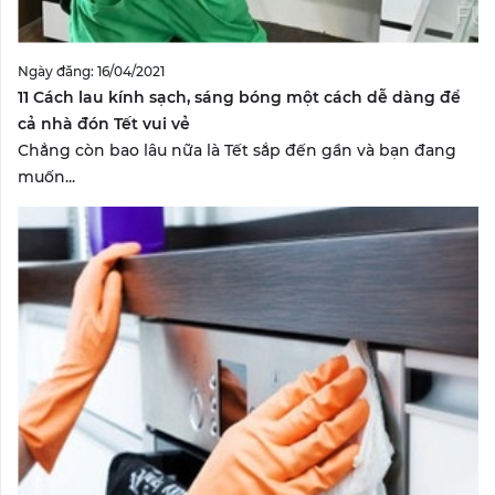
Ngày đăng: 16/04/2021
11 Cách lau kính sạch, sáng bóng một cách dễ dàng để
cả nhà đón Tết vui vẻ
Chẳng còn bao lâu nữa là Tết sắp đến gần và bạn đang
muốn...