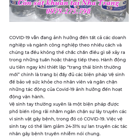
COVID-19 vẫn đang ảnh hưởng đến tất cả các doanh
nghiệp và ngành công nghiệp theo nhiều cách và
chúng ta đều không thể chắc chắn điều gì sẽ xảy ra
trong những tuần hoặc tháng tiếp theo. Hành động
ưu tiên ngay khi thiết lập “trạng thái bình thường
mới” chính là trang bị đầy đủ các biện pháp Vệ sinh
để bảo vệ sức khỏe cho nhân viên và ngăn chặn
những tác động của Covid-19 ảnh hưởng đến hoạt
động vận hành.
Vệ sinh tay thường xuyên là một biện pháp được
phổ biến rộng rãi nhằm ngăn chặn sự lây truyền các
vi sinh vật gây bệnh, trong đó có COVID-19. Việc vệ
sinh tay có thể làm giảm 24-31% sự lan truyền các tác
nhân gây bệnh truyền nhiễm nói chung.