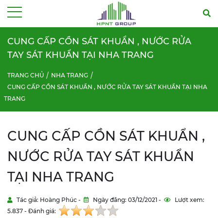
Menu
CUNG CẤP CỒN SÁT KHUẨN , NƯỚC RỬA
TAY SÁT KHUẨN TẠI NHA TRANG
TRANG CHỦ
NHA TRANG
CUNG CẤP CỒN SÁT KHUẨN , NƯỚC RỬA TAY SÁT KHUẨN TẠI NHA
TRANG
CUNG CẤP CỒN SÁT KHUẨN ,
NƯỚC RỬA TAY SÁT KHUẨN
TẠI NHA TRANG
Tác giả: Hoàng Phúc -
Ngày đăng: 03/12/2021 -
Lượt xem:
5.837 - Đánh giá: