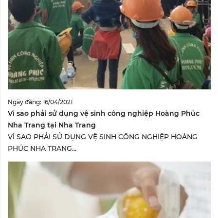
Ngày đăng: 16/04/2021
Vì sao phải sử dụng vệ sinh công nghiệp Hoàng Phúc
Nha Trang tại Nha Trang
VÌ SAO PHẢI SỬ DỤNG VỆ SINH CÔNG NGHIỆP HOÀNG
PHÚC NHA TRANG...