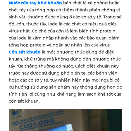
Nước rửa tay khử khuẩn
bản chất là xà phòng hoặc
chất tẩy rửa tổng hợp có thêm thành phần chống vi
sinh vật, thường được dùng ở các cơ sở y tế. Trong số
đó, cồn, thuốc tẩy, iode là các chất có hiệu quả diệt
virus nhất. Cơ chế của cồn là làm biến tính protein,
của iode là xâm nhập nhanh vào các bào quan, giảm
tổng hợp protein và ngăn sự nhân lên của virus.
Cồn sát khuẩn
là một phương thức dùng để diệt
khuẩn, khử trùng mà không dùng đến phương thức
tẩy rửa thông thường có nước. Cách diệt khuẩn này
trước nay được sử dụng phổ biến tại các bệnh viện
hoặc các cơ sở y tế, tuy nhiên hiện này mọi người có
xu hướng sử dụng sản phẩm này thông dụng hơn do
tính tiện lợi cũng như khả năng làm sạch khá tốt của
cồn sát khuẩn.