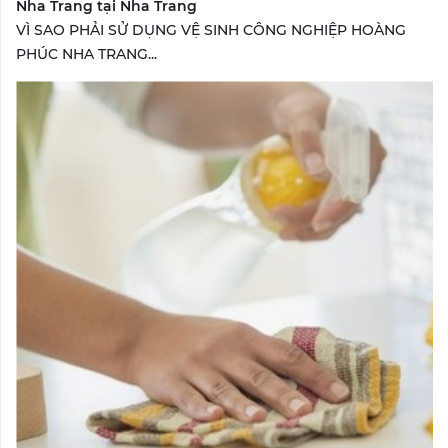
Nha Trang tại Nha Trang
VÌ SAO PHẢI SỬ DỤNG VỆ SINH CÔNG NGHIỆP HOÀNG
PHÚC NHA TRANG...