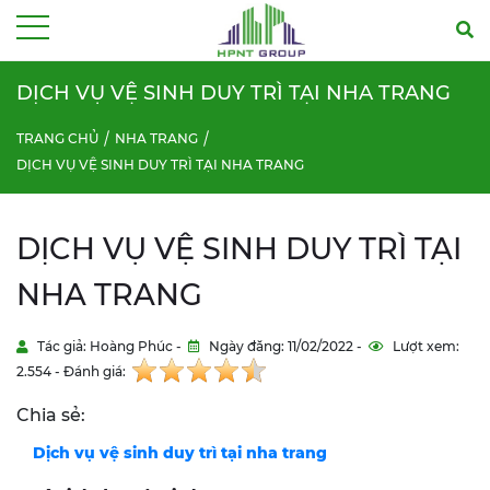
Menu
DỊCH VỤ VỆ SINH DUY TRÌ TẠI NHA TRANG
TRANG CHỦ
NHA TRANG
DỊCH VỤ VỆ SINH DUY TRÌ TẠI NHA TRANG
DỊCH VỤ VỆ SINH DUY TRÌ TẠI
NHA TRANG
Tác giả: Hoàng Phúc -
Ngày đăng: 11/02/2022 -
Lượt xem:
2.554 - Đánh giá:
Chia sẻ:
Dịch vụ vệ sinh duy trì tại nha trang