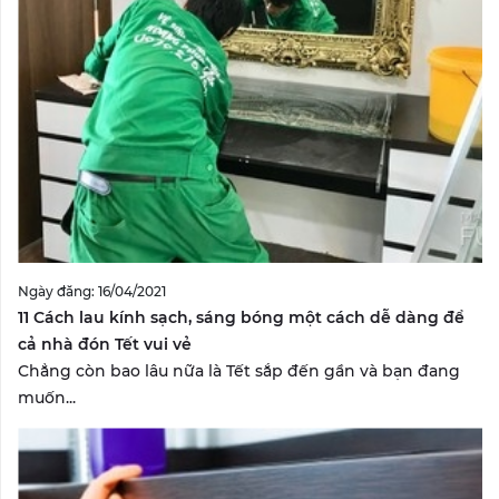
Ngày đăng: 16/04/2021
11 Cách lau kính sạch, sáng bóng một cách dễ dàng để
cả nhà đón Tết vui vẻ
Chẳng còn bao lâu nữa là Tết sắp đến gần và bạn đang
muốn...