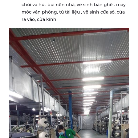
chùi và hút bụi nền nhà, vệ sinh bàn ghế . máy
móc văn phòng, tủ tài liệu , vệ sinh cửa sổ, cửa
ra vào, cửa kính