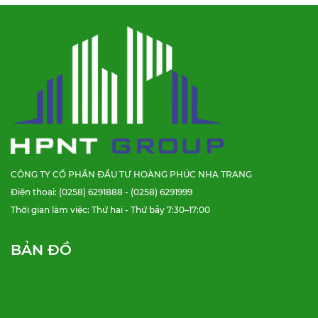
CÔNG TY CỔ PHẦN ĐẦU TƯ HOÀNG PHÚC NHA TRANG
Điện thoại: (0258) 6291888 - (0258) 6291999
Thời gian làm việc: Thứ hai - Thứ bảy 7:30–17:00
BẢN ĐỒ