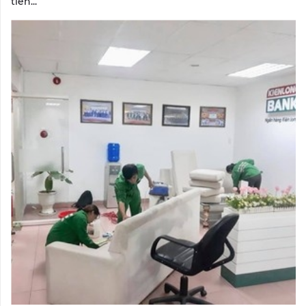
tiên...