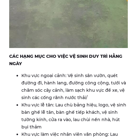
CÁC HẠNG MỤC CHO VIỆC VỆ SINH DUY TRÌ HẰNG
NGÀY
Khu vực ngoại cảnh: Vệ sinh sân vườn, quét
đường đi, hành lang, đường công cộng, tưới và
chăm sóc cây cảnh, làm sạch khu vực để xe, vệ
sinh các cống rãnh nước thải/
Khu vực lễ tân: Lau chù bảng hiệu, logo, vệ sinh
bàn ghế lễ tân, bàn ghế tiếp khách, vệ sinh
tường kính, cửa ra vào, lau chùi nền nhà, hút
bụi thảm
Khu vực làm việc nhân viên văn phòng: Lau