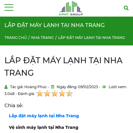
Menu
LẮP ĐẶT MÁY LẠNH TẠI NHA TRANG
TRANG CHỦ
NHA TRANG
LẮP ĐẶT MÁY LẠNH TẠI NHA TRANG
LẮP ĐẶT MÁY LẠNH TẠI NHA
TRANG
Tác giả: Hoàng Phúc -
Ngày đăng: 09/02/2023 -
Lượt xem:
3.048 - Đánh giá:
Chia sẻ:
Lắp đặt máy lạnh tại Nha Trang
Vệ sinh máy lạnh tại Nha Trang