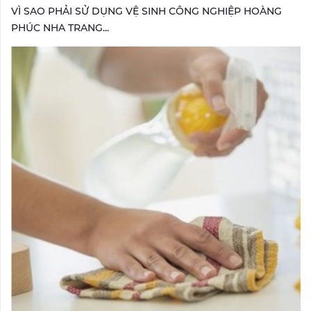
VÌ SAO PHẢI SỬ DỤNG VỆ SINH CÔNG NGHIỆP HOÀNG
PHÚC NHA TRANG...