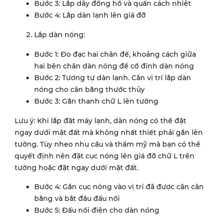
Bước 3: Lắp dây đồng hồ và quấn cách nhiệt
Bước 4: Lắp dàn lạnh lên giá đỡ
Lắp dàn nóng:
Bước 1: Đo đạc hai chân đế, khoảng cách giữa
hai bên chân dàn nóng để cố định dàn nóng
Bước 2: Tương tự dàn lạnh. Căn vị trí lắp dàn
nóng cho cân bằng thước thủy
Bước 3: Gắn thanh chữ L lên tường
Lưu ý: Khi lắp đặt máy lạnh, dàn nóng có thể đặt
ngay dưới mặt đất mà không nhất thiết phải gắn lên
tường. Tùy nheo nhu cầu và thẩm mỹ mà bạn có thể
quyết định nên đặt cục nóng lên giá đỡ chữ L trên
tường hoặc đặt ngay dưới mặt đất.
Bước 4: Gắn cục nóng vào vị trí đã được căn cân
bằng và bắt đầu đấu nối
Bước 5: Đấu nối điện cho dàn nóng