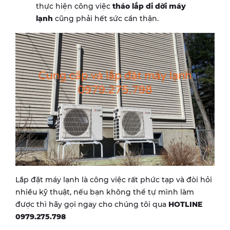
thực hiện công việc
tháo lắp di dời máy
lạnh
cũng phải hết sức cẩn thận.
Lắp đặt máy lạnh là công việc rất phức tạp và đòi hỏi
nhiều kỹ thuật, nếu bạn không thể tự mình làm
được thì hãy gọi ngay cho chúng tôi qua
HOTLINE
0979.275.798