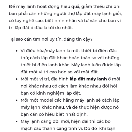
Để máy lạnh hoạt động hiệu quả, giảm thiểu chi phí
bạn phải cần những người thợ lắp đặt máy lạnh giỏi,
có tay nghề cao, biết nhìn nhận và tư vấn cho bạn vị
trí lắp đặt ở đâu là tối ưu nhất.
Tại sao cần tìm nơi uy tín, đáng tin cậy?
Vì điều hòa/máy lạnh là một thiết bị điện đặc
thù; cách lắp đặt khác hoàn toàn so với những
thiết bị điện lạnh khác. Máy lạnh luôn được lắp
đặt một vị trí cao hơn so với mặt đất.
Mỗi một vị trí, địa hình
lắp đặt máy lạnh
ở mỗi
nơi khác nhau có cách làm khác nhau đỏi hỏi
bạn có kinh nghiệm lắp đặt.
MỗI một model các hãng máy lạnh sẽ cách lắp
máy lạnh khác nhau. Và để thực hiện được nó
bạn cần có hiểu biết nhất định.
Máy lạnh càng đời mới, hiện đại thì các bo
mạch cấu thành càng tinh vi. Do đó khi bạn