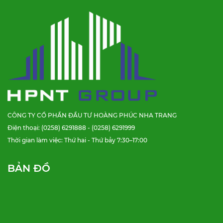
CÔNG TY CỔ PHẦN ĐẦU TƯ HOÀNG PHÚC NHA TRANG
Điện thoại: (0258) 6291888 - (0258) 6291999
Thời gian làm việc: Thứ hai - Thứ bảy 7:30–17:00
BẢN ĐỒ