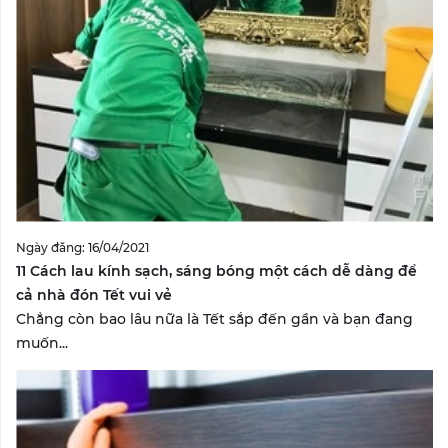
Ngày đăng: 16/04/2021
11 Cách lau kính sạch, sáng bóng một cách dễ dàng để
cả nhà đón Tết vui vẻ
Chẳng còn bao lâu nữa là Tết sắp đến gần và bạn đang
muốn...