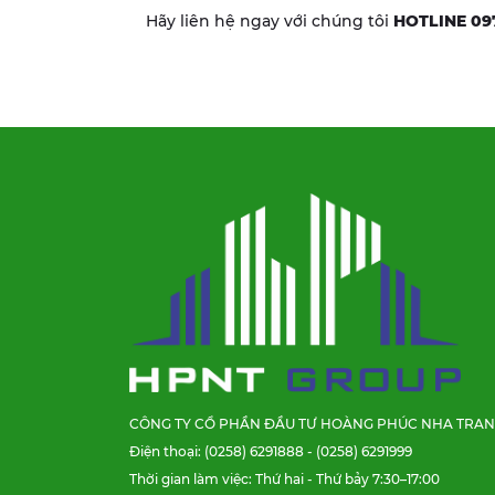
Hãy liên hệ ngay với chúng tôi
HOTLINE 09
CÔNG TY CỔ PHẦN ĐẦU TƯ HOÀNG PHÚC NHA TRA
Điện thoại: (0258) 6291888 - (0258) 6291999
Thời gian làm việc: Thứ hai - Thứ bảy 7:30–17:00