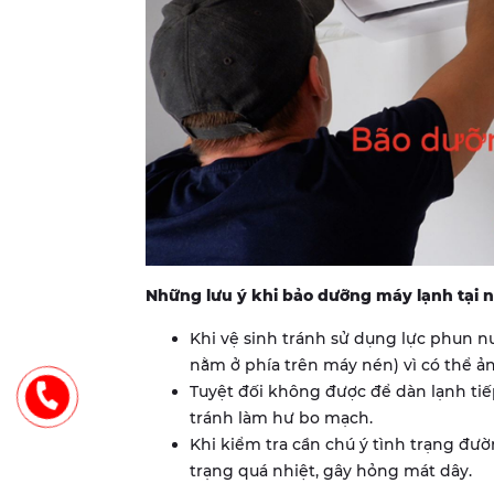
Những lưu ý khi bảo dưỡng máy lạnh tại 
Khi vệ sinh tránh sử dụng lực phun nư
nằm ở phía trên máy nén) vì có thể 
Tuyệt đối không được để dàn lạnh tiế
tránh làm hư bo mạch.
Khi kiểm tra cần chú ý tình trạng đườ
trạng quá nhiệt, gây hỏng mát dây.