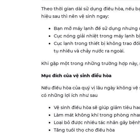
Theo thời gian dài sử dụng điều hòa, nếu b
hiệu sau thì nên vệ sinh ngay:
Bạn mở máy lạnh để sử dụng nhưng má
Cục nóng giải nhiệt trong máy lạnh b
Cục lạnh trong thiết bị không trao đ
tụ nhiều và chảy nước ra ngoài.
Khi gặp một trong những trường hợp này, n
Mục đích của vệ sinh điều hòa
Nếu điều hòa của quý vị lâu ngày không vệ s
có những lợi ích như sau
Vệ sinh điều hòa sẽ giúp giảm tiêu h
Làm mát không khí trong phòng nha
Loại bỏ được nhiều tác nhân gây bện
Tăng tuổi thọ cho điều hòa