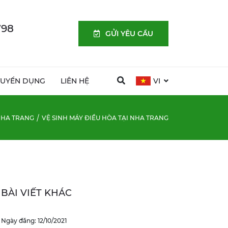
798
GỬI YÊU CẦU
TUYỂN DỤNG
LIÊN HỆ
VI
HA TRANG
VỆ SINH MÁY ĐIỀU HÒA TẠI NHA TRANG
BÀI VIẾT KHÁC
Ngày đăng: 12/10/2021