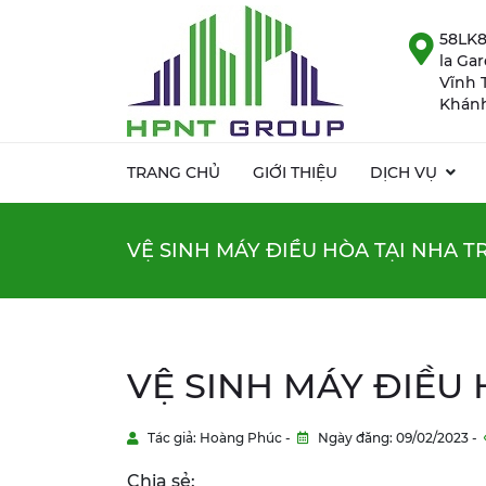
58LK8
la Ga
Vĩnh 
Khánh
TRANG CHỦ
GIỚI THIỆU
DỊCH VỤ
VỆ SINH MÁY ĐIỀU HÒA TẠI NHA 
VỆ SINH MÁY ĐIỀU
Tác giả: Hoàng Phúc -
Ngày đăng: 09/02/2023 -
Chia sẻ: