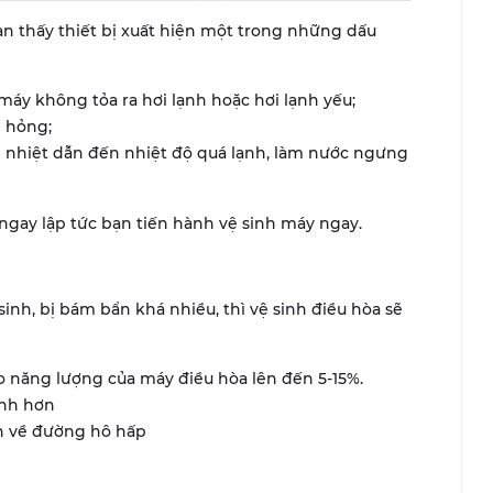
ạn thấy thiết bị xuất hiện một trong những dấu
y không tỏa ra hơi lạnh hoặc hơi lạnh yếu;
ị hỏng;
ổi nhiệt dẫn đến nhiệt độ quá lạnh, làm nước ngưng
gay lập tức bạn tiến hành vệ sinh máy ngay.
inh, bị bám bẩn khá nhiều, thì vệ sinh điều hòa sẽ
ao năng lượng của máy điều hòa lên đến 5-15%.
nh hơn
h về đường hô hấp