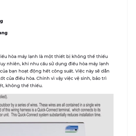
ng
rang
ều hòa máy lạnh là một thiết bị không thể thiếu
Tuy nhiên, khi nhu cầu sử dụng điều hòa máy lạnh
của bạn hoạt động hết công suất. Việc này sẽ dẫn
 của điều hòa. Chính vì vậy việc vệ sinh, bảo trì
ết, không thế thiếu.