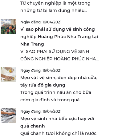
Từ chuyên nghiệp là một trong
những từ bị lạm dụng nhiều...
Ngày đăng: 16/04/2021
Vì sao phải sử dụng vệ sinh công
nghiệp Hoàng Phúc Nha Trang tại
Nha Trang
VÌ SAO PHẢI SỬ DỤNG VỆ SINH
CÔNG NGHIỆP HOÀNG PHÚC NHA
TRANG...
Ngày đăng: 16/04/2021
Mẹo vặt vệ sinh, dọn dẹp nhà cửa,
tẩy rửa đồ gia dụng
Trong quá trình nấu ăn cho bữa
cơm gia đình và trong quá...
Ngày đăng: 16/04/2021
Mẹo vệ sinh nhà bếp cực hay với
quả chanh
Quả chanh tươi không chỉ là nước