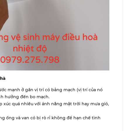
nhà
ớc mạnh ở gần vị trí có bảng mạch (vị trí của nó
ảnh hưởng đến bo mạch.
p xúc quá nhiều với ánh nắng mặt trời hay mưa gió,
ng ống và van có bị rò rỉ không để hạn chế tình