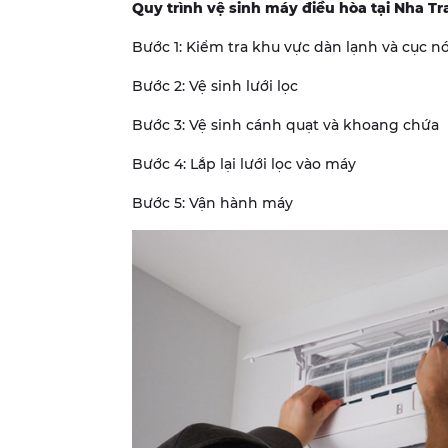
Quy trình vệ sinh máy điều hòa tại Nha Tr
Bước 1: Kiểm tra khu vực dàn lạnh và cục n
Bước 2: Vệ sinh lưới lọc
Bước 3: Vệ sinh cánh quạt và khoang chứa
Bước 4: Lắp lại lưới lọc vào máy
Bước 5: Vận hành máy