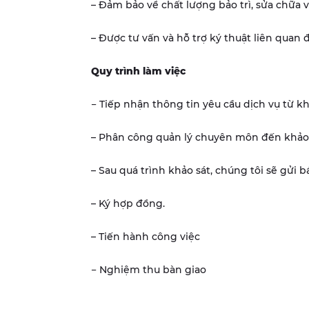
– Đảm bảo về chất lượng bảo trì, sửa chữa v
– Được tư vấn và hỗ trợ ký thuật liên quan đ
Quy trình làm việc
− Tiếp nhận thông tin yêu cầu dịch vụ từ k
– Phân công quản lý chuyên môn đến khảo s
– Sau quá trình khảo sát, chúng tôi sẽ gửi 
– Ký hợp đồng.
– Tiến hành công việc
− Nghiệm thu bàn giao