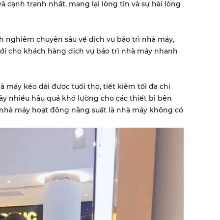
và cạnh tranh nhất, mang lại lòng tin và sự hài lòng
nh nghiệm chuyên sâu về dịch vụ bảo trì nhà máy,
tới cho khách hàng dịch vụ bảo trì nhà máy nhanh
 máy kéo dài được tuổi thọ, tiết kiệm tối đa chi
ây nhiều hậu quả khó lường cho các thiết bị bên
t nhà máy hoạt đông năng suất là nhà máy không có