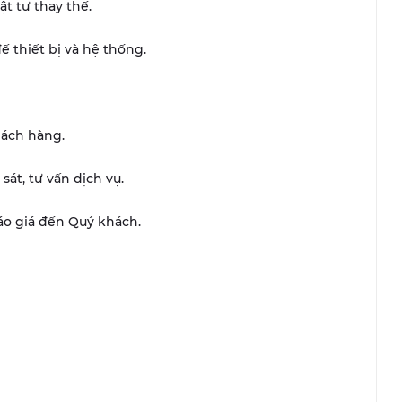
ật tư thay thế.
ế thiết bị và hệ thống.
hách hàng.
át, tư vấn dịch vụ.
báo giá đến Quý khách.