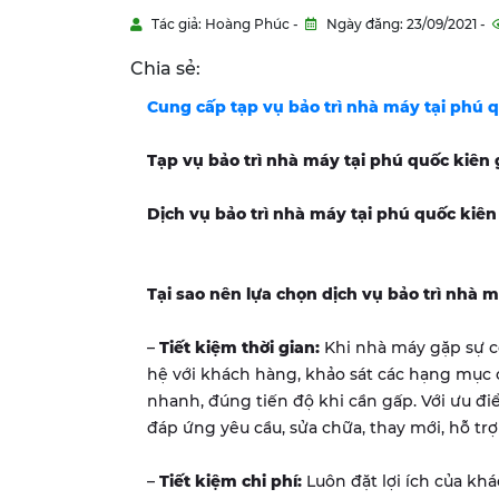
Tác giả: Hoàng Phúc -
Ngày đăng: 23/09/2021 -
Chia sẻ:
Cung cấp tạp vụ bảo trì nhà máy tại
phú q
Tạp vụ bảo trì nhà máy tại
phú quốc kiên 
Dịch vụ bảo trì nhà máy tại
phú quốc kiên
Tại sao nên lựa chọn dịch vụ bảo trì nh
–
Tiết kiệm thời gian:
Khi nhà máy gặp sự cố
hệ với khách hàng, khảo sát các hạng mục
nhanh, đúng tiến độ khi cần gấp. Với ưu đi
đáp ứng yêu cầu, sửa chữa, thay mới, hỗ tr
–
Tiết kiệm chi phí:
Luôn đặt lợi ích của kh