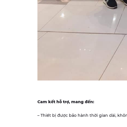
Cam kết hỗ trợ, mang đến:
– Thiết bị được bảo hành thời gian dài, khôn