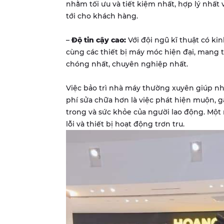
nhằm tối ưu và tiết kiệm nhất, hợp lý nhất 
tới cho khách hàng.
–
Độ tin cậy cao:
Với đội ngũ kĩ thuật có ki
cùng các thiết bị máy móc hiện đại, mang 
chóng nhất, chuyên nghiệp nhất.
Việc bảo trì nhà máy thường xuyên giúp nhà
phí sửa chữa hơn là việc phát hiện muộn, g
trong và sức khỏe của người lao động. Mộ
lỗi và thiết bị hoạt động trơn tru.