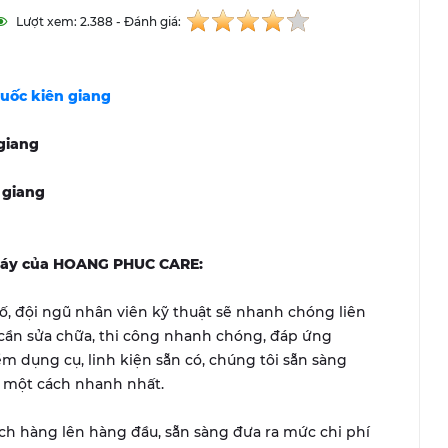
Lượt xem: 2.388 - Đánh giá:
uốc kiên giang
giang
 giang
à máy của HOANG PHUC CARE:
, đội ngũ nhân viên kỹ thuật sẽ nhanh chóng liên
 cần sửa chữa, thi công nhanh chóng, đáp ứng
ểm dụng cụ, linh kiện sẵn có, chúng tôi sẵn sàng
ợ một cách nhanh nhất.
ách hàng lên hàng đầu, sẵn sàng đưa ra mức chi phí