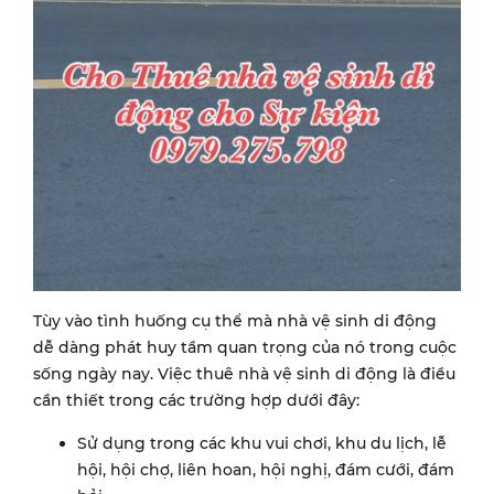
Tùy vào tình huống cụ thể mà nhà vệ sinh di động
dễ dàng phát huy tầm quan trọng của nó trong cuộc
sống ngày nay. Việc thuê nhà vệ sinh di động là điều
cần thiết trong các trường hợp dưới đây:
Sử dụng trong các khu vui chơi, khu du lịch, lễ
hội, hội chợ, liên hoan, hội nghị, đám cưới, đám