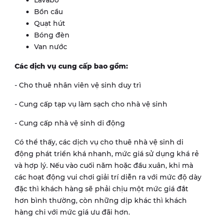
Lavabo
Bồn cầu
Quạt hút
Bóng đèn
Van nước
Các dịch vụ cung cấp bao gồm:
- Cho thuê nhân viên vệ sinh duy trì
- Cung cấp tạp vụ làm sạch cho nhà vệ sinh
- Cung cấp nhà vệ sinh di động
Có thể thấy, các dịch vụ cho thuê nhà vệ sinh di
động phát triển khá nhanh, mức giá sử dụng khá rẻ
và hợp lý. Nếu vào cuối năm hoặc đầu xuân, khi mà
các hoạt động vui chơi giải trí diễn ra với mức độ dày
đặc thì khách hàng sẽ phải chịu một mức giá đắt
hơn bình thường, còn những dịp khác thì khách
hàng chi với mức giá ưu đãi hơn.