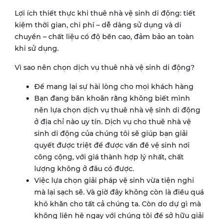
Lợi ích thiết thực khi thuê nhà vệ sinh di động: tiết
kiệm thời gian, chi phí – dễ dàng sử dụng và di
chuyển – chất liệu có độ bền cao, đảm bảo an toàn
khi sử dụng.
Vì sao nên chọn dịch vụ thuê nhà vệ sinh di động?
Để mang lại sự hài lòng cho mọi khách hàng
Bạn đang băn khoăn rằng không biết mình
nên lựa chọn dịch vụ thuê nhà vệ sinh di động
ở địa chỉ nào uy tín. Dịch vụ cho thuê nhà vệ
sinh di động của chúng tôi sẽ giúp bạn giải
quyết được triệt để được vấn đề vệ sinh nơi
công cộng, với giá thành hợp lý nhất, chất
lượng không ở đâu có được.
Việc lựa chọn giải pháp vệ sinh vừa tiện nghi
mà lại sạch sẽ. Và giờ đây không còn là điều quá
khó khăn cho tất cả chúng ta. Còn do dự gì mà
không liên hệ ngay với chúng tôi để sở hữu giải