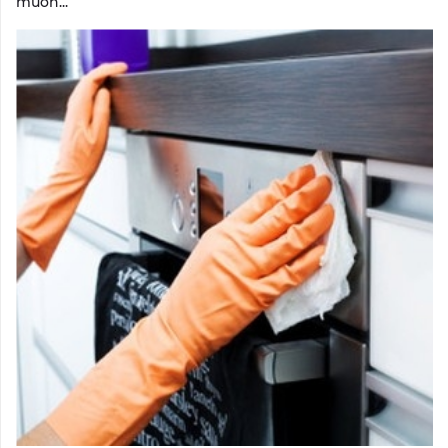
muốn...