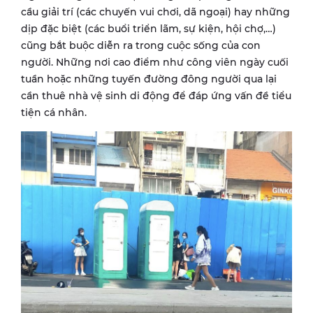
cầu giải trí (các chuyến vui chơi, dã ngoại) hay những
dịp đặc biệt (các buổi triển lãm, sự kiện, hội chợ,…)
cũng bắt buộc diễn ra trong cuộc sống của con
người. Những nơi cao điểm như công viên ngày cuối
tuần hoặc những tuyến đường đông người qua lại
cần thuê nhà vệ sinh di động để đáp ứng vấn đề tiểu
tiện cá nhân.