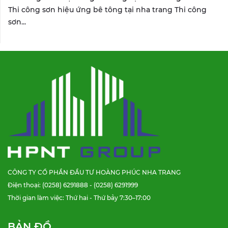
Thi công sơn hiệu ứng bê tông tại nha trang Thi công
sơn...
CÔNG TY CỔ PHẦN ĐẦU TƯ HOÀNG PHÚC NHA TRANG
Điện thoại: (0258) 6291888 - (0258) 6291999
Thời gian làm việc: Thứ hai - Thứ bảy 7:30–17:00
BẢN ĐỒ