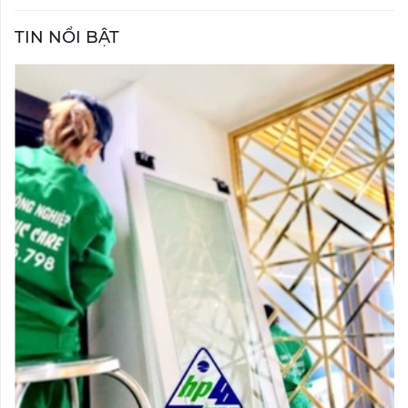
TIN NỔI BẬT