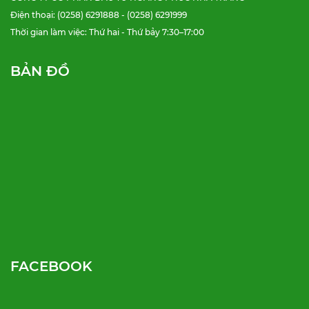
Điện thoại: (0258) 6291888 - (0258) 6291999
Thời gian làm việc: Thứ hai - Thứ bảy 7:30–17:00
BẢN ĐỒ
FACEBOOK