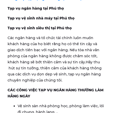
Tạp vụ ngân hàng tại
Phú thọ
Tạp vụ vệ sinh nhà máy tại
Phú thọ
Tạp vụ vệ sinh siêu thị tại
Phú thọ
Các ngân hàng và tổ chức tài chính luôn muốn
khách hàng của họ biết rằng họ có thể tin cậy và
giao dịch tiền bạc với ngân hàng. Nếu tòa nhà văn
phòng của ngân hàng không được chăm sóc tốt,
khách hàng sẽ bớt thiện cảm và sự tin cậy.Hãy thu
hút sự tin tưởng, thiện cảm của khách hàng thông
qua các dịch vụ dọn dẹp vệ sinh, tạp vụ ngân hàng
chuyên nghiệp của chúng tôi.
CÁC CÔNG VIỆC TẠP VỤ NGÂN HÀNG THƯỜNG LÀM
HẰNG NGÀY
Vệ sinh sàn nhà phòng học, phòng làm việc, lối
đi chung, hành lang, ..