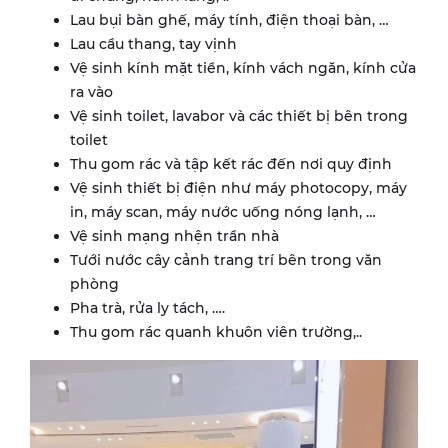
Lau bụi bàn ghế, máy tính, điện thoại bàn, …
Lau cầu thang, tay vịnh
Vệ sinh kính mặt tiền, kính vách ngăn, kính cửa
ra vào
Vệ sinh toilet, lavabor và các thiết bị bên trong
toilet
Thu gom rác và tập kết rác đến nơi quy định
Vệ sinh thiết bị điện như máy photocopy, máy
in, máy scan, máy nước uống nóng lạnh, …
Vệ sinh mạng nhện trần nhà
Tưới nước cây cảnh trang trí bên trong văn
phòng
Pha trà, rửa ly tách, ….
Thu gom rác quanh khuôn viên trường,..