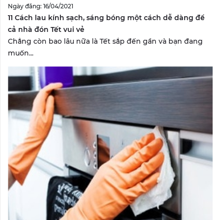
Ngày đăng: 16/04/2021
11 Cách lau kính sạch, sáng bóng một cách dễ dàng để
cả nhà đón Tết vui vẻ
Chẳng còn bao lâu nữa là Tết sắp đến gần và bạn đang
muốn...