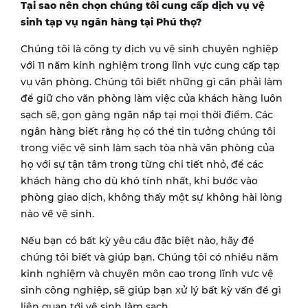
Tại sao nên chọn chúng tôi cung cấp dịch vụ vệ
sinh tạp vụ ngân hàng tại
Phú thọ
?
Chúng tôi là công ty dịch vụ vệ sinh chuyên nghiệp
với 11 năm kinh nghiệm trong lĩnh vực cung cấp tạp
vụ văn phòng. Chúng tôi biết những gì cần phải làm
để giữ cho văn phòng làm việc của khách hàng luôn
sạch sẽ, gọn gàng ngăn nắp tại mọi thời điểm. Các
ngân hàng biết rằng họ có thể tin tưởng chúng tôi
trong việc vệ sinh làm sạch tòa nhà văn phòng của
họ với sự tận tâm trong từng chi tiết nhỏ, để các
khách hàng cho dù khó tính nhất, khi bước vào
phòng giao dịch, không thấy một sự không hài lòng
nào về vệ sinh.
Nếu bạn có bất kỳ yêu cầu đặc biệt nào, hãy để
chúng tôi biết và giúp bạn. Chúng tôi có nhiều năm
kinh nghiệm và chuyên môn cao trong lĩnh vưc vệ
sinh công nghiệp, sẽ giúp bạn xử lý bất kỳ vấn đề gì
liên quan tới vệ sinh làm sạch.