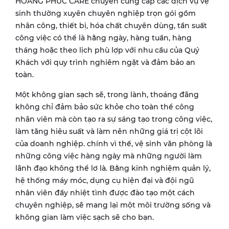
HOANG PHUC CARE chuyên cung cấp các dịch vụ vệ
sinh thường xuyên chuyên nghiệp trọn gói gồm
nhân công, thiết bị, hóa chất chuyên dùng, tần suất
công việc có thể là hằng ngày, hàng tuần, hàng
tháng hoặc theo lịch phù lợp với nhu cầu của Quý
Khách với quy trình nghiêm ngặt và đảm bảo an
toàn.
Một không gian sạch sẽ, trong lành, thoáng đãng
không chỉ đảm bảo sức khỏe cho toàn thể công
nhân viên mà còn tạo ra sự sáng tạo trong công việc,
làm tăng hiêu suất và làm nên những giá trị cột lõi
của doanh nghiệp. chính vì thế, vệ sinh văn phòng là
những công việc hàng ngày mà những người làm
lãnh đạo không thể lơ là. Bằng kinh nghiệm quản lý,
hệ thống máy móc, dụng cụ hiện đại và đội ngũ
nhân viên đầy nhiệt tình được đào tạo một cách
chuyên nghiệp, sẽ mang lại một môi trường sống và
không gian làm việc sạch sẽ cho bạn.