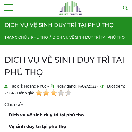
Menu
DỊCH VỤ VỆ SINH DUY TRÌ TẠI PHÚ THỌ
TRANG CHỦ
PHÚ THỌ
DỊCH VỤ VỆ SINH DUY TRÌ TẠI PHÚ THỌ
DỊCH VỤ VỆ SINH DUY TRÌ TẠI
PHÚ THỌ
Tác giả: Hoàng Phúc -
Ngày đăng: 14/02/2022 -
Lượt xem:
2.964 - Đánh giá:
Chia sẻ:
Dịch vụ vệ sinh duy trì tại phú thọ
Vệ sinh duy trì tại phú thọ