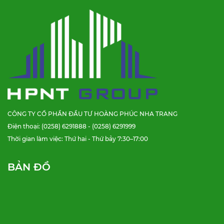
CÔNG TY CỔ PHẦN ĐẦU TƯ HOÀNG PHÚC NHA TRANG
Điện thoại: (0258) 6291888 - (0258) 6291999
Thời gian làm việc: Thứ hai - Thứ bảy 7:30–17:00
BẢN ĐỒ