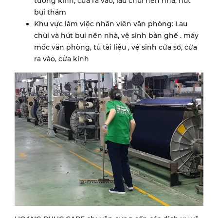
tường kính, cửa ra vào, lau chùi nền nhà, hút
bụi thảm
Khu vực làm việc nhân viên văn phòng: Lau
chùi và hút bụi nền nhà, vệ sinh bàn ghế . máy
móc văn phòng, tủ tài liệu , vệ sinh cửa sổ, cửa
ra vào, cửa kính