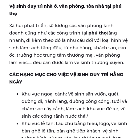
Vệ sinh duy trì nhà ở, văn phòng, tòa nhà tại phú
thọ
Xã hội phát triển, số lượng các văn phòng kinh
doanh cũng như các công trình tại
phú thọ
tăng
nhanh, đi kèm theo đó là nhu cầu đối với loại hình vệ
sinh làm sạch tăng đều, từ nhà hàng, khách sạn, cao
ốc, trường học trung tâm thương mại, văn phòng
làm việc,… đều cần được làm vệ sinh thường xuyên.
CÁC HẠNG MỤC CHO VIỆC VỆ SINH DUY TRÌ HẰNG
NGÀY
Khu vực ngoại cảnh: Vệ sinh sân vườn, quét
đường đi, hành lang, đường công cộng, tưới và
chăm sóc cây cảnh, làm sạch khu vực để xe, vệ
sinh các cống rãnh nước thải/
Khu vực lễ tân: Lau chù bảng hiệu, logo, vệ sinh
bàn ghế lễ tân, bàn ghế tiếp khách, vệ sinh