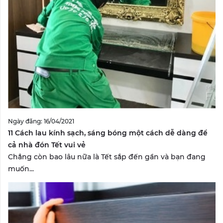
Ngày đăng: 16/04/2021
11 Cách lau kính sạch, sáng bóng một cách dễ dàng để
cả nhà đón Tết vui vẻ
Chẳng còn bao lâu nữa là Tết sắp đến gần và bạn đang
muốn...