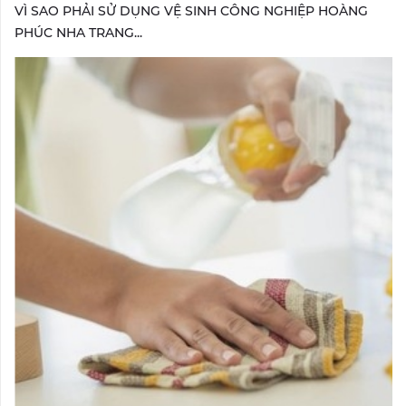
VÌ SAO PHẢI SỬ DỤNG VỆ SINH CÔNG NGHIỆP HOÀNG
PHÚC NHA TRANG...