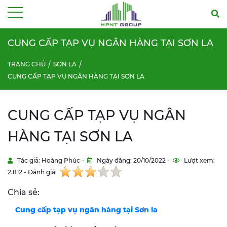
Menu
CUNG CẤP TẠP VỤ NGÂN HÀNG TẠI SƠN LA
TRANG CHỦ
SƠN LA
CUNG CẤP TẠP VỤ NGÂN HÀNG TẠI SƠN LA
CUNG CẤP TẠP VỤ NGÂN
HÀNG TẠI SƠN LA
Tác giả: Hoàng Phúc -
Ngày đăng: 20/10/2022 -
Lượt xem:
2.812 - Đánh giá:
Chia sẻ:
Cung cấp tạp vụ ngân hàng tại
Sơn la