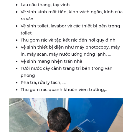
Lau cầu thang, tay vịnh
Vệ sinh kính mặt tiền, kính vách ngăn, kính cửa
ra vào
Vệ sinh toilet, lavabor và các thiết bị bên trong
toilet
Thu gom rác và tập kết rác đến nơi quy định
Vệ sinh thiết bị điện như máy photocopy, máy
in, máy scan, máy nước uống nóng lạnh, …
Vệ sinh mạng nhện trần nhà
Tưới nước cây cảnh trang trí bên trong văn
phòng
Pha trà, rửa ly tách, ….
Thu gom rác quanh khuôn viên trường,..