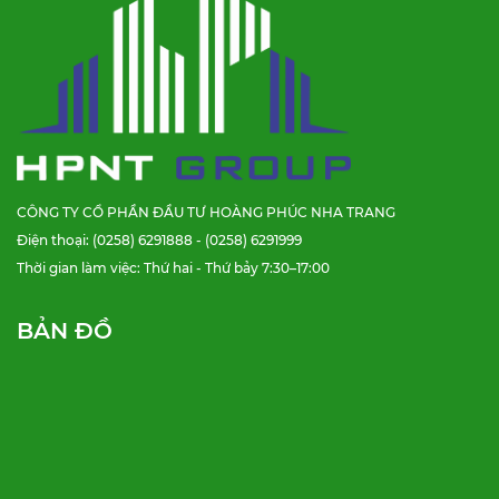
CÔNG TY CỔ PHẦN ĐẦU TƯ HOÀNG PHÚC NHA TRANG
Điện thoại: (0258) 6291888 - (0258) 6291999
Thời gian làm việc: Thứ hai - Thứ bảy 7:30–17:00
BẢN ĐỒ