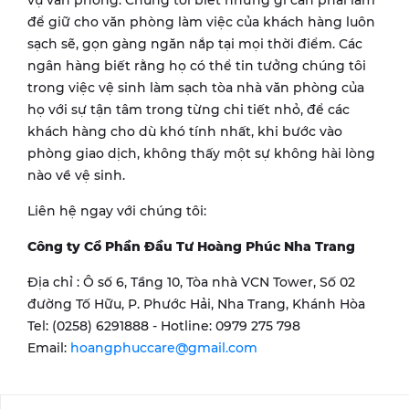
vụ văn phòng. Chúng tôi biết những gì cần phải làm
để giữ cho văn phòng làm việc của khách hàng luôn
sạch sẽ, gọn gàng ngăn nắp tại mọi thời điểm. Các
ngân hàng biết rằng họ có thể tin tưởng chúng tôi
trong việc vệ sinh làm sạch tòa nhà văn phòng của
họ với sự tận tâm trong từng chi tiết nhỏ, để các
khách hàng cho dù khó tính nhất, khi bước vào
phòng giao dịch, không thấy một sự không hài lòng
nào về vệ sinh.
Liên hệ ngay với chúng tôi:
Công ty Cổ Phần Đầu Tư Hoàng Phúc Nha Trang
Địa chỉ : Ô số 6, Tầng 10, Tòa nhà VCN Tower, Số 02
đường Tố Hữu, P. Phước Hải, Nha Trang, Khánh Hòa
Tel: (0258) 6291888 - Hotline: 0979 275 798
Email:
hoangphuccare@gmail.com