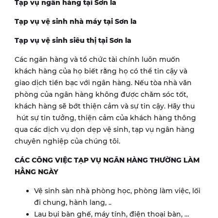
Tạp vụ ngân hàng tại
Sơn la
Tạp vụ vệ sinh nhà máy tại
Sơn la
Tạp vụ vệ sinh siêu thị tại
Sơn la
Các ngân hàng và tổ chức tài chính luôn muốn
khách hàng của họ biết rằng họ có thể tin cậy và
giao dịch tiền bạc với ngân hàng. Nếu tòa nhà văn
phòng của ngân hàng không được chăm sóc tốt,
khách hàng sẽ bớt thiện cảm và sự tin cậy. Hãy thu
hút sự tin tưởng, thiện cảm của khách hàng thông
qua các dịch vụ dọn dẹp vệ sinh, tạp vụ ngân hàng
chuyên nghiệp của chúng tôi.
CÁC CÔNG VIỆC TẠP VỤ NGÂN HÀNG THƯỜNG LÀM
HẰNG NGÀY
Vệ sinh sàn nhà phòng học, phòng làm việc, lối
đi chung, hành lang, ..
Lau bụi bàn ghế, máy tính, điện thoại bàn, …