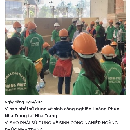
Ngày đăng: 16/04/2021
Vì sao phải sử dụng vệ sinh công nghiệp Hoàng Phúc
Nha Trang tại Nha Trang
VÌ SAO PHẢI SỬ DỤNG VỆ SINH CÔNG NGHIỆP HOÀNG
PHÚC NHA TRANG...