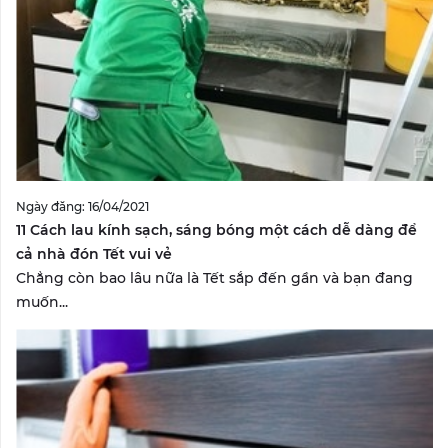
Ngày đăng: 16/04/2021
11 Cách lau kính sạch, sáng bóng một cách dễ dàng để
cả nhà đón Tết vui vẻ
Chẳng còn bao lâu nữa là Tết sắp đến gần và bạn đang
muốn...