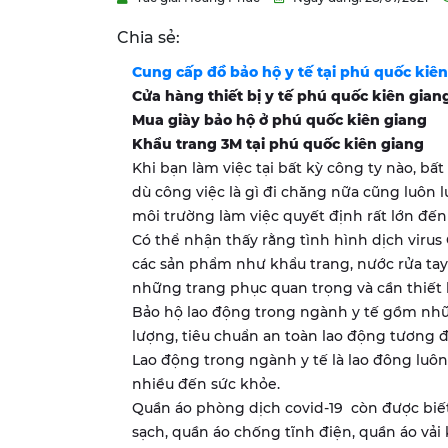
Chia sẻ:
Cung cấp đồ bảo hộ y tế tại phú quốc kiê
Cửa hàng thiết bị y tế phú quốc kiên gian
Mua giày bảo hộ ở phú quốc kiên giang
Khẩu trang 3M tại phú quốc kiên giang
Khi bạn làm việc tại bất kỳ công ty nào, bấ
dù công việc là gì đi chăng nữa cũng luôn luô
môi trường làm việc quyết định rất lớn đến v
​Có thể nhận thấy rằng tình hình dịch viru
các sản phẩm như khẩu trang, nước rửa ta
những trang phục quan trọng và cần thiết
Bảo hộ lao động trong ngành y tế gồm nhữ
lượng, tiêu chuẩn an toàn lao động tương đ
Lao động trong ngành y tế là lao đông luô
nhiều đến sức khỏe.
​Quần áo phòng dịch covid-19 còn được biế
sạch, quần áo chống tĩnh điện, quần áo vải