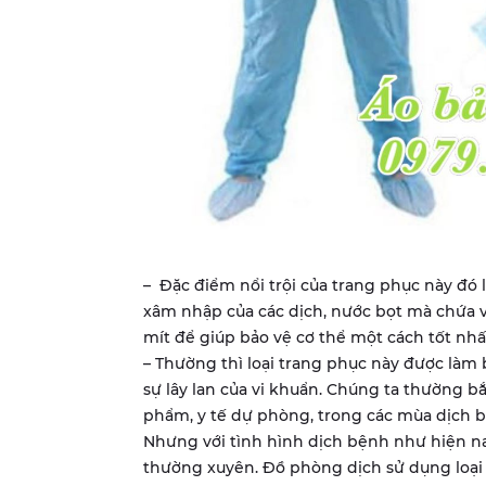
– Đặc điểm nổi trội của trang phục này đó
xâm nhập của các dịch, nước bọt mà chứa vi
mít để giúp bảo vệ cơ thể một cách tốt nhấ
– Thường thì loại trang phục này được làm 
sự lây lan của vi khuẩn. Chúng ta thường b
phẩm, y tế dự phòng, trong các mùa dịch 
Nhưng với tình hình dịch bệnh như hiện na
thường xuyên. Đồ phòng dịch sử dụng loại