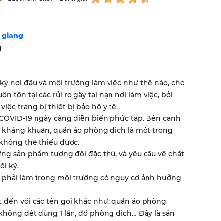
n giang
g
t kỳ nơi đâu và môi trường làm việc như thế nào, cho
n tồn tại các rủi ro gây tai nạn nơi làm việc, bởi
iệc trang bị thiết bị bảo hộ y tế.
s COVID-19 ngày càng diễn biến phức tạp. Bên cạnh
y kháng khuẩn, quần áo phòng dịch là một trong
 không thể thiếu được.
ng sản phẩm tương đối đặc thù, và yêu cầu về chất
ối kỹ.
n phải làm trong môi trường có nguy cơ ảnh hưởng
t đến với các tên gọi khác như: quần áo phòng
 không dệt dùng 1 lần, đồ phòng dịch… Đây là sản