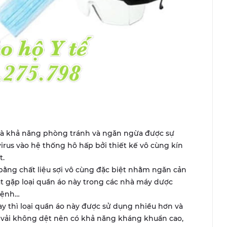
 là khả năng phòng tránh và ngăn ngừa được sự
rus vào hệ thống hô hấp bởi thiết kế vô cùng kín
t.
bằng chất liệu sợi vô cùng đặc biệt nhằm ngăn cản
ắt gặp loại quần áo này trong các nhà máy dược
bệnh…
y thì loại quần áo này được sử dụng nhiều hơn và
 vải không dệt nên có khả năng kháng khuẩn cao,