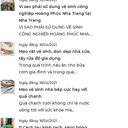
Vì sao phải sử dụng vệ sinh công
nghiệp Hoàng Phúc Nha Trang tại
Nha Trang
VÌ SAO PHẢI SỬ DỤNG VỆ SINH
CÔNG NGHIỆP HOÀNG PHÚC NHA
TRANG...
Ngày đăng: 16/04/2021
Mẹo vặt vệ sinh, dọn dẹp nhà cửa,
tẩy rửa đồ gia dụng
Trong quá trình nấu ăn cho bữa
cơm gia đình và trong quá...
Ngày đăng: 16/04/2021
Mẹo vệ sinh nhà bếp cực hay với
quả chanh
Quả chanh tươi không chỉ là nước
uống tốt với sức khỏe mà...
Ngày đăng: 16/04/2021
11 Cách lau kính sạch, sáng bóng