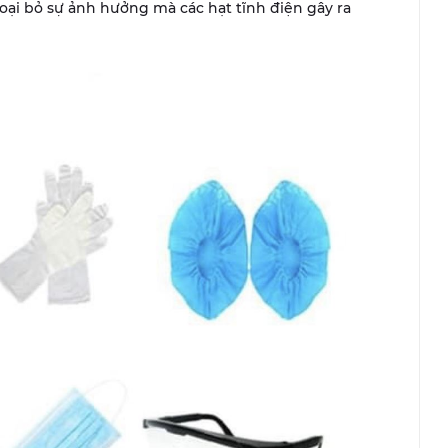
oại bỏ sự ảnh hưởng mà các hạt tĩnh điện gây ra