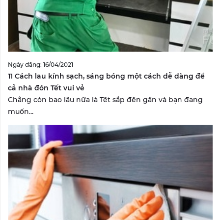
Ngày đăng: 16/04/2021
11 Cách lau kính sạch, sáng bóng một cách dễ dàng để
cả nhà đón Tết vui vẻ
Chẳng còn bao lâu nữa là Tết sắp đến gần và bạn đang
muốn...