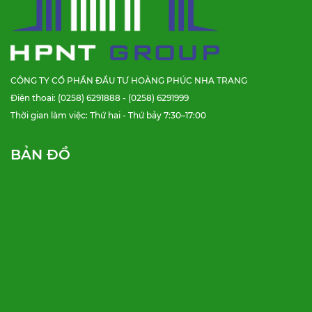
CÔNG TY CỔ PHẦN ĐẦU TƯ HOÀNG PHÚC NHA TRANG
Điện thoại: (0258) 6291888 - (0258) 6291999
Thời gian làm việc: Thứ hai - Thứ bảy 7:30–17:00
BẢN ĐỒ