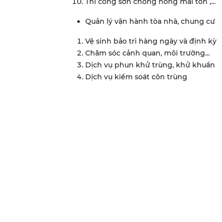
Thi công sơn chống nóng mái tôn ,...
Quản lý vận hành tòa nhà, chung cư
Vệ sinh bảo trì hàng ngày và định kỳ
Chăm sóc cảnh quan, môi trường...
Dịch vụ phun khử trùng, khử khuẩn
Dịch vụ kiểm soát côn trùng