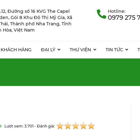
.12, Đường số 16 KVG The Capel
Hotline:
0979 275 
rden, Gói 8 Khu Đô Thị Mỹ Gia, Xã
Thái, Thành phố Nha Trang, Tỉnh
 Hòa, Việt Nam
KHÁCH HÀNG
ĐẠI LÝ
THƯ VIỆN
TIN TỨC
Lượt xem: 3.701 - Đánh giá: