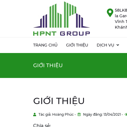
58LK8
la Ga
Vĩnh 
Khánh
TRANG CHỦ
GIỚI THIỆU
DỊCH VỤ
GIỚI THIỆU
GIỚI THIỆU
Tác giả: Hoàng Phúc -
Ngày đăng: 13/04/2021 -
Chia sẻ: