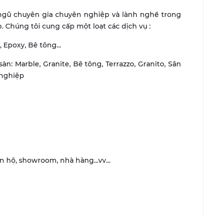
 ngũ chuyên gia chuyên nghiệp và lành nghề trong
 Chúng tôi cung cấp một loạt các dịch vụ :
, Epoxy, Bê tông...
sàn: Marble, Granite, Bê tông, Terrazzo, Granito, Sân
 nghiệp
n hộ, showroom, nhà hàng...vv...