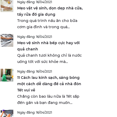
Ngày đăng: 16/04/2021
Mẹo vặt vệ sinh, dọn dẹp nhà cửa,
tẩy rửa đồ gia dụng
Trong quá trình nấu ăn cho bữa
cơm gia đình và trong quá...
Ngày đăng: 16/04/2021
Mẹo vệ sinh nhà bếp cực hay với
quả chanh
Quả chanh tươi không chỉ là nước
uống tốt với sức khỏe mà...
Ngày đăng: 16/04/2021
11 Cách lau kính sạch, sáng bóng
một cách dễ dàng để cả nhà đón
Tết vui vẻ
Chẳng còn bao lâu nữa là Tết sắp
đến gần và bạn đang muốn...
Ngày đăng: 16/04/2021