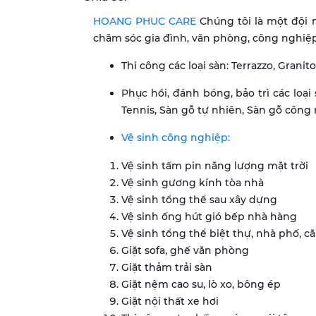
HOANG PHUC CARE
Chúng tôi là một đội
chăm sóc gia đình, văn phòng, công nghiệp.
Thi công các loại sàn: Terrazzo, Granito
Phục hồi, đánh bóng, bảo trì các loại 
Tennis, Sàn gỗ tự nhiên, Sàn gỗ công
Vệ sinh công nghiệp:
Vệ sinh tấm pin năng lượng mặt trời
Vệ sinh gương kính tòa nhà
Vệ sinh tổng thể sau xây dựng
Vệ sinh ống hút gió bếp nhà hàng
Vệ sinh tổng thể biệt thự, nhà phố, că
Giặt sofa, ghế văn phòng
Giặt thảm trải sàn
Giặt nệm cao su, lò xo, bông ép
Giặt nội thất xe hơi