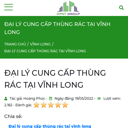
Menu
ĐẠI LÝ CUNG CẤP THÙNG RÁC TẠI VĨNH
LONG
TRANG CHỦ
VĨNH LONG
ĐẠI LÝ CUNG CẤP THÙNG RÁC TẠI VĨNH LONG
ĐẠI LÝ CUNG CẤP THÙNG
RÁC TẠI VĨNH LONG
Tác giả: Hoàng Phúc -
Ngày đăng: 19/05/2022 -
Lượt xem:
2.162 - Đánh giá:
Chia sẻ:
Đại lý cung cấp thùng rác tại vĩnh long