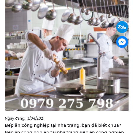
Ngày đăng: 13/04/2021
Bếp ăn công nghiệp tại nha trang, bạn đã biết chưa?
Bếp ăn công nghiệp tại nha trang Bếp ăn công nghiệp