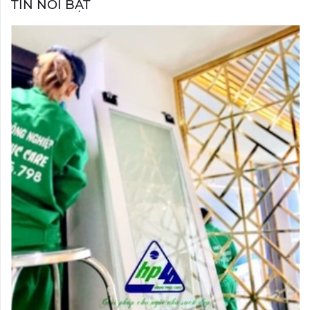
TIN NỔI BẬT