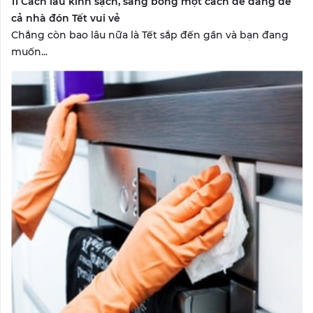
11 Cách lau kính sạch, sáng bóng một cách dễ dàng để
cả nhà đón Tết vui vẻ
Chẳng còn bao lâu nữa là Tết sắp đến gần và bạn đang
muốn...