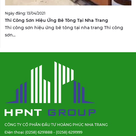
Ngày đăng: 13/04/2021
Thi Công Sơn Hiệu Ứng Bê Tông Tại Nha Trang
Thi công sơn hiệu ứng bê tông tại nha trang Thi công
sơn...
CÔNG TY CỔ PHẦN ĐẦU TƯ HOÀNG PHÚC NHA TRANG
Điện thoại: (0258) 6291888 - (0258) 6291999