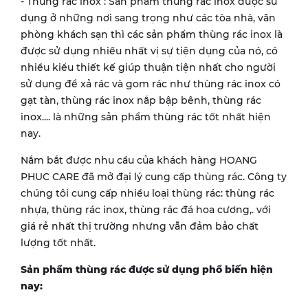
- Thùng rác inox : Sản phẩm thùng rác inox được sử
dụng ở những nơi sang trọng như các tòa nhà, văn
phòng khách sạn thì các sản phẩm thùng rác inox là
được sử dụng nhiều nhất vị sự tiện dụng của nó, có
nhiều kiểu thiết kế giúp thuận tiện nhất cho người
sử dụng để xả rác và gom rác như thùng rác inox có
gạt tàn, thùng rác inox nắp bập bênh, thùng rác
inox.... là những sản phẩm thùng rác tốt nhất hiện
nay.
Nắm bắt được nhu cầu của khách hàng HOANG
PHUC CARE đã mở đại lý cung cấp thùng rác. Công ty
chúng tôi cung cấp nhiều loại thùng rác: thùng rác
nhựa, thùng rác inox, thùng rác đá hoa cương,. với
giá rẻ nhất thị trường nhưng vẫn đảm bảo chất
lượng tốt nhất.
Sản phẩm thùng rác được sử dụng phổ biến hiện
nay: