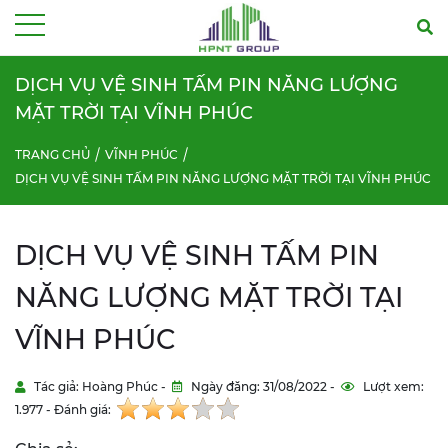
Menu
DỊCH VỤ VỆ SINH TẤM PIN NĂNG LƯỢNG
MẶT TRỜI TẠI VĨNH PHÚC
TRANG CHỦ
VĨNH PHÚC
DỊCH VỤ VỆ SINH TẤM PIN NĂNG LƯỢNG MẶT TRỜI TẠI VĨNH PHÚC
DỊCH VỤ VỆ SINH TẤM PIN
NĂNG LƯỢNG MẶT TRỜI TẠI
VĨNH PHÚC
Tác giả: Hoàng Phúc -
Ngày đăng: 31/08/2022 -
Lượt xem:
1.977 - Đánh giá: