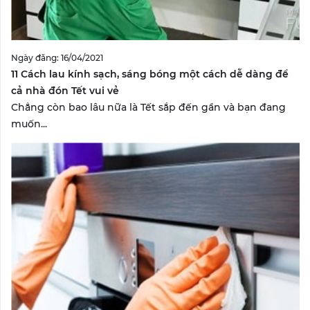
Ngày đăng: 16/04/2021
11 Cách lau kính sạch, sáng bóng một cách dễ dàng để
cả nhà đón Tết vui vẻ
Chẳng còn bao lâu nữa là Tết sắp đến gần và bạn đang
muốn...