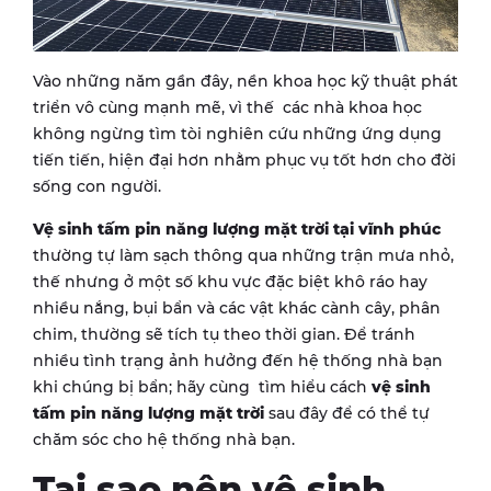
Vào những năm gần đây, nền khoa học kỹ thuật phát
triển vô cùng mạnh mẽ, vì thế các nhà khoa học
không ngừng tìm tòi nghiên cứu những ứng dụng
tiến tiến, hiện đại hơn nhằm phục vụ tốt hơn cho đời
sống con người.
Vệ sinh tấm pin năng lượng mặt trời
tại vĩnh phúc
thường tự làm sạch thông qua những trận mưa nhỏ,
thế nhưng ở một số khu vực đặc biệt khô ráo hay
nhiều nắng, bụi bẩn và các vật khác cành cây, phân
chim, thường sẽ tích tụ theo thời gian. Để tránh
nhiều tình trạng ảnh hưởng đến hệ thống nhà bạn
khi chúng bị bẩn; hãy cùng tìm hiểu cách
vệ sinh
tấm pin năng lượng mặt trời
sau đây để có thể tự
chăm sóc cho hệ thống nhà bạn.
Tại sao nên vệ sinh