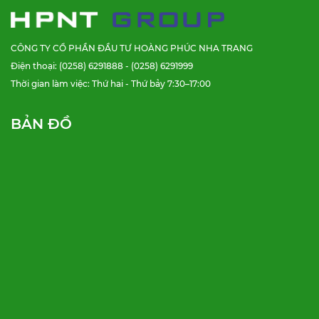
CÔNG TY CỔ PHẦN ĐẦU TƯ HOÀNG PHÚC NHA TRANG
Điện thoại: (0258) 6291888 - (0258) 6291999
Thời gian làm việc: Thứ hai - Thứ bảy 7:30–17:00
BẢN ĐỒ