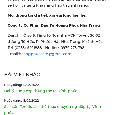
sẽ hơn và tăng khả năng hấp thụ ánh sáng.
Mọi thông tin chi tiết, xin vui lòng liên hệ:
Công ty Cổ Phần Đầu Tư Hoàng Phúc Nha Trang
Địa chỉ : Ô số 6, Tầng 10, Tòa nhà VCN Tower, Số 02
đường Tố Hữu, P. Phước Hải, Nha Trang, Khánh Hòa
Tel: (0258) 6291888 - Hotline: 0979 275 798
Email:
hoangphuccare@gmail.com
BÀI VIẾT KHÁC
Ngày đăng: 19/05/2022
Đại lý cung cấp thùng rác tại vĩnh phúc
Ngày đăng: 19/05/2022
Sơn sân Tennis sân thể thao chuyên nghiệp tại Vĩnh
phúc