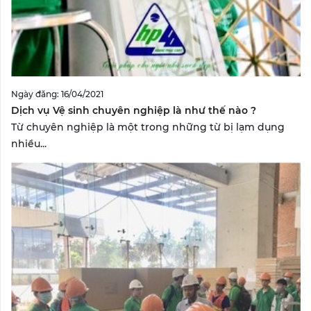
Ngày đăng: 16/04/2021
Dịch vụ Vệ sinh chuyên nghiệp là như thế nào ?
Từ chuyên nghiệp là một trong những từ bị lạm dụng
nhiều...