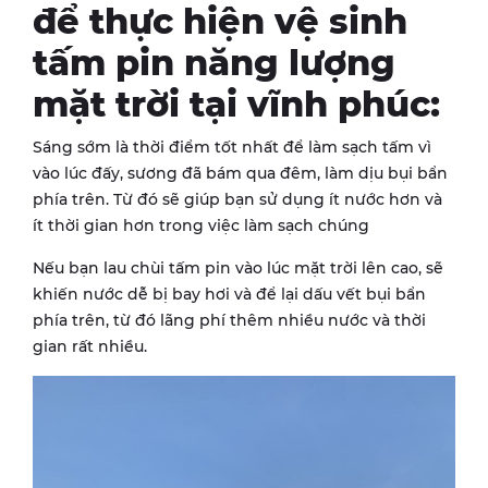
để thực hiện vệ sinh
tấm pin năng lượng
mặt trời tại vĩnh phúc:
Sáng sớm là thời điểm tốt nhất để làm sạch tấm vì
vào lúc đấy, sương đã bám qua đêm, làm dịu bụi bẩn
phía trên. Từ đó sẽ giúp bạn sử dụng ít nước hơn và
ít thời gian hơn trong việc làm sạch chúng
Nếu bạn lau chùi tấm pin vào lúc mặt trời lên cao, sẽ
khiến nước dễ bị bay hơi và để lại dấu vết bụi bẩn
phía trên, từ đó lãng phí thêm nhiều nước và thời
gian rất nhiều.