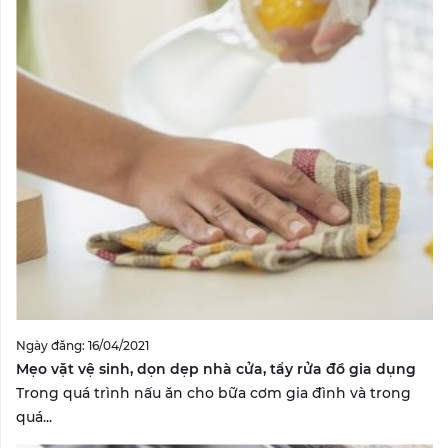
Ngày đăng: 16/04/2021
Mẹo vặt vệ sinh, dọn dẹp nhà cửa, tẩy rửa đồ gia dụng
Trong quá trình nấu ăn cho bữa cơm gia đình và trong
quá...