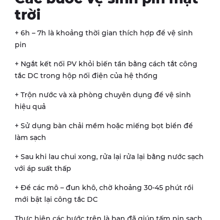
trời
+ 6h – 7h là khoảng thời gian thích hợp để vệ sinh
pin
+ Ngắt kết nối PV khỏi biến tần bằng cách tắt công
tắc DC trong hộp nối điện của hệ thống
+ Trộn nước và xà phòng chuyên dụng để vệ sinh
hiệu quả
+ Sử dụng bàn chải mềm hoặc miếng bọt biển để
làm sạch
+ Sau khi lau chui xong, rửa lại rửa lại bằng nước sạch
với áp suất thấp
+ Để các mô – đun khô, chờ khoảng 30-45 phút rồi
mới bật lại công tắc DC
Thực hiện các bước trên là bạn đã giúp tấm pin sạch