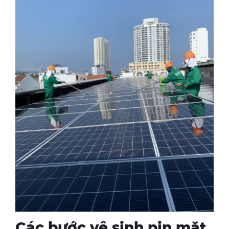
Các bước vệ sinh pin mặt