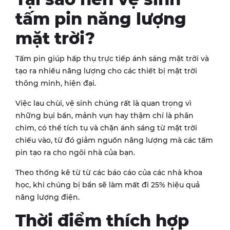
tấm pin năng lượng
mặt trời?
Tấm pin giúp hấp thụ trực tiếp ánh sáng mặt trời và
tạo ra nhiều năng lượng cho các thiết bị mặt trời
thông minh, hiện đại.
Việc lau chùi, vệ sinh chúng rất là quan trọng vì
những bụi bẩn, mảnh vụn hay thậm chí là phân
chim, có thể tích tụ và chặn ánh sáng từ mặt trời
chiếu vào, từ đó giảm nguồn năng lượng mà các tấm
pin tạo ra cho ngôi nhà của bạn.
Theo thống kê từ từ các báo cáo của các nhà khoa
học, khi chúng bị bẩn sẽ làm mất đi 25% hiệu quả
năng lượng điện.
Thời điểm thích hợp