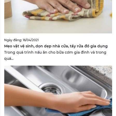
Ngày đăng: 16/04/2021
Mẹo vặt vệ sinh, dọn dẹp nhà cửa, tẩy rửa đồ gia dụng
Trong quá trình nấu ăn cho bữa cơm gia đình và trong
quá...