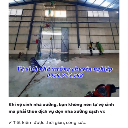
Khi vệ sinh nhà xưởng, bạn không nên tự vệ sinh
mà phải thuê dịch vụ dọn nhà xưởng sạch vì:
✔ Tiết kiệm được thời gian, công sức.