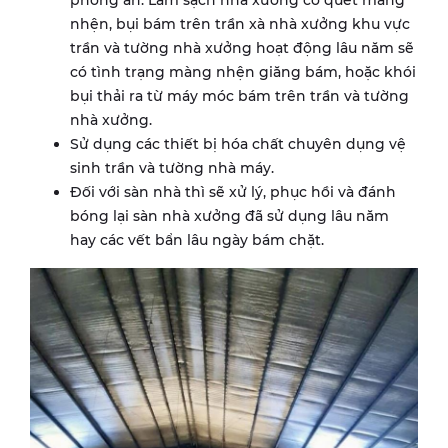
phòng ăn. Làm sạch nhà xưởng có quét màng
nhện, bụi bám trên trần xà nhà xưởng khu vực
trần và tường nhà xưởng hoạt động lâu năm sẽ
có tình trạng màng nhện giăng bám, hoặc khói
bụi thải ra từ máy móc bám trên trần và tường
nhà xưởng.
Sử dụng các thiết bị hóa chất chuyên dụng vệ
sinh trần và tường nhà máy.
Đối với sàn nhà thì sẽ xử lý, phục hồi và đánh
bóng lại sàn nhà xưởng đã sử dụng lâu năm
hay các vết bẩn lâu ngày bám chặt.