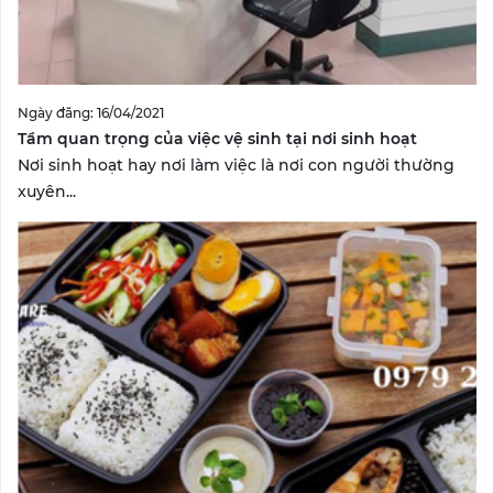
Ngày đăng: 16/04/2021
Tầm quan trọng của việc vệ sinh tại nơi sinh hoạt
Nơi sinh hoạt hay nơi làm việc là nơi con người thường
xuyên...