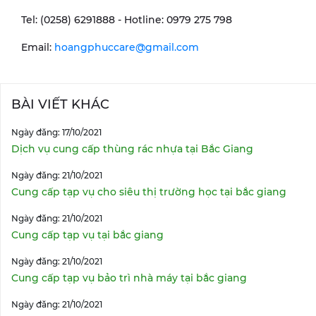
Tel: (0258) 6291888 - Hotline: 0979 275 798
Email:
hoangphuccare@gmail.com
BÀI VIẾT KHÁC
Ngày đăng: 17/10/2021
Dịch vụ cung cấp thùng rác nhựa tại Bắc Giang
Ngày đăng: 21/10/2021
Cung cấp tạp vụ cho siêu thị trường học tại bắc giang
Ngày đăng: 21/10/2021
Cung cấp tạp vụ tại bắc giang
Ngày đăng: 21/10/2021
Cung cấp tạp vụ bảo trì nhà máy tại bắc giang
Ngày đăng: 21/10/2021