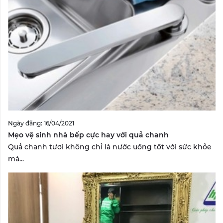
Ngày đăng: 16/04/2021
Mẹo vệ sinh nhà bếp cực hay với quả chanh
Quả chanh tươi không chỉ là nước uống tốt với sức khỏe
mà...