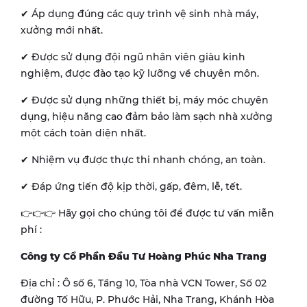
✔ Áp dụng đúng các quy trình vệ sinh nhà máy,
xưởng mới nhất.
✔ Được sử dụng đội ngũ nhân viên giàu kinh
nghiệm, được đào tạo kỹ lưỡng về chuyên môn.
✔ Được sử dụng những thiết bị, máy móc chuyên
dụng, hiệu năng cao đảm bảo làm sạch nhà xưởng
một cách toàn diện nhất.
✔ Nhiệm vụ được thực thi nhanh chóng, an toàn.
✔ Đáp ứng tiến độ kịp thời, gấp, đêm, lễ, tết.
👉👉👉 Hãy gọi cho chúng tôi để được tư vấn miễn
phí :
Công ty Cổ Phần Đầu Tư Hoàng Phúc Nha Trang
Địa chỉ : Ô số 6, Tầng 10, Tòa nhà VCN Tower, Số 02
đường Tố Hữu, P. Phước Hải, Nha Trang, Khánh Hòa