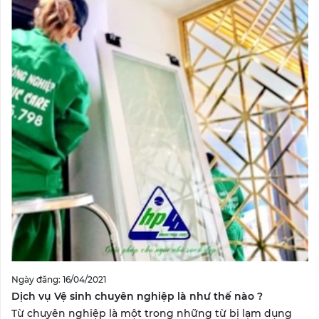
Ngày đăng: 16/04/2021
Dịch vụ Vệ sinh chuyên nghiệp là như thế nào ?
Từ chuyên nghiệp là một trong những từ bị lạm dụng