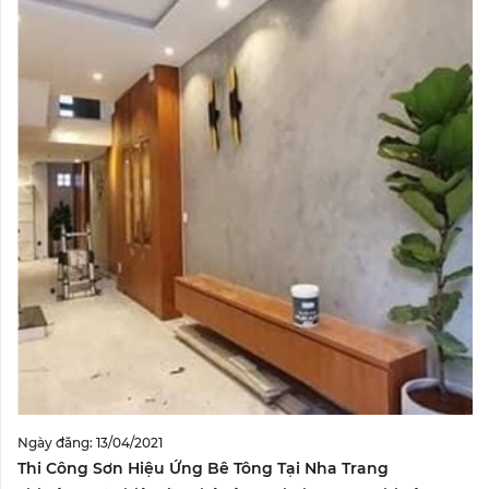
Ngày đăng: 13/04/2021
Thi Công Sơn Hiệu Ứng Bê Tông Tại Nha Trang