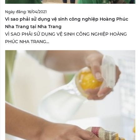
Ngày đăng: 16/04/2021
Vì sao phải sử dụng vệ sinh công nghiệp Hoàng Phúc
Nha Trang tại Nha Trang
VÌ SAO PHẢI SỬ DỤNG VỆ SINH CÔNG NGHIỆP HOÀNG
PHÚC NHA TRANG...