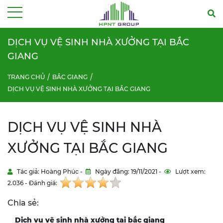
Menu
DỊCH VỤ VỆ SINH NHÀ XƯỞNG TẠI BẮC
GIANG
TRANG CHỦ
BẮC GIANG
DỊCH VỤ VỆ SINH NHÀ XƯỞNG TẠI BẮC GIANG
DỊCH VỤ VỆ SINH NHÀ
XƯỞNG TẠI BẮC GIANG
Tác giả: Hoàng Phúc -
Ngày đăng: 19/11/2021 -
Lượt xem:
2.036 - Đánh giá:
Chia sẻ:
Dịch vụ vệ sinh nhà xưởng tại bắc giang