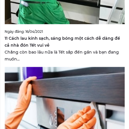
Ngày đăng: 16/04/2021
11 Cách lau kính sạch, sáng bóng một cách dễ dàng để
cả nhà đón Tết vui vẻ
Chẳng còn bao lâu nữa là Tết sắp đến gần và bạn đang
muốn...