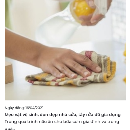
Ngày đăng: 16/04/2021
Mẹo vặt vệ sinh, dọn dẹp nhà cửa, tẩy rửa đồ gia dụng
Trong quá trình nấu ăn cho bữa cơm gia đình và trong
quá...