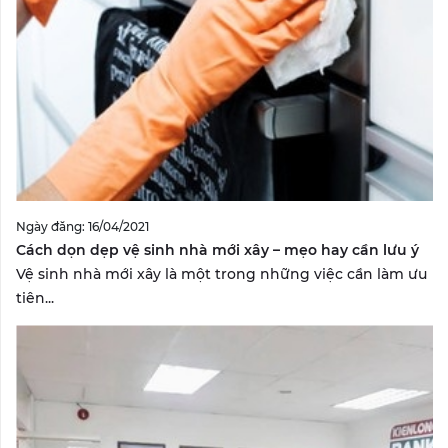
Ngày đăng: 16/04/2021
Cách dọn dẹp vệ sinh nhà mới xây – mẹo hay cần lưu ý
Vệ sinh nhà mới xây là một trong những việc cần làm ưu
tiên...