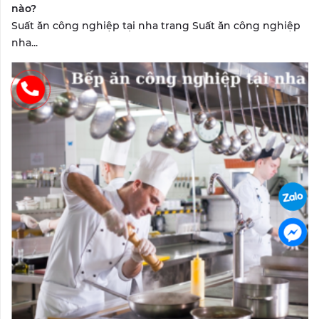
nào?
Suất ăn công nghiệp tại nha trang Suất ăn công nghiệp
nha...