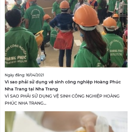
Ngày đăng: 16/04/2021
Vì sao phải sử dụng vệ sinh công nghiệp Hoàng Phúc
Nha Trang tại Nha Trang
VÌ SAO PHẢI SỬ DỤNG VỆ SINH CÔNG NGHIỆP HOÀNG
PHÚC NHA TRANG...