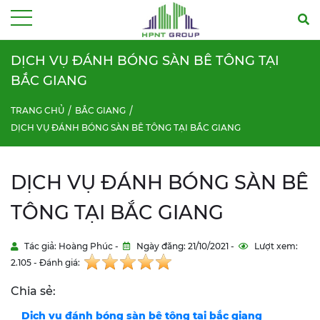
Menu
DỊCH VỤ ĐÁNH BÓNG SÀN BÊ TÔNG TẠI
BẮC GIANG
TRANG CHỦ
BẮC GIANG
DỊCH VỤ ĐÁNH BÓNG SÀN BÊ TÔNG TẠI BẮC GIANG
DỊCH VỤ ĐÁNH BÓNG SÀN BÊ
TÔNG TẠI BẮC GIANG
Tác giả: Hoàng Phúc -
Ngày đăng: 21/10/2021 -
Lượt xem:
2.105 - Đánh giá:
Chia sẻ:
Dịch vụ đánh bóng sàn bê tông tại
bắc giang