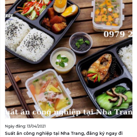
Ngày đăng: 13/04/2021
Suất ăn công nghiệp tại Nha Trang, đăng ký ngay đi