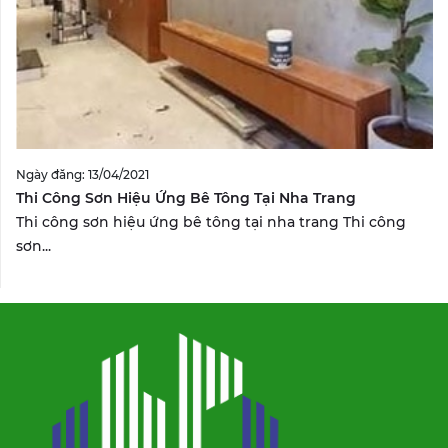
Ngày đăng: 13/04/2021
Thi Công Sơn Hiệu Ứng Bê Tông Tại Nha Trang
Thi công sơn hiệu ứng bê tông tại nha trang Thi công
sơn...