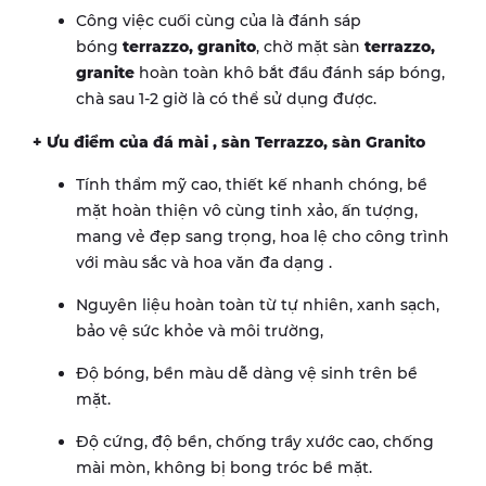
Công việc cuối cùng của là đánh sáp
bóng
terrazzo, granito
, chờ mặt sàn
terrazzo,
granite
hoàn toàn khô bắt đầu đánh sáp bóng,
chà sau 1-2 giờ là có thể sử dụng được.
+ Ưu điểm của đá mài , sàn Terrazzo, sàn Granito
Tính thẩm mỹ cao, thiết kế nhanh chóng, bề
mặt hoàn thiện vô cùng tinh xảo, ấn tượng,
mang vẻ đẹp sang trọng, hoa lệ cho công trình
với màu sắc và hoa văn đa dạng .
Nguyên liệu hoàn toàn từ tự nhiên, xanh sạch,
bảo vệ sức khỏe và môi trường,
Độ bóng, bền màu dễ dàng vệ sinh trên bề
mặt.
Độ cứng, độ bền, chống trầy xước cao, chống
mài mòn, không bị bong tróc bề mặt.