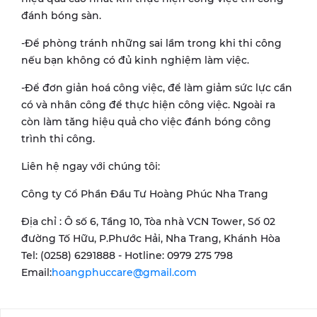
đánh bóng sàn.
-Để phòng tránh những sai lầm trong khi thi công
nếu bạn không có đủ kinh nghiệm làm việc.
-Để đơn giản hoá công việc, để làm giảm sức lực cần
có và nhân công để thực hiện công việc. Ngoài ra
còn làm tăng hiệu quả cho việc đánh bóng công
trình thi công.
Liên hệ ngay với chúng tôi:
Công ty Cổ Phần Đầu Tư Hoàng Phúc Nha Trang
Địa chỉ : Ô số 6, Tầng 10, Tòa nhà VCN Tower, Số 02
đường Tố Hữu, P.Phước Hải, Nha Trang, Khánh Hòa
Tel: (0258) 6291888 - Hotline: 0979 275 798
Email:
hoangphuccare@gmail.com