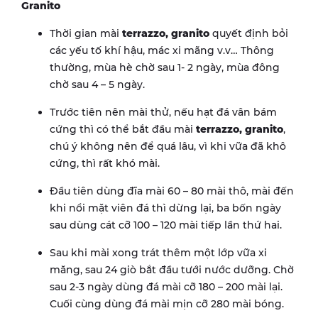
Granito
Thời gian mài
terrazzo, granito
quyết định bỏi
các yếu tố khí hậu, mác xi mãng v.v… Thông
thường, mùa hè chờ sau 1- 2 ngày, mùa đông
chờ sau 4 – 5 ngày.
Trước tiên nên mài thử, nếu hạt đá vân bám
cứng thì có thể bắt đầu mài
terrazzo, granito
,
chú ý không nên để quá lâu, vì khi vữa đã khô
cứng, thì rất khó mài.
Đầu tiên dùng đĩa mài 60 – 80 mài thô, mài đến
khi nổi mặt viên đá thì dừng lại, ba bốn ngày
sau dùng cát cỡ 100 – 120 mài tiếp lần thứ hai.
Sau khi mài xong trát thêm một lớp vữa xi
măng, sau 24 giò bắt đầu tưới nước dưỡng. Chờ
sau 2-3 ngày dùng đá mài cỡ 180 – 200 mài lại.
Cuối cùng dùng đá mài mịn cỡ 280 mài bóng.