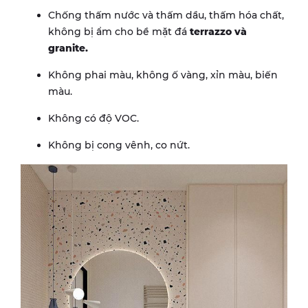
Chống thấm nước và thấm dầu, thấm hóa chất,
không bị ẩm cho bề mặt đá
terrazzo và
granite.
Không phai màu, không ố vàng, xỉn màu, biến
màu.
Không có độ VOC.
Không bị cong vênh, co nứt.