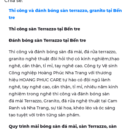
Chia sẻ:
Thi công và đánh bóng sàn terrazzo, granito tại Bến
tre
Thi công sàn Terrazzo tại Bến tre
Đánh bóng sàn Terrazzo tại Bến tre
Thi công và đánh bóng sàn đá mài, đá rửa terrazzo,
granito nghệ thuật đòi hỏi thợ có kinh nghiệm,thạo
nghề, cẩn thận, tỉ mỉ, tay nghề cao. Công ty Vệ sinh
Công nghiệp Hoàng Phúc Nha Trang với thương
hiệu HOANG PHUC CARE tự hào có đội ngũ lành
nghề, tay nghề cao, cẩn thận, tỉ mỉ, nhiều năm kinh
nghiệm trong nghề thi công và đánh bóng sàn
đá mài Terrazzo, Granito, đá rửa nghệ thuật tại Cam
Ranh và Nha Trang, sự tài hoa, khéo léo và óc sáng
tạo tuyệt vời trên từng sản phẩm.
Quy trình mài bóng sàn đá mài, sàn Terrazzo, sàn