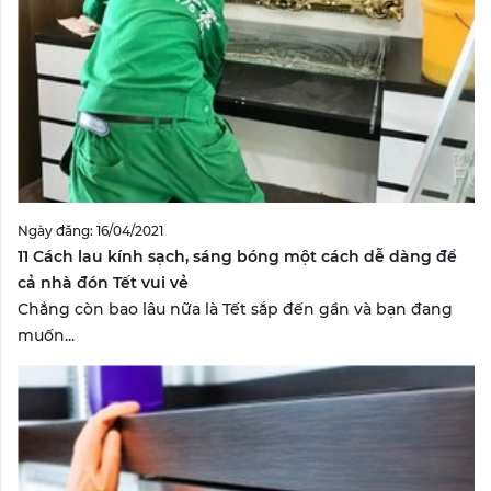
Ngày đăng: 16/04/2021
11 Cách lau kính sạch, sáng bóng một cách dễ dàng để
cả nhà đón Tết vui vẻ
Chẳng còn bao lâu nữa là Tết sắp đến gần và bạn đang
muốn...