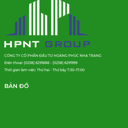
CÔNG TY CỔ PHẦN ĐẦU TƯ HOÀNG PHÚC NHA TRANG
Điện thoại: (0258) 6291888 - (0258) 6291999
Thời gian làm việc: Thứ hai - Thứ bảy 7:30–17:00
BẢN ĐỒ