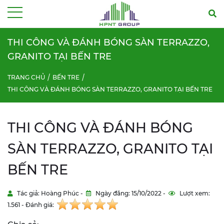
Menu
THI CÔNG VÀ ĐÁNH BÓNG SÀN TERRAZZO,
GRANITO TẠI BẾN TRE
TRANG CHỦ
BẾN TRE
THI CÔNG VÀ ĐÁNH BÓNG SÀN TERRAZZO, GRANITO TẠI BẾN TRE
THI CÔNG VÀ ĐÁNH BÓNG
SÀN TERRAZZO, GRANITO TẠI
BẾN TRE
Tác giả: Hoàng Phúc -
Ngày đăng: 15/10/2022 -
Lượt xem:
1.561 - Đánh giá: