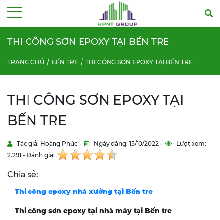
Menu
THI CÔNG SƠN EPOXY TẠI BẾN TRE
TRANG CHỦ
BẾN TRE
THI CÔNG SƠN EPOXY TẠI BẾN TRE
THI CÔNG SƠN EPOXY TẠI
BẾN TRE
Tác giả: Hoàng Phúc -
Ngày đăng: 15/10/2022 -
Lượt xem:
2.291 - Đánh giá:
Chia sẻ:
Thi công epoxy nhà xưởng tại
Bến tre
Thi công sơn epoxy tại nhà máy tại
Bến tre