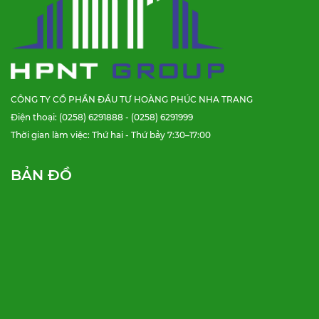
CÔNG TY CỔ PHẦN ĐẦU TƯ HOÀNG PHÚC NHA TRANG
Điện thoại: (0258) 6291888 - (0258) 6291999
Thời gian làm việc: Thứ hai - Thứ bảy 7:30–17:00
BẢN ĐỒ