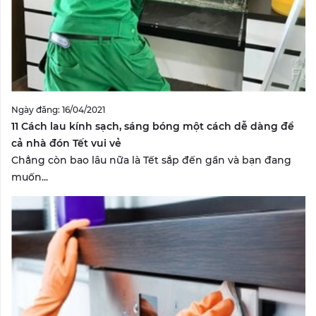
Ngày đăng: 16/04/2021
11 Cách lau kính sạch, sáng bóng một cách dễ dàng để
cả nhà đón Tết vui vẻ
Chẳng còn bao lâu nữa là Tết sắp đến gần và bạn đang
muốn...