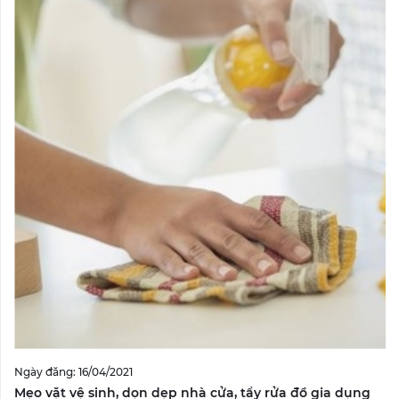
Ngày đăng: 16/04/2021
Mẹo vặt vệ sinh, dọn dẹp nhà cửa, tẩy rửa đồ gia dụng