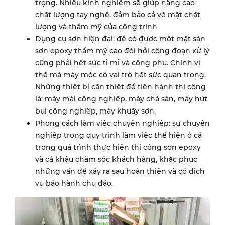
trọng. Nhiều kinh nghiệm sẽ giúp nâng cao
chất lượng tay nghề, đảm bảo cả về mặt chất
lượng và thẩm mỹ của công trình
Dụng cụ sơn hiện đại: để có được một mặt sàn
sơn epoxy thẩm mỹ cao đòi hỏi công đoạn xử lý
cũng phải hết sức tỉ mỉ và công phu. Chính vì
thế mà máy móc có vai trò hết sức quan trọng.
Những thiết bị cần thiết để tiến hành thi công
là: máy mài công nghiệp, máy chà sàn, máy hút
bụi công nghiệp, máy khuấy sơn.
Phong cách làm việc chuyên nghiệp: sự chuyên
nghiệp trong quy trình làm việc thể hiện ở cả
trong quá trình thực hiện thi công sơn epoxy
và cả khâu chăm sóc khách hàng, khắc phục
những vấn đề xảy ra sau hoàn thiện và có dịch
vụ bảo hành chu đáo.