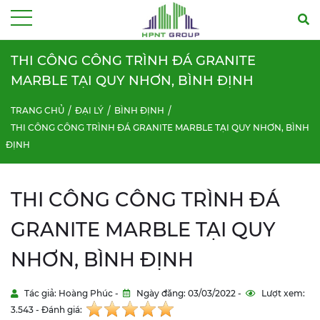
Menu
THI CÔNG CÔNG TRÌNH ĐÁ GRANITE
MARBLE TẠI QUY NHƠN, BÌNH ĐỊNH
TRANG CHỦ
ĐẠI LÝ
BÌNH ĐỊNH
THI CÔNG CÔNG TRÌNH ĐÁ GRANITE MARBLE TẠI QUY NHƠN, BÌNH
ĐỊNH
THI CÔNG CÔNG TRÌNH ĐÁ
GRANITE MARBLE TẠI QUY
NHƠN, BÌNH ĐỊNH
Tác giả: Hoàng Phúc -
Ngày đăng: 03/03/2022 -
Lượt xem:
3.543 - Đánh giá: