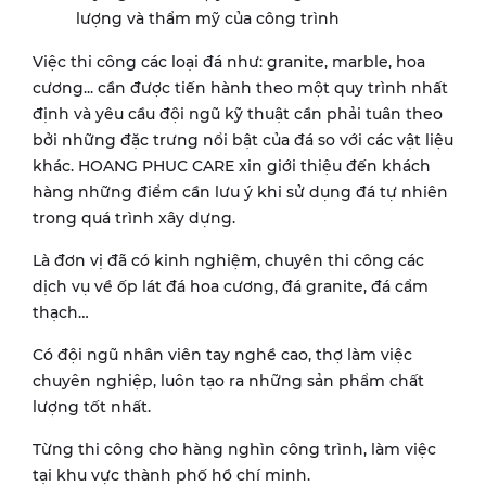
lượng và thẩm mỹ của công trình
Việc thi công các loại đá như: granite, marble, hoa
cương... cần được tiến hành theo một quy trình nhất
định và yêu cầu đội ngũ kỹ thuật cần phải tuân theo
bởi những đặc trưng nổi bật của đá so với các vật liệu
khác. HOANG PHUC CARE xin giới thiệu đến khách
hàng những điểm cần lưu ý khi sử dụng đá tự nhiên
trong quá trình xây dựng.
Là đơn vị đã có kinh nghiệm, chuyên thi công các
dịch vụ về ốp lát đá hoa cương, đá granite, đá cẩm
thạch…
Có đội ngũ nhân viên tay nghề cao, thợ làm việc
chuyên nghiệp, luôn tạo ra những sản phẩm chất
lượng tốt nhất.
Từng thi công cho hàng nghìn công trình, làm việc
tại khu vực thành phố hồ chí minh.