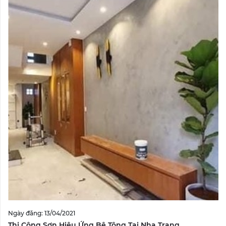
Ngày đăng: 13/04/2021
Thi Công Sơn Hiệu Ứng Bê Tông Tại Nha Trang