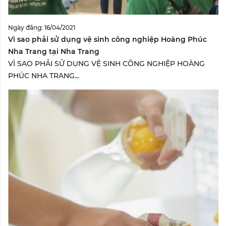
Ngày đăng: 16/04/2021
Vì sao phải sử dụng vệ sinh công nghiệp Hoàng Phúc
Nha Trang tại Nha Trang
VÌ SAO PHẢI SỬ DỤNG VỆ SINH CÔNG NGHIỆP HOÀNG
PHÚC NHA TRANG...