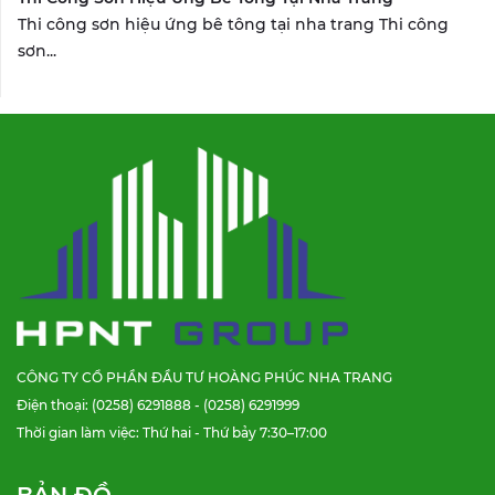
Thi công sơn hiệu ứng bê tông tại nha trang Thi công
sơn...
CÔNG TY CỔ PHẦN ĐẦU TƯ HOÀNG PHÚC NHA TRANG
Điện thoại: (0258) 6291888 - (0258) 6291999
Thời gian làm việc: Thứ hai - Thứ bảy 7:30–17:00