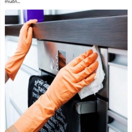
muốn...