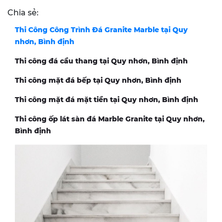
Chia sẻ:
Thi Công Công Trình Đá Granite Marble tại Quy
nhơn, Bình định
Thi công đá cầu thang tại Quy nhơn, Bình định
Thi công mặt đá bếp tại Quy nhơn, Bình định
Thi công mặt đá mặt tiền tại Quy nhơn, Bình định
Thi công ốp lát sàn đá Marble Granite tại Quy nhơn,
Bình định