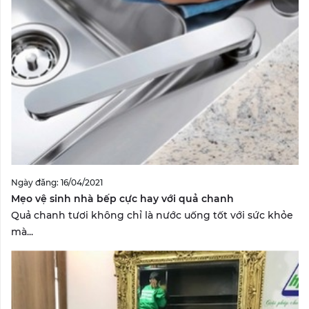
Ngày đăng: 16/04/2021
Mẹo vệ sinh nhà bếp cực hay với quả chanh
Quả chanh tươi không chỉ là nước uống tốt với sức khỏe
mà...