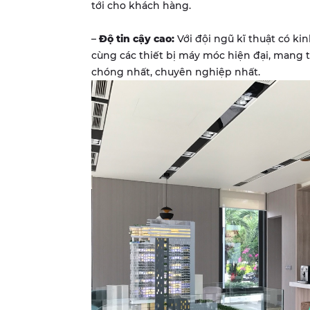
tới cho khách hàng.
–
Độ tin cậy cao:
Với đội ngũ kĩ thuật có ki
cùng các thiết bị máy móc hiện đại, mang 
chóng nhất, chuyên nghiệp nhất.