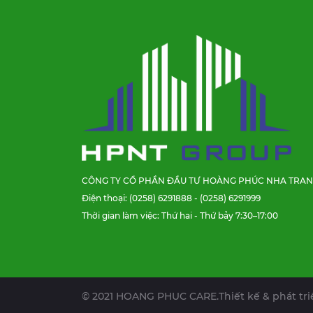
CÔNG TY CỔ PHẦN ĐẦU TƯ HOÀNG PHÚC NHA TRA
Điện thoại: (0258) 6291888 - (0258) 6291999
Thời gian làm việc: Thứ hai - Thứ bảy 7:30–17:00
© 2021 HOANG PHUC CARE.
Thiết kế & phát tr