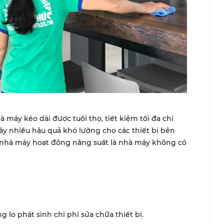
 máy kéo dài được tuổi thọ, tiết kiệm tối đa chi
ây nhiều hậu quả khó lường cho các thiết bị bên
t nhà máy hoạt đông năng suất là nhà máy không có
g lo phát sinh chi phí sửa chữa thiết bị.