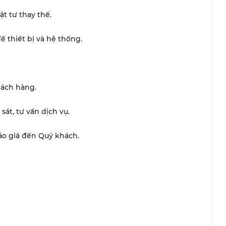
ật tư thay thế.
ế thiết bị và hệ thống.
hách hàng.
át, tư vấn dịch vụ.
báo giá đến Quý khách.