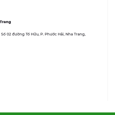
 Trang
r, Số 02 đường Tố Hữu, P. Phước Hải, Nha Trang,