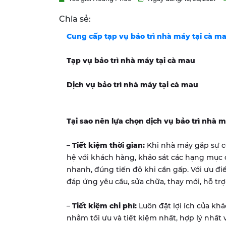
Chia sẻ:
Cung cấp tạp vụ bảo trì nhà máy tại cà m
Tạp vụ bảo trì nhà máy tại
cà mau
Dịch vụ bảo trì nhà máy tại
cà mau
Tại sao nên lựa chọn dịch vụ bảo trì nh
–
Tiết kiệm thời gian:
Khi nhà máy gặp sự cố
hệ với khách hàng, khảo sát các hạng mục
nhanh, đúng tiến độ khi cần gấp. Với ưu đi
đáp ứng yêu cầu, sửa chữa, thay mới, hỗ tr
–
Tiết kiệm chi phí:
Luôn đặt lợi ích của kh
nhằm tối ưu và tiết kiệm nhất, hợp lý nhất 