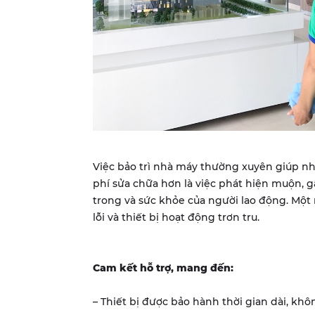
Việc bảo trì nhà máy thường xuyên giúp nhà
phí sửa chữa hơn là việc phát hiện muộn, g
trong và sức khỏe của người lao động. Mộ
lỗi và thiết bị hoạt động trơn tru.
Cam kết hỗ trợ, mang đến:
– Thiết bị được bảo hành thời gian dài, khôn