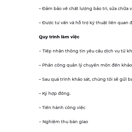
– Đảm bảo về chất lượng bảo trì, sửa chữa v
– Được tư vấn và hỗ trợ ký thuật liên quan đ
Quy trình làm việc
− Tiếp nhận thông tin yêu cầu dịch vụ từ k
– Phân công quản lý chuyên môn đến khảo s
– Sau quá trình khảo sát, chúng tôi sẽ gửi 
– Ký hợp đồng.
– Tiến hành công việc
− Nghiệm thu bàn giao