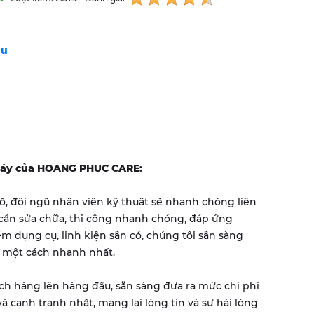
au
à máy của HOANG PHUC CARE:
, đội ngũ nhân viên kỹ thuật sẽ nhanh chóng liên
 cần sửa chữa, thi công nhanh chóng, đáp ứng
ểm dụng cụ, linh kiện sẵn có, chúng tôi sẵn sàng
ợ một cách nhanh nhất.
ách hàng lên hàng đầu, sẵn sàng đưa ra mức chi phí
và cạnh tranh nhất, mang lại lòng tin và sự hài lòng