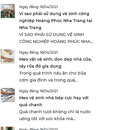
Ngày đăng: 16/04/2021
Vì sao phải sử dụng vệ sinh công
nghiệp Hoàng Phúc Nha Trang tại
Nha Trang
VÌ SAO PHẢI SỬ DỤNG VỆ SINH
CÔNG NGHIỆP HOÀNG PHÚC NHA
TRANG...
Ngày đăng: 16/04/2021
Mẹo vặt vệ sinh, dọn dẹp nhà cửa,
tẩy rửa đồ gia dụng
Trong quá trình nấu ăn cho bữa
cơm gia đình và trong quá...
Ngày đăng: 16/04/2021
Mẹo vệ sinh nhà bếp cực hay với
quả chanh
Quả chanh tươi không chỉ là nước
uống tốt với sức khỏe mà...
Ngày đăng: 16/04/2021