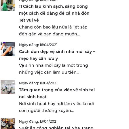
11 Cách lau kính sạch, sáng bóng
một cách dễ dàng để cả nhà đón
Tết vui vẻ
Chẳng còn bao lâu nữa là Tết sắp
đến gần và bạn đang muốn...
Ngày đăng: 16/04/2021
Cách dọn dẹp vệ sinh nhà mới xây –
mẹo hay cần lưu ý
Vệ sinh nhà mới xây là một trong
những việc cần làm ưu tiên...
Ngày đăng: 16/04/2021
Tầm quan trọng của việc vệ sinh tại
nơi sinh hoạt
Nơi sinh hoạt hay nơi làm việc là nơi
con người thường xuyên...
Ngày đăng: 13/04/2021
Suất ăn công nghiệp tại Nha Trang,