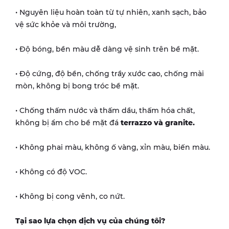
• Nguyên liệu hoàn toàn từ tự nhiên, xanh sạch, bảo
vệ sức khỏe và môi trường,
• Độ bóng, bền màu dễ dàng vệ sinh trên bề mặt.
• Độ cứng, độ bền, chống trầy xước cao, chống mài
mòn, không bị bong tróc bề mặt.
• Chống thấm nước và thấm dầu, thấm hóa chất,
không bị ẩm cho bề mặt đá
terrazzo và granite.
• Không phai màu, không ố vàng, xỉn màu, biến màu.
• Không có độ VOC.
• Không bị cong vênh, co nứt.
Tại sao lựa chọn dịch vụ của chúng tôi?