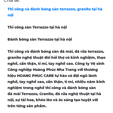
Chia sẻ:
Thi công và đánh bóng sàn terrazzo, granito tại hà
nội
Thi công sàn Terrazzo tại
hà nội
Đánh bóng sàn Terrazzo tại
hà nội
Thi công và đánh bóng sàn đá mài, đá rửa terrazzo,
granito nghệ thuật đòi hỏi thợ có kinh nghiệm, thạo
nghề, cẩn thận, tỉ mỉ, tay nghề cao. Công ty Vệ sinh
Công nghiệp Hoàng Phúc Nha Trang với thương
hiệu HOANG PHUC CARE tự hào có đội ngũ lành
nghề, tay nghề cao, cẩn thận, tỉ mỉ, nhiều năm kinh
nghiệm trong nghề thi công và đánh bóng sàn
đá mài Terrazzo, Granito, đá rửa nghệ thuật tại
hà
nội
, sự tài hoa, khéo léo và óc sáng tạo tuyệt vời
trên từng sản phẩm.