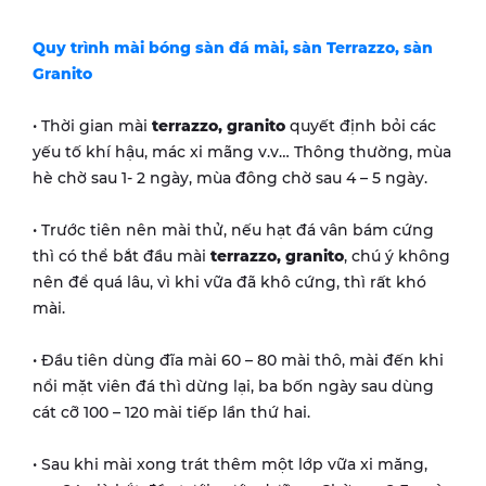
Quy trình mài bóng sàn đá mài, sàn Terrazzo, sàn
Granito
• Thời gian mài
terrazzo, granito
quyết định bỏi các
yếu tố khí hậu, mác xi mãng v.v… Thông thường, mùa
hè chờ sau 1- 2 ngày, mùa đông chờ sau 4 – 5 ngày.
• Trước tiên nên mài thử, nếu hạt đá vân bám cứng
thì có thể bắt đầu mài
terrazzo, granito
, chú ý không
nên để quá lâu, vì khi vữa đã khô cứng, thì rất khó
mài.
• Đầu tiên dùng đĩa mài 60 – 80 mài thô, mài đến khi
nổi mặt viên đá thì dừng lại, ba bốn ngày sau dùng
cát cỡ 100 – 120 mài tiếp lần thứ hai.
• Sau khi mài xong trát thêm một lớp vữa xi măng,