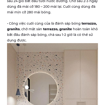
sau 24 giò bắt đầu tưới nước dưỡng. Chờ sau 2-3 ngày
dùng đá mài cỡ 180 – 200 mài lại. Cuối cùng dùng đá
mài mịn cỡ 280 mài bóng.
• Công việc cuối cùng của là đánh sáp bóng
terrazzo,
granito
, chờ mặt sàn
terrazzo, granite
hoàn toàn khô
bắt đầu đánh sáp bóng, chà sau 1-2 giờ là có thể sử
dụng được.