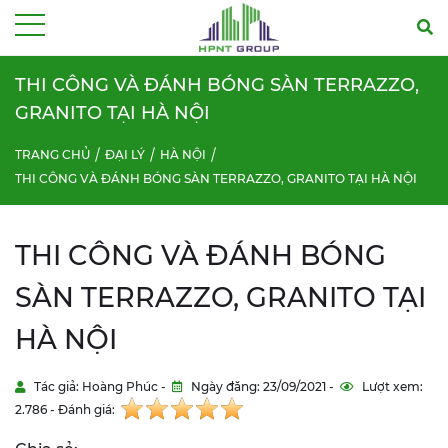
Menu
THI CÔNG VÀ ĐÁNH BÓNG SÀN TERRAZZO,
GRANITO TẠI HÀ NỘI
TRANG CHỦ
ĐẠI LÝ
HÀ NỘI
THI CÔNG VÀ ĐÁNH BÓNG SÀN TERRAZZO, GRANITO TẠI HÀ NỘI
THI CÔNG VÀ ĐÁNH BÓNG
SÀN TERRAZZO, GRANITO TẠI
HÀ NỘI
Tác giả: Hoàng Phúc -
Ngày đăng: 23/09/2021 -
Lượt xem:
2.786 - Đánh giá: