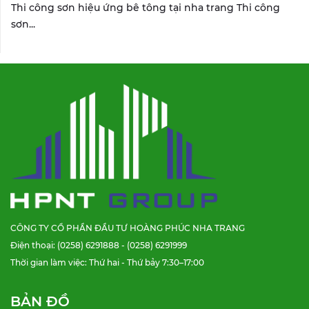
Thi công sơn hiệu ứng bê tông tại nha trang Thi công
sơn...
CÔNG TY CỔ PHẦN ĐẦU TƯ HOÀNG PHÚC NHA TRANG
Điện thoại: (0258) 6291888 - (0258) 6291999
Thời gian làm việc: Thứ hai - Thứ bảy 7:30–17:00
BẢN ĐỒ