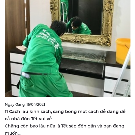
Ngày đăng: 16/04/2021
11 Cách lau kính sạch, sáng bóng một cách dễ dàng để
cả nhà đón Tết vui vẻ
Chẳng còn bao lâu nữa là Tết sắp đến gần và bạn đang
muốn...