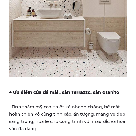
+ Ưu điểm của đá mài , sàn Terrazzo, sàn Granito
• Tính thẩm mỹ cao, thiết kế nhanh chóng, bề mặt
hoàn thiện vô cùng tinh xảo, ấn tượng, mang vẻ đẹp
sang trọng, hoa lệ cho công trình với màu sắc và hoa
văn đa dạng .