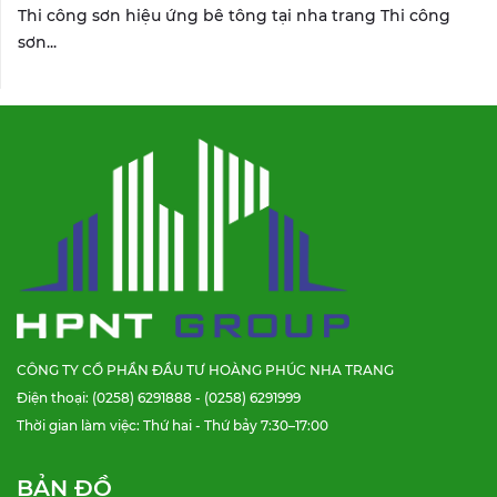
Thi công sơn hiệu ứng bê tông tại nha trang Thi công
sơn...
CÔNG TY CỔ PHẦN ĐẦU TƯ HOÀNG PHÚC NHA TRANG
Điện thoại: (0258) 6291888 - (0258) 6291999
Thời gian làm việc: Thứ hai - Thứ bảy 7:30–17:00
BẢN ĐỒ