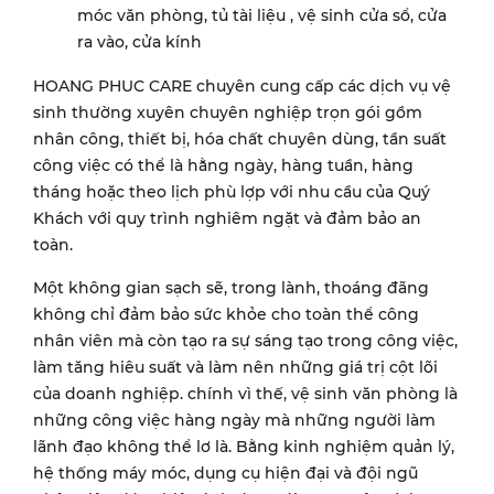
móc văn phòng, tủ tài liệu , vệ sinh cửa sổ, cửa
ra vào, cửa kính
HOANG PHUC CARE chuyên cung cấp các dịch vụ vệ
sinh thường xuyên chuyên nghiệp trọn gói gồm
nhân công, thiết bị, hóa chất chuyên dùng, tần suất
công việc có thể là hằng ngày, hàng tuần, hàng
tháng hoặc theo lịch phù lợp với nhu cầu của Quý
Khách với quy trình nghiêm ngặt và đảm bảo an
toàn.
Một không gian sạch sẽ, trong lành, thoáng đãng
không chỉ đảm bảo sức khỏe cho toàn thể công
nhân viên mà còn tạo ra sự sáng tạo trong công việc,
làm tăng hiêu suất và làm nên những giá trị cột lõi
của doanh nghiệp. chính vì thế, vệ sinh văn phòng là
những công việc hàng ngày mà những người làm
lãnh đạo không thể lơ là. Bằng kinh nghiệm quản lý,
hệ thống máy móc, dụng cụ hiện đại và đội ngũ