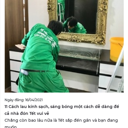
Ngày đăng: 16/04/2021
11 Cách lau kính sạch, sáng bóng một cách dễ dàng để
cả nhà đón Tết vui vẻ
Chẳng còn bao lâu nữa là Tết sắp đến gần và bạn đang
muốn...