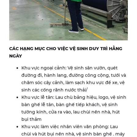
CÁC HẠNG MỤC CHO VIỆC VỆ SINH DUY TRÌ HẰNG
NGÀY
Khu vực ngoại cảnh: Vệ sinh sân vườn, quét
đường đi, hành lang, đường công cộng, tưới và
chăm sóc cây cảnh, làm sạch khu vực để xe, vệ
sinh các cống rãnh nước thải/
Khu vực lễ tân: Lau chù bảng hiệu, logo, vệ sinh
bàn ghế lễ tân, bàn ghế tiếp khách, vệ sinh
tường kính, cửa ra vào, lau chùi nền nhà, hút
bụi thảm
Khu vực làm việc nhân viên văn phòng: Lau
chùi và hút bụi nền nhà, vệ sinh bàn ghế . máy