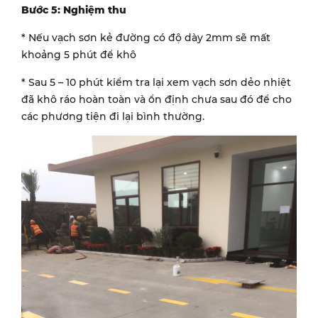
Bước 5: Nghiệm thu
* Nếu vạch sơn kẻ đường có độ dày 2mm sẽ mất
khoảng 5 phút để khô
* Sau 5 – 10 phút kiểm tra lại xem vạch sơn dẻo nhiệt
đã khô ráo hoàn toàn và ổn định chưa sau đó để cho
các phương tiện đi lại bình thường.