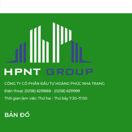
CÔNG TY CỔ PHẦN ĐẦU TƯ HOÀNG PHÚC NHA TRANG
Điện thoại: (0258) 6291888 - (0258) 6291999
Thời gian làm việc: Thứ hai - Thứ bảy 7:30–17:00
BẢN ĐỒ