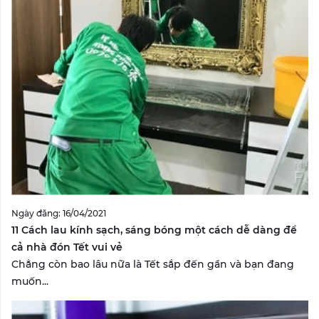
Ngày đăng: 16/04/2021
11 Cách lau kính sạch, sáng bóng một cách dễ dàng để
cả nhà đón Tết vui vẻ
Chẳng còn bao lâu nữa là Tết sắp đến gần và bạn đang
muốn...