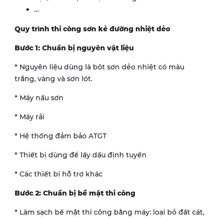
…
Quy trình thi công sơn kẻ đường nhiệt dẻo
Bước 1: Chuẩn bị nguyên vật liệu
* Nguyên liệu dùng là bột sơn dẻo nhiệt có màu
trắng, vàng và sơn lót.
* Máy nấu sơn
* Máy rải
* Hệ thống đảm bảo ATGT
* Thiết bị dùng để lấy dấu định tuyến
* Các thiết bị hỗ trợ khác
Bước 2: Chuẩn bị bề mặt thi công
* Làm sạch bề mặt thi công bằng máy: loại bỏ đất cát,