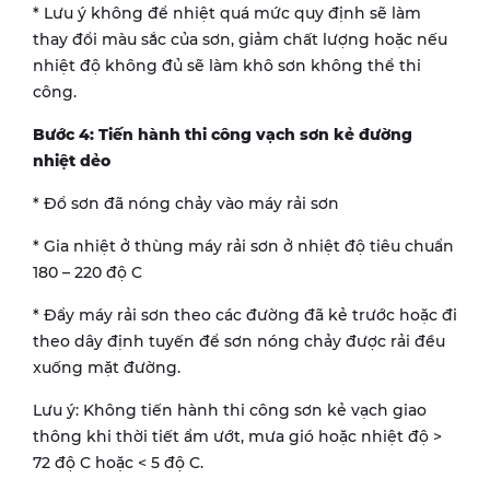
* Lưu ý không để nhiệt quá mức quy định sẽ làm
thay đổi màu sắc của sơn, giảm chất lượng hoặc nếu
nhiệt độ không đủ sẽ làm khô sơn không thể thi
công.
Bước 4: Tiến hành thi công vạch sơn kẻ đường
nhiệt dẻo
* Đổ sơn đã nóng chảy vào máy rải sơn
* Gia nhiệt ở thùng máy rải sơn ở nhiệt độ tiêu chuẩn
180 – 220 độ C
* Đẩy máy rải sơn theo các đường đã kẻ trước hoặc đi
theo dây định tuyến để sơn nóng chảy được rải đều
xuống mặt đường.
Lưu ý: Không tiến hành thi công sơn kẻ vạch giao
thông khi thời tiết ẩm ướt, mưa gió hoặc nhiệt độ >
72 độ C hoặc < 5 độ C.