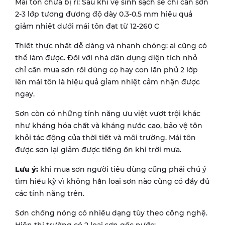
Mái tôn chưa bị rỉ: Sau khi vệ sinh sạch sẽ chỉ cần sơn
2-3 lớp tương đương độ dày 0.3-0.5 mm hiệu quả
giảm nhiệt dưới mái tôn đạt từ 12-260 C
Thiết thực nhất dễ dàng và nhanh chóng: ai cũng có
thể làm được. Đối với nhà dân dụng diện tích nhỏ
chỉ cần mua sơn rồi dùng cọ hay con lăn phủ 2 lớp
lên mái tôn là hiệu quả gỉam nhiệt cảm nhận được
ngay.
Sơn còn có những tính năng ưu việt vượt trội khác
như kháng hóa chất và kháng nước cao, bảo vệ tôn
khỏi tác động của thời tiết và môi trường. Mái tôn
được sơn lại giảm được tiếng ồn khi trời mưa.
Lưu ý:
khi mua sơn người tiêu dùng cũng phải chú ý
tìm hiểu kỹ vì không hẳn loại sơn nào cũng có đầy đủ
các tính năng trên.
Sơn chống nóng có nhiều dạng tùy theo công nghệ.
Hiện thị trường có 2 loại sơn gốc nước: