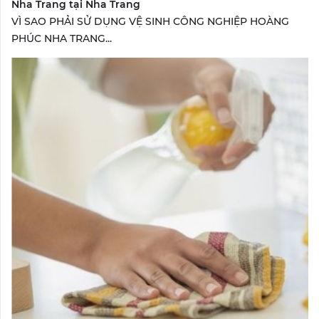
Nha Trang tại Nha Trang
VÌ SAO PHẢI SỬ DỤNG VỆ SINH CÔNG NGHIỆP HOÀNG
PHÚC NHA TRANG...