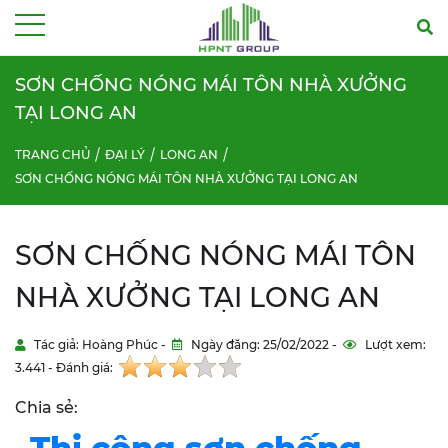
Menu
SƠN CHỐNG NÓNG MÁI TÔN NHÀ XƯỞNG
TẠI LONG AN
TRANG CHỦ
ĐẠI LÝ
LONG AN
SƠN CHỐNG NÓNG MÁI TÔN NHÀ XƯỞNG TẠI LONG AN
SƠN CHỐNG NÓNG MÁI TÔN
NHÀ XƯỞNG TẠI LONG AN
Tác giả: Hoàng Phúc -
Ngày đăng: 25/02/2022 -
Lượt xem:
3.441 - Đánh giá:
Chia sẻ: