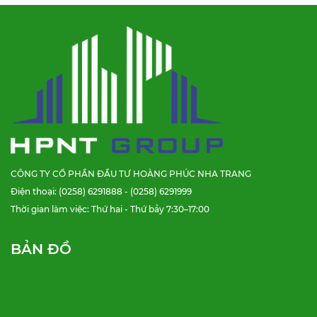
CÔNG TY CỔ PHẦN ĐẦU TƯ HOÀNG PHÚC NHA TRANG
Điện thoại: (0258) 6291888 - (0258) 6291999
Thời gian làm việc: Thứ hai - Thứ bảy 7:30–17:00
BẢN ĐỒ