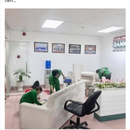
tiên...