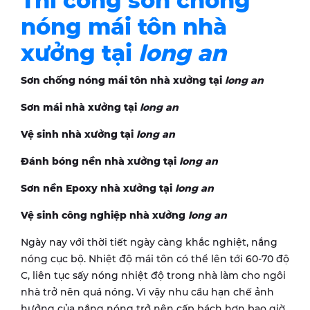
Thi công sơn chống
nóng mái tôn nhà
xưởng tại
long an
Sơn chống nóng mái tôn nhà xưởng tại
long an
Sơn mái nhà xưởng tại
long an
Vệ sinh nhà xưởng tại
long an
Đánh bóng nền nhà xưởng tại
long an
Sơn nền Epoxy nhà xưởng tại
long an
Vệ sinh công nghiệp nhà xưởng
long an
Ngày nay với thời tiết ngày càng khắc nghiệt, nắng
nóng cục bộ. Nhiệt độ mái tôn có thể lên tới 60-70 độ
C, liên tục sấy nóng nhiệt độ trong nhà làm cho ngôi
nhà trở nên quá nóng. Vì vậy nhu cầu hạn chế ảnh
hưởng của nắng nóng trở nên cấp bách hơn bao giờ