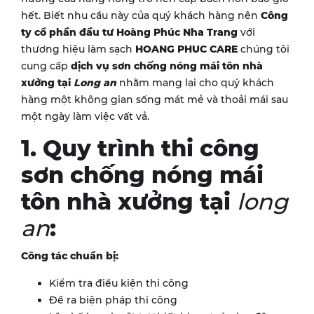
hết. Biết nhu cầu này của quý khách hàng nên
Công
ty cổ phần đầu tư Hoàng Phúc Nha Trang
với
thương hiệu làm sạch
HOANG PHUC CARE
chúng tôi
cung cấp
dịch vụ
sơn chống nóng mái tôn nhà
xưởng tại
Long an
nhằm mang lại cho quý khách
hàng một không gian sống mát mẻ và thoải mái sau
một ngày làm việc vất vả.
1. Quy trình thi công
sơn chống nóng mái
tôn nhà xưởng tại
long
an
:
Công tác chuẩn bị:
Kiểm tra điều kiện thi công
Đề ra biện pháp thi công