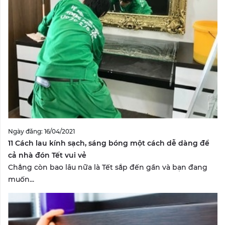
Ngày đăng: 16/04/2021
11 Cách lau kính sạch, sáng bóng một cách dễ dàng để
cả nhà đón Tết vui vẻ
Chẳng còn bao lâu nữa là Tết sắp đến gần và bạn đang
muốn...