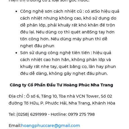
Công nghệ sơn cách nhiệt cũ : có at5o hiệu quả
cách nhiệt nhưng không cao, khó sử dụng do
dễ phân lớp, phải khuấy rất khó khăn để trộn
đều lại. Nếu dùng cọ thì quét an85ng tay hơn
tốn công hơn. Nếu dùng máy phun thì dễ
nghẹt đầu phun
Sơn sử dụng công nghệ tiên tiến : hiệu quả
cách nhiệt cao hơn hẳn, không phân lớp và
khuấy rất nhẹ tay, quét bằng cọ, lăn hay phun
đều dễ dàng, không gây nghẹt đầu phun.
Công ty Cổ Phần Đầu Tư Hoàng Phúc Nha Trang
Địa chỉ : Ô số 6, Tầng 10, Tòa nhà VCN Tower, Số 02
đường Tố Hữu, P. Phước Hải, Nha Trang, Khánh Hòa
Tel: (0258) 6291999 - Hotline: 0979 275 798
Email:
hoangphuccare@gmail.com