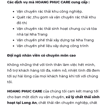
Các dịch vụ mà HOANG PHUC CARE cung cấp :
Vận chuyển rác thải khu công nghiệp.
Quét rác ,thu gom và vận chuyển rác thải Khu
đô thị
Vận chuyển rác thải sinh hoạt chung cư và tòa
nhà tại Nha Trang
Vận chuyển phế thải xây dựng tại Nha Trang
Vận chuyển phế liệu xây dựng công trình
Đội ngũ nhân viên có chuyên môn cao
Không những thế với tinh thần làm việc hết mình,
hỗ trợ khách hàng tối đa, niềm nở, nhiệt tình đã đem
tới sự hài lòng của mọi khách hàng khi tới với chúng
tôi.
HOANG PHUC CARE
của chúng tôi cam kết mang tới
cho bạn một dịch vụ vận chuyển,
xử lý chất thải sinh
hoạt tại Long An
, chất thải rắn chuyên nghiệp, chất