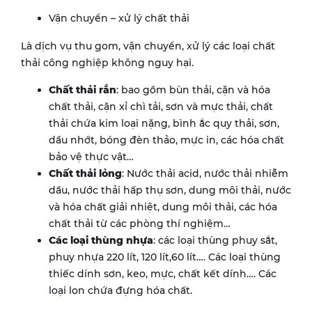
Vận chuyển – xử lý chất thải
Là dịch vụ thu gom, vận chuyển, xử lý các loại chất
thải công nghiệp không nguy hại.
Chất thải rắn
: bao gồm bùn thải, cặn và hóa
chất thải, cặn xỉ chì tải, sơn và mực thải, chất
thải chứa kim loại nặng, bình ắc quy thải, sơn,
dầu nhớt, bóng đèn thảo, mực in, các hóa chất
bảo vệ thực vật…
Chất thải lỏng
: Nước thải acid, nước thải nhiễm
dầu, nước thải hấp thụ sơn, dung môi thải, nước
và hóa chất giải nhiệt, dung môi thải, các hóa
chất thải từ các phòng thí nghiệm…
Các loại thùng nhựa
: các loại thùng phuy sắt,
phuy nhựa 220 lít, 120 lít,60 lít…. Các loại thùng
thiếc dính sơn, keo, mực, chất kết dính…. Các
loại lon chứa đựng hóa chất.