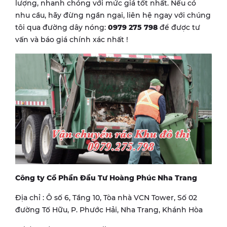
lượng, nhanh chóng với mức giá tốt nhất. Nếu có
nhu cầu, hãy đừng ngần ngại, liên hệ ngay với chúng
tôi qua đường dây nóng:
0979 275 798
để được tư
vấn và báo giá chính xác nhất !
Công ty Cổ Phần Đầu Tư Hoàng Phúc Nha Trang
Địa chỉ : Ô số 6, Tầng 10, Tòa nhà VCN Tower, Số 02
đường Tố Hữu, P. Phước Hải, Nha Trang, Khánh Hòa