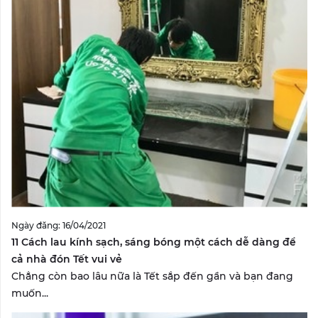
Ngày đăng: 16/04/2021
11 Cách lau kính sạch, sáng bóng một cách dễ dàng để
cả nhà đón Tết vui vẻ
Chẳng còn bao lâu nữa là Tết sắp đến gần và bạn đang
muốn...