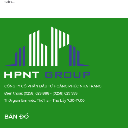
sơn...
CÔNG TY CỔ PHẦN ĐẦU TƯ HOÀNG PHÚC NHA TRANG
Điện thoại: (0258) 6291888 - (0258) 6291999
Thời gian làm việc: Thứ hai - Thứ bảy 7:30–17:00
BẢN ĐỒ