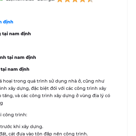
m định
 tại nam định
nh tại nam định
tại nam định
 hoại trong quá trình sử dụng nhà ở, cũng như
nh xây dựng, đặc biệt đối với các công trình xây
 tầng, và các công trình xây dựng ở vùng địa lý có
ng
 công trình:
 trước khi xây dựng.
đất, cát đưa vào tôn đắp nền công trình.