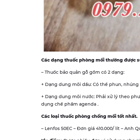
Các dạng thuốc phòng mối thường được s
– Thuốc bảo quản gỗ gồm có 2 dạng:
+ Dạng dung môi dầu: Có thể phun, nhúng 
+ Dạng dung môi nước: Phải xử lý theo ph
dụng chế phầm agenda .
Các loại thuốc phòng chống mối tốt nhất.
– Lenfos 50EC – Đơn giá 410.000/ lít – Anh Q