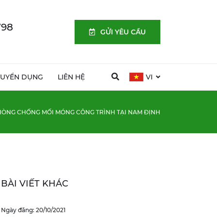
798
GỬI YÊU CẦU
TUYỂN DỤNG
LIÊN HỆ
VI
ÒNG CHỐNG MỐI MÓNG CÔNG TRÌNH TẠI NAM ĐỊNH
BÀI VIẾT KHÁC
Ngày đăng: 20/10/2021