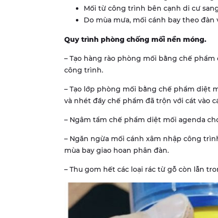
Mối từ công trình bên cạnh di cư sang
Do mùa mưa, mối cánh bay theo đàn v
Quy trình phòng chống mối nền móng.
– Tạo hàng rào phòng mối bằng chế phẩm d
công trình.
– Tạo lớp phòng mối bằng chế phẩm diệt mố
và nhét đầy chế phẩm đã trộn với cát vào c
– Ngâm tẩm chế phẩm diệt mối agenda cho t
– Ngăn ngừa mối cánh xâm nhập công trình
mùa bay giao hoan phân đàn.
– Thu gom hết các loại rác từ gỗ còn lẫn t