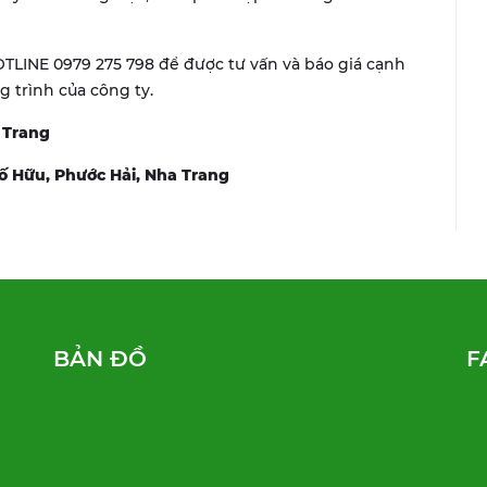
TLINE 0979 275 798 để được tư vấn và báo giá cạnh
 trình của công ty.
 Trang
Tố Hữu, Phước Hải, Nha Trang
BẢN ĐỒ
F