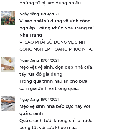
những từ bị lạm dụng nhiều...
Ngày đăng: 16/04/2021
Vì sao phải sử dụng vệ sinh công
nghiệp Hoàng Phúc Nha Trang tại
Nha Trang
VÌ SAO PHẢI SỬ DỤNG VỆ SINH
CÔNG NGHIỆP HOÀNG PHÚC NHA
TRANG...
Ngày đăng: 16/04/2021
Mẹo vặt vệ sinh, dọn dẹp nhà cửa,
tẩy rửa đồ gia dụng
Trong quá trình nấu ăn cho bữa
cơm gia đình và trong quá...
Ngày đăng: 16/04/2021
Mẹo vệ sinh nhà bếp cực hay với
quả chanh
Quả chanh tươi không chỉ là nước
uống tốt với sức khỏe mà...