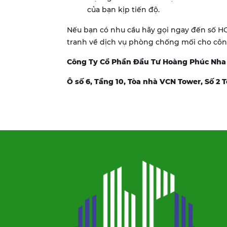
của bạn kịp tiến độ.
Nếu bạn có nhu cầu hãy gọi ngay đến số HO
tranh về dịch vụ phòng chống mối cho công
Công Ty Cổ Phần Đầu Tư Hoàng Phúc Nha
Ô số 6, Tầng 10, Tòa nhà VCN Tower, Số 2 