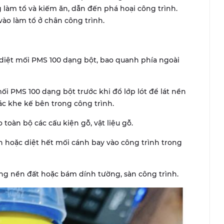
 làm tổ và kiếm ăn, dẫn đến phá hoại công trình.
ào làm tổ ở chân công trình.
iệt mối PMS 100 dạng bột, bao quanh phía ngoài
i PMS 100 dạng bột trước khi đổ lớp lót để lát nền
ác khe kế bên trong công trình.
oàn bộ các cấu kiện gỗ, vật liệu gỗ.
 hoặc diệt hết mối cánh bay vào công trình trong
rong nền đất hoặc bám dính tường, sàn công trình.