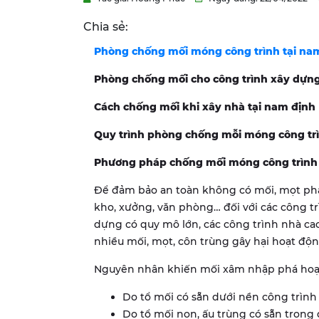
Chia sẻ:
Phòng chống mối móng công trình tại na
Phòng chống mối cho công trình xây dựng
Cách chống mối khi xây nhà tại nam định
Quy trình phòng chống mỗi móng công trì
Phương pháp chống mối móng công trình 
Để đảm bảo an toàn không có mối, mọt phá
kho, xưởng, văn phòng… đối với các công trì
dựng có quy mô lớn, các công trình nhà cao
nhiều mối, mọt, côn trùng gây hại hoạt độ
Nguyên nhân khiến mối xâm nhập phá hoại
Do tổ mối có sẵn dưới nền công trình
Do tổ mối non, ấu trùng có sẵn trong 