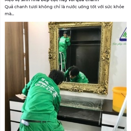
Quả chanh tươi không chỉ là nước uống tốt với sức khỏe
mà...