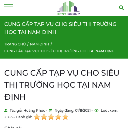
Menu
CUNG CẤP TẠP VỤ CHO SIÊU THỊ TRƯỜNG
HỌC TẠI NAM ĐỊNH
TRANG CHỦ
NAM ĐỊNH
CUNG CẤP TẠP VỤ CHO SIÊU THỊ TRƯỜNG HỌC TẠI NAM ĐỊNH
CUNG CẤP TẠP VỤ CHO SIÊU
THỊ TRƯỜNG HỌC TẠI NAM
ĐỊNH
Tác giả: Hoàng Phúc -
Ngày đăng: 01/11/2021 -
Lượt xem:
2.185 - Đánh giá: