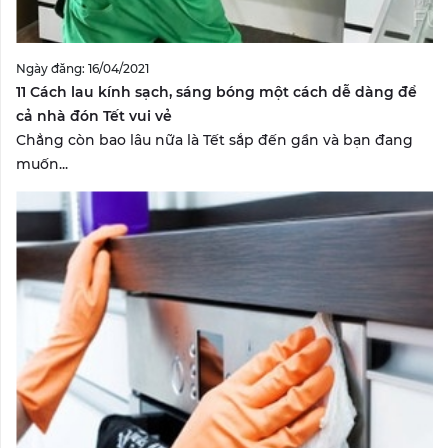
Ngày đăng: 16/04/2021
11 Cách lau kính sạch, sáng bóng một cách dễ dàng để
cả nhà đón Tết vui vẻ
Chẳng còn bao lâu nữa là Tết sắp đến gần và bạn đang
muốn...