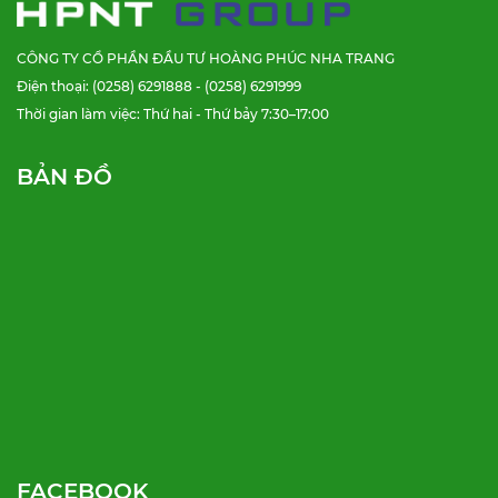
CÔNG TY CỔ PHẦN ĐẦU TƯ HOÀNG PHÚC NHA TRANG
Điện thoại: (0258) 6291888 - (0258) 6291999
Thời gian làm việc: Thứ hai - Thứ bảy 7:30–17:00
BẢN ĐỒ
FACEBOOK