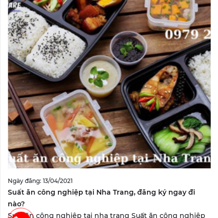
Ngày đăng: 13/04/2021
Suất ăn công nghiệp tại Nha Trang, đăng ký ngay đi
nào?
Suất ăn công nghiệp tại nha trang Suất ăn công nghiệp