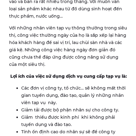
vào và bán ra rất nhiều trong tháng. Với muôn vàn
loại sản phẩm khác nhau từ đồ dùng sinh hoạt đến
thực phẩm, nước uống…
Với những nhân viên tạp vụ thông thường trong siêu
thị, công việc thường ngày của họ là sắp xếp lại hàng
hóa khách hàng để sai vị trí, lau chùi sàn nhà và các
giá kệ. Những công việc hàng ngày đơn giản đó
cũng chưa thể đáp ứng được công năng sử dụng
của một siêu thị.
Lợi ích của việc sử dụng dịch vụ cung cấp tạp vụ là:
Các đơn vị công ty, tổ chức… sẽ không mất thời
gian tuyển dụng, đào tạo, quản lý những nhân
viên tạp vụ này.
Giảm tải được bộ phận nhân sự cho công ty.
Giảm thiểu được kinh phí khi không phải
tuyển dụng và đào tạo.
Tính ổn định cao do nhân sự sẽ để công ty