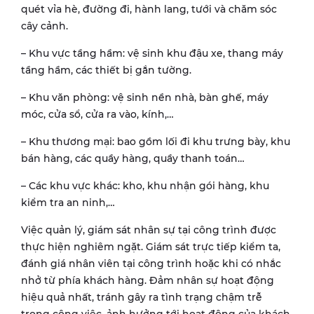
quét vỉa hè, đường đi, hành lang, tưới và chăm sóc
cây cảnh.
– Khu vực tầng hầm: vệ sinh khu đậu xe, thang máy
tầng hầm, các thiết bị gắn tường.
– Khu văn phòng: vệ sinh nền nhà, bàn ghế, máy
móc, cửa sổ, cửa ra vào, kính,…
– Khu thương mại: bao gồm lối đi khu trưng bày, khu
bán hàng, các quầy hàng, quầy thanh toán…
– Các khu vực khác: kho, khu nhận gói hàng, khu
kiểm tra an ninh,…
Việc quản lý, giám sát nhân sự tại công trình được
thực hiện nghiêm ngặt. Giám sát trực tiếp kiểm ta,
đánh giá nhân viên tại công trình hoặc khi có nhắc
nhở từ phía khách hàng. Đảm nhân sự hoạt động
hiệu quả nhất, tránh gây ra tình trạng chậm trễ