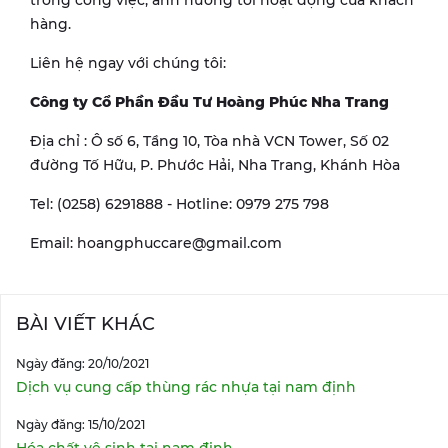
trong công việc, ảnh hưởng tới hoạt động của khách
hàng.
Liên hệ ngay với chúng tôi:
Công ty Cổ Phần Đầu Tư Hoàng Phúc Nha Trang
Địa chỉ : Ô số 6, Tầng 10, Tòa nhà VCN Tower, Số 02
đường Tố Hữu, P. Phước Hải, Nha Trang, Khánh Hòa
Tel: (0258) 6291888 - Hotline: 0979 275 798
Email: hoangphuccare@gmail.com
BÀI VIẾT KHÁC
Ngày đăng: 20/10/2021
Dịch vụ cung cấp thùng rác nhựa tại nam định
Ngày đăng: 15/10/2021