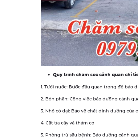
Quy trình chăm sóc cảnh quan chi tiế
1. Tưới nước: Bước đầu quan trọng để bảo
2. Bón phân: Công việc bảo dưỡng cảnh qu
3. Nhổ cỏ dại: Bảo vệ chất dinh dưỡng của
4. Cắt tỉa cây và thảm cỏ
5. Phòng trừ sâu bệnh: Bảo dưỡng cảnh qu