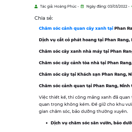
Tác giả: Hoàng Phúc -
Ngày đăng: 03/03/2022 -
Chia sẻ:
Chăm sóc cảnh quan cây xanh tại
Phan Ra
Dịch vụ cắt cỏ phát hoang tại Phan Rang,
Chăm sóc cây xanh nhà máy tại Phan Ran
Chăm sóc cây cảnh tòa nhà tại Phan Rang
Chăm sóc cây tại Khách sạn Phan Rang, N
Chăm sóc cảnh quan tại Phan Rang, Ninh
Việc thiết kế, thi công mảng xanh đã quan
quan trọng không kém. Để giữ cho khu vườn 
gian chăm sóc, bảo dưỡng thường xuyên.
Dịch vụ chăm sóc sân vườn, bảo dưỡ