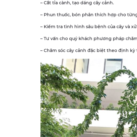
– Cắt tỉa cành, tạo dáng cây cảnh.
– Phun thuốc, bón phân thích hợp cho từng 
– Kiểm tra tình hình sâu bệnh của cây và xử l
– Tư vấn cho quý khách phương pháp chăm 
– Chăm sóc cây cảnh đặc biệt theo định kỳ t