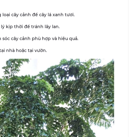
loại cây cảnh để cây lá xanh tươi.
ý kịp thời để tránh lây lan.
sóc cây cảnh phù hợp và hiệu quả.
ại nhà hoặc tại vườn.