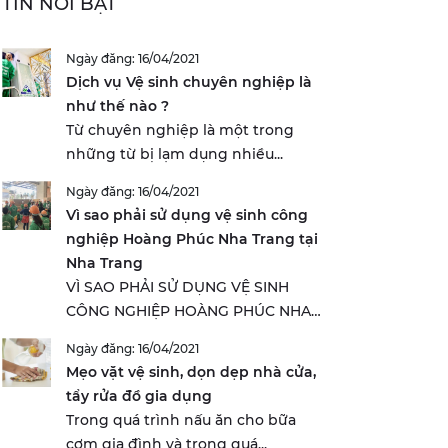
TIN NỔI BẬT
Ngày đăng: 16/04/2021
Dịch vụ Vệ sinh chuyên nghiệp là
như thế nào ?
Từ chuyên nghiệp là một trong
những từ bị lạm dụng nhiều...
Ngày đăng: 16/04/2021
Vì sao phải sử dụng vệ sinh công
nghiệp Hoàng Phúc Nha Trang tại
Nha Trang
VÌ SAO PHẢI SỬ DỤNG VỆ SINH
CÔNG NGHIỆP HOÀNG PHÚC NHA
TRANG...
Ngày đăng: 16/04/2021
Mẹo vặt vệ sinh, dọn dẹp nhà cửa,
tẩy rửa đồ gia dụng
Trong quá trình nấu ăn cho bữa
cơm gia đình và trong quá...