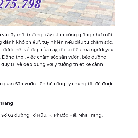
ả và cây môi trường, cây cảnh cũng giống như một
 đảnh khó chiều”, tuy nhiên nếu đầu tư chăm sóc,
c được hết vẻ đẹp của cây, đó là điều mà người yêu
 Đồng thời, việc chăm sóc sân vườn, bảo dưỡng
uy trì vẻ đẹp đúng với ý tưởng thiết kế cảnh
quan Sân vườn liên hệ công ty chúng tôi để được
 Trang
r, Số 02 đường Tố Hữu, P. Phước Hải, Nha Trang,