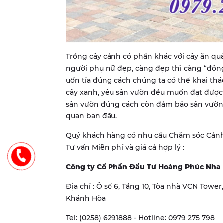
Trồng cây cảnh có phần khác với cây ăn qu
người phụ nữ đẹp, càng đẹp thì càng “đỏng
uốn tỉa đúng cách chúng ta có thể khai thá
cây xanh, yêu sân vườn đều muốn đạt được.
sân vườn đúng cách còn đảm bảo sân vườn d
quan ban đầu.
Quý khách hàng có nhu cầu Chăm sóc Cảnh 
Tư vấn Miễn phí và giá cả hợp lý :
Công ty Cổ Phần Đầu Tư Hoàng Phúc Nha
Địa chỉ : Ô số 6, Tầng 10, Tòa nhà VCN Towe
Khánh Hòa
Tel: (0258) 6291888 - Hotline: 0979 275 798