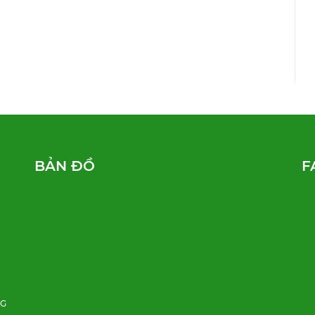
BẢN ĐỒ
F
NG