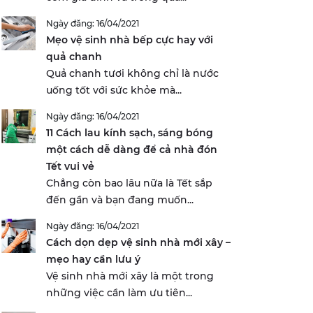
Ngày đăng: 16/04/2021
Mẹo vệ sinh nhà bếp cực hay với
quả chanh
Quả chanh tươi không chỉ là nước
uống tốt với sức khỏe mà...
Ngày đăng: 16/04/2021
11 Cách lau kính sạch, sáng bóng
một cách dễ dàng để cả nhà đón
Tết vui vẻ
Chẳng còn bao lâu nữa là Tết sắp
đến gần và bạn đang muốn...
Ngày đăng: 16/04/2021
Cách dọn dẹp vệ sinh nhà mới xây –
mẹo hay cần lưu ý
Vệ sinh nhà mới xây là một trong
những việc cần làm ưu tiên...