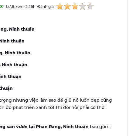
Lượt xem: 2.561 - Đánh giá:
ng, Ninh thuận
 Ninh thuận
g, Ninh thuận
, Ninh thuận
inh thuận
 thuận
 trọng nhưng việc làm sao để giữ nó luôn đẹp cũng
đó phát triển xanh tốt thì đòi hỏi phải có thời
ng sân vườn tại Phan Rang, Ninh thuận
bao gồm: