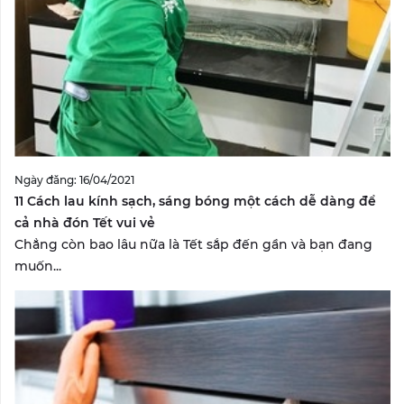
Ngày đăng: 16/04/2021
11 Cách lau kính sạch, sáng bóng một cách dễ dàng để
cả nhà đón Tết vui vẻ
Chẳng còn bao lâu nữa là Tết sắp đến gần và bạn đang
muốn...