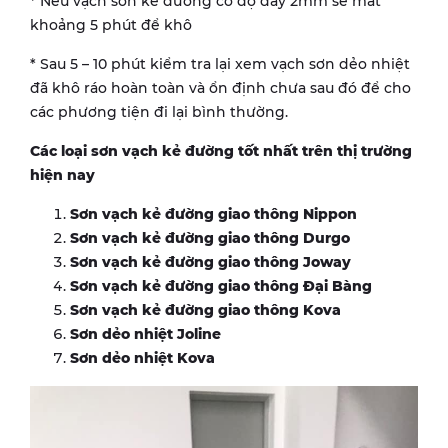
* Nếu vạch sơn kẻ đường có độ dày 2mm sẽ mất
khoảng 5 phút để khô
* Sau 5 – 10 phút kiểm tra lại xem vạch sơn dẻo nhiệt
đã khô ráo hoàn toàn và ổn định chưa sau đó để cho
các phương tiện đi lại bình thường.
Các loại sơn vạch kẻ đường tốt nhất trên thị trường
hiện nay
Sơn vạch kẻ đường giao thông Nippon
Sơn vạch kẻ đường giao thông Durgo
Sơn vạch kẻ đường giao thông Joway
Sơn vạch kẻ đường giao thông Đại Bàng
Sơn vạch kẻ đường giao thông Kova
Sơn dẻo nhiệt Joline
Sơn dẻo nhiệt Kova