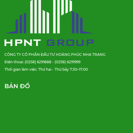
CÔNG TY CỔ PHẦN ĐẦU TƯ HOÀNG PHÚC NHA TRANG
Điện thoại: (0258) 6291888 - (0258) 6291999
Thời gian làm việc: Thứ hai - Thứ bảy 7:30–17:00
BẢN ĐỒ