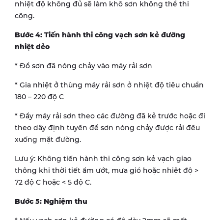
nhiệt độ không đủ sẽ làm khô sơn không thể thi
công.
Bước 4: Tiến hành thi công vạch sơn kẻ đường
nhiệt dẻo
* Đổ sơn đã nóng chảy vào máy rải sơn
* Gia nhiệt ở thùng máy rải sơn ở nhiệt độ tiêu chuẩn
180 – 220 độ C
* Đẩy máy rải sơn theo các đường đã kẻ trước hoặc đi
theo dây định tuyến để sơn nóng chảy được rải đều
xuống mặt đường.
Lưu ý: Không tiến hành thi công sơn kẻ vạch giao
thông khi thời tiết ẩm ướt, mưa gió hoặc nhiệt độ >
72 độ C hoặc < 5 độ C.
Bước 5: Nghiệm thu