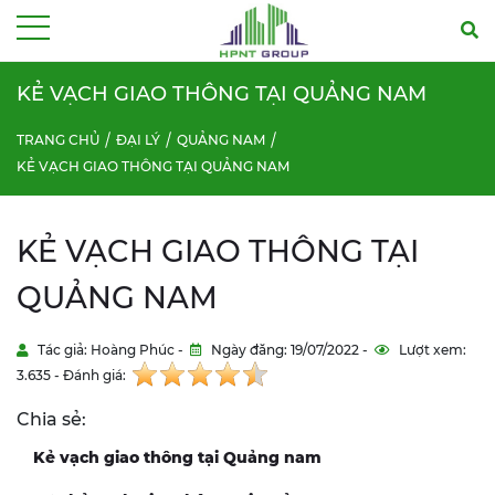
Menu
KẺ VẠCH GIAO THÔNG TẠI QUẢNG NAM
TRANG CHỦ
ĐẠI LÝ
QUẢNG NAM
KẺ VẠCH GIAO THÔNG TẠI QUẢNG NAM
KẺ VẠCH GIAO THÔNG TẠI
QUẢNG NAM
Tác giả: Hoàng Phúc -
Ngày đăng: 19/07/2022 -
Lượt xem:
3.635 - Đánh giá:
Chia sẻ:
Kẻ vạch giao thông tại Quảng nam