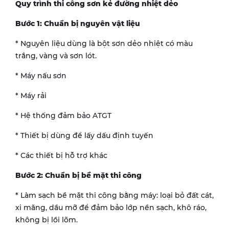
Quy trình thi công sơn kẻ đường nhiệt dẻo
Bước 1: Chuẩn bị nguyên vật liệu
* Nguyên liệu dùng là bột sơn dẻo nhiệt có màu
trắng, vàng và sơn lót.
* Máy nấu sơn
* Máy rải
* Hệ thống đảm bảo ATGT
* Thiết bị dùng để lấy dấu định tuyến
* Các thiết bị hỗ trợ khác
Bước 2: Chuẩn bị bề mặt thi công
* Làm sạch bề mặt thi công bằng máy: loại bỏ đất cát,
xi măng, dầu mỡ để đảm bảo lớp nền sạch, khô ráo,
không bị lồi lõm.