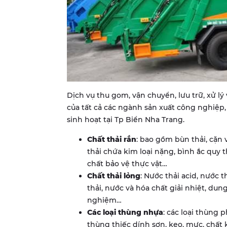
Dịch vụ thu gom, vận chuyển, lưu trữ, xử lý 
của tất cả các ngành sản xuất công nghiệp
sinh hoạt tại Tp Biển Nha Trang.
Chất thải rắn
: bao gồm bùn thải, cặn v
thải chứa kim loại nặng, bình ắc quy t
chất bảo vệ thực vật…
Chất thải lỏng
: Nước thải acid, nước 
thải, nước và hóa chất giải nhiệt, dun
nghiệm…
Các loại thùng nhựa
: các loại thùng ph
thùng thiếc dính sơn, keo, mực, chất 