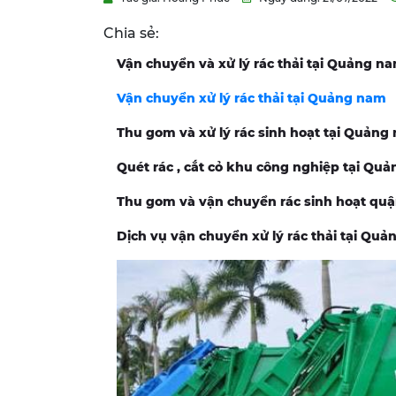
Chia sẻ:
Vận chuyển và xử lý rác thải tại Quảng n
Vận chuyển xử lý rác thải tại
Quảng nam
Thu gom và xử lý rác sinh hoạt tại
Quảng
Quét rác , cắt cỏ khu công nghiệp tại
Quả
Thu gom và vận chuyển rác sinh hoạt qu
Dịch vụ vận chuyển xử lý rác thải tại
Quản