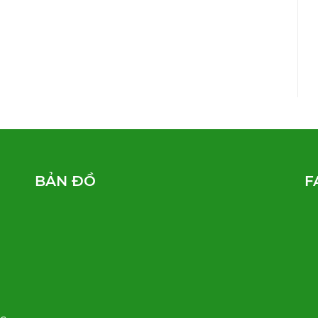
BẢN ĐỒ
F