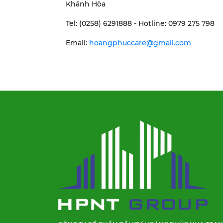
Khánh Hòa
Tel: (0258) 6291888 - Hotline: 0979 275 798
Email:
hoangphuccare@gmail.com