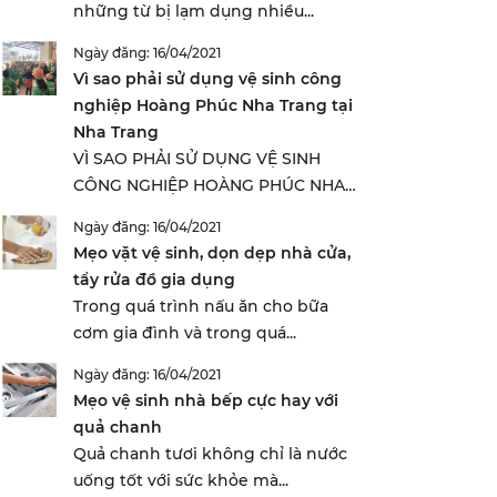
những từ bị lạm dụng nhiều...
Ngày đăng: 16/04/2021
Vì sao phải sử dụng vệ sinh công
nghiệp Hoàng Phúc Nha Trang tại
Nha Trang
VÌ SAO PHẢI SỬ DỤNG VỆ SINH
CÔNG NGHIỆP HOÀNG PHÚC NHA
TRANG...
Ngày đăng: 16/04/2021
Mẹo vặt vệ sinh, dọn dẹp nhà cửa,
tẩy rửa đồ gia dụng
Trong quá trình nấu ăn cho bữa
cơm gia đình và trong quá...
Ngày đăng: 16/04/2021
Mẹo vệ sinh nhà bếp cực hay với
quả chanh
Quả chanh tươi không chỉ là nước
uống tốt với sức khỏe mà...