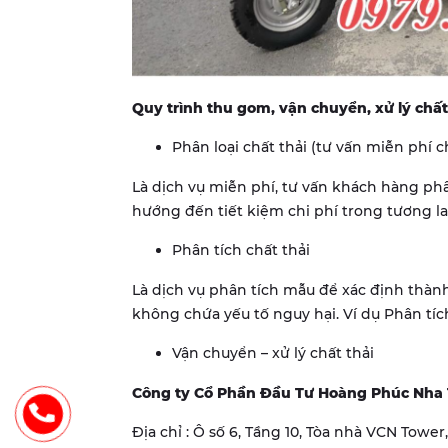
Quy trình thu gom, vận chuyển, xử lý chấ
Phân loại chất thải (tư vấn miễn phí 
Là dịch vụ miễn phí, tư vấn khách hàng phâ
hướng đến tiết kiệm chi phí trong tương lai
Phân tích chất thải
Là dịch vụ phân tích mẫu để xác định thành 
không chứa yếu tố nguy hại. Ví dụ Phân tích 
Vận chuyển – xử lý chất thải
Công ty Cổ Phần Đầu Tư Hoàng Phúc Nha
Địa chỉ : Ô số 6, Tầng 10, Tòa nhà VCN Towe