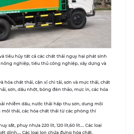
và tiêu hủy tất cả các chất thải nguy hại phát sinh
, nông nghiệp, tiểu thủ công nghiệp, xây dựng và
à hóa chất thải, cặn xỉ chì tải, sơn và mực thải, chất
hải, sơn, dầu nhớt, bóng đèn thảo, mực in, các hóa
thải nhiễm dầu, nước thải hấp thụ sơn, dung môi
g môi thải, các hóa chất thải từ các phòng thí
uy sắt, phuy nhựa 220 lít, 120 lít,60 lít…. Các loại
kết dính…. Các loại lon chứa đựng hóa chất.