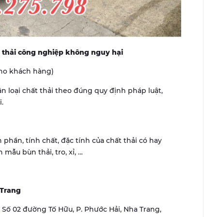
t thải công nghiệp không nguy hại
cho khách hàng)
n loại chất thải theo đúng quy định pháp luật,
.
phần, tính chất, đặc tính của chất thải có hay
mẫu bùn thải, tro, xỉ, …
 Trang
r, Số 02 đường Tố Hữu, P. Phước Hải, Nha Trang,