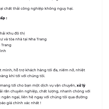
oại chất thải công nghiệp không nguy hại.
ấp :
hải Khu đô thị
ư và tòa nhà tại Nha Trang
a Trang
rình
 mình, hỗ trợ khách hàng tối đa, niềm nở, nhiệt
àng khi tới với chúng tôi.
 mang tới cho bạn một dịch vụ vận chuyển,
xử lý
hải rắn chuyên nghiệp, chất lượng, nhanh chóng với
 ngần ngại, liên hệ ngay với chúng tôi qua đường
báo giá chính xác nhất !