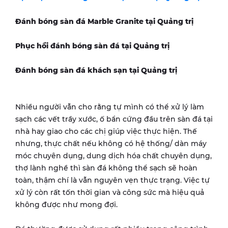
Đánh bóng sàn đá Marble Granite tại
Quảng trị
Phục hồi đánh bóng sàn đá tại Quảng trị
Đánh bóng sàn đá khách sạn tại Quảng trị
Nhiều người vẫn cho rằng tự mình có thể xử lý làm
sạch các vết trầy xước, ố bẩn cứng đầu trên sàn đá tại
nhà hay giao cho các chị giúp việc thực hiện. Thế
nhưng, thực chất nếu không có hệ thống/ dàn máy
móc chuyên dụng, dung dịch hóa chất chuyên dụng,
thợ lành nghề thì sàn đá không thể sạch sẽ hoàn
toàn, thậm chí là vẫn nguyên vẹn thực trạng. Việc tự
xử lý còn rất tốn thời gian và công sức mà hiệu quả
không được như mong đợi.