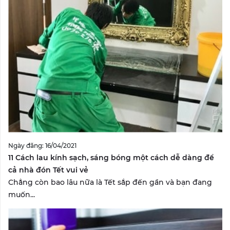
Ngày đăng: 16/04/2021
11 Cách lau kính sạch, sáng bóng một cách dễ dàng để
cả nhà đón Tết vui vẻ
Chẳng còn bao lâu nữa là Tết sắp đến gần và bạn đang
muốn...