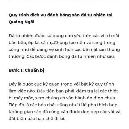
Quy trình dịch vụ đánh bóng sàn đá tự nhiên tại
Quảng Ngãi
Đá tự nhiên được sử dụng chủ yếu trên các vị trí mặt
bàn bếp, ốp lát sảnh,..Chúng tạo nên vẻ sang trọng
cũng như dễ dàng vệ sinh hơn các bề mặt sàn thông
thường. Các bước đánh bóng đá tự nhiên như sau.
Bước 1: Chuẩn bị
Đây là bước cực kỳ quan trọng với bất kỳ quy trình
làm việc nào. Đầu tiên bạn phải kiểm tra lại các thiết
bị máy móc, xem chúng có vận hành ổn định chưa.
Tiếp đó là các hóa chất cũng như tỉ lệ pha thích hợp.
Không gian sàn đá cũng cần được dọn dẹp các vật và
đặt biển báo hạn chế đi lại.