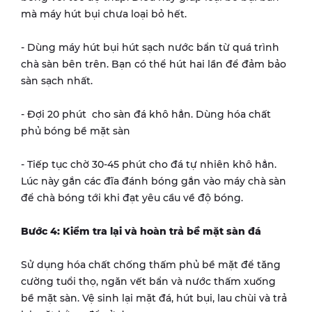
mà máy hút bụi chưa loại bỏ hết.
- Dùng máy hút bụi hút sạch nước bẩn từ quá trình
chà sàn bên trên. Bạn có thể hút hai lần để đảm bảo
sàn sạch nhất.
- Đợi 20 phút cho sàn đá khô hẳn. Dùng hóa chất
phủ bóng bề mặt sàn
- Tiếp tục chờ 30-45 phút cho đá tự nhiên khô hẳn.
Lúc này gắn các đĩa đánh bóng gắn vào máy chà sàn
để chà bóng tới khi đạt yêu cầu về độ bóng.
Bước 4: Kiểm tra lại và hoàn trả bề mặt sàn đá
Sử dụng hóa chất chống thấm phủ bề mặt để tăng
cường tuổi thọ, ngăn vết bẩn và nước thấm xuống
bề mặt sàn. Vệ sinh lại mặt đá, hút bụi, lau chùi và trả