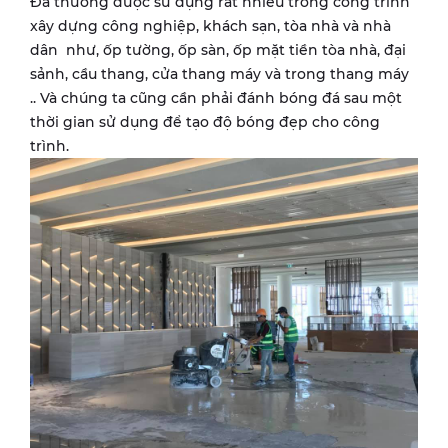
Đá thường được sử dụng rất nhiều trong công trình
xây dựng công nghiệp, khách sạn, tòa nhà và nhà
dân như, ốp tường, ốp sàn, ốp mặt tiền tòa nhà, đại
sảnh, cầu thang, cửa thang máy và trong thang máy
.. Và chúng ta cũng cần phải đánh bóng đá sau một
thời gian sử dụng để tạo độ bóng đẹp cho công
trình.