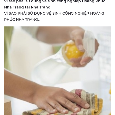
Vì sao phải sử dụng vệ sinh công nghiệp Hoàng Phúc
Nha Trang tại Nha Trang
VÌ SAO PHẢI SỬ DỤNG VỆ SINH CÔNG NGHIỆP HOÀNG
PHÚC NHA TRANG...