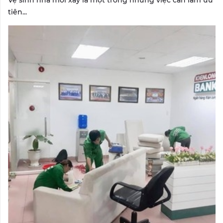
tiên...