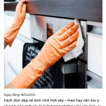
Ngày đăng: 16/04/2021
Cách dọn dẹp vệ sinh nhà mới xây – mẹo hay cần lưu ý
Vệ sinh nhà mới xây là một trong những việc cần làm ưu