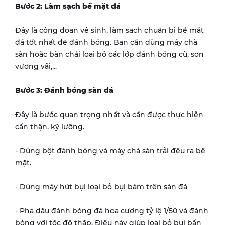
Bước 2: Làm sạch bề mặt đá
Đây là công đoạn vệ sinh, làm sạch chuẩn bị bề mặt
đá tốt nhất để đánh bóng. Bạn cần dùng máy chà
sàn hoặc bàn chải loại bỏ các lớp đánh bóng cũ, sơn
vương vãi,...
Bước 3: Đánh bóng sàn đá
Đây là bước quan trọng nhất và cần được thực hiện
cẩn thận, kỹ lưỡng.
- Dùng bột đánh bóng và máy chà sàn trải đều ra bề
mặt.
- Dùng máy hút bụi loại bỏ bụi bám trên sàn đá
- Pha dầu đánh bóng đá hoa cương tỷ lệ 1/50 và đánh
bóng với tốc độ thấp. Điều này giúp loại bỏ bụi bẩn