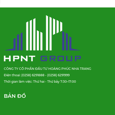
CÔNG TY CỔ PHẦN ĐẦU TƯ HOÀNG PHÚC NHA TRANG
Điện thoại: (0258) 6291888 - (0258) 6291999
Thời gian làm việc: Thứ hai - Thứ bảy 7:30–17:00
BẢN ĐỒ