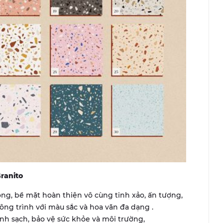
Granito
ng, bề mặt hoàn thiện vô cùng tinh xảo, ấn tượng,
ông trình với màu sắc và hoa văn đa dạng .
anh sạch, bảo vệ sức khỏe và môi trường,