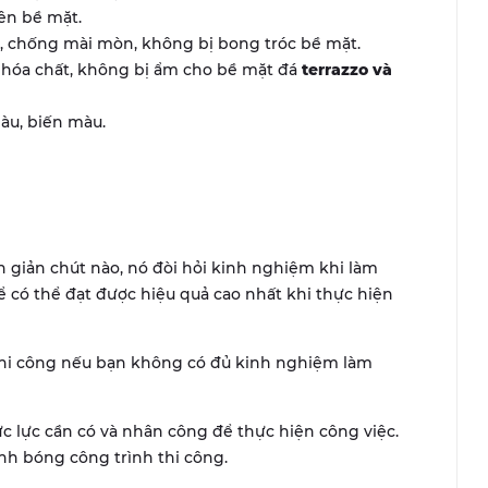
ên bề mặt.
o, chống mài mòn, không bị bong tróc bề mặt.
hóa chất, không bị ẩm cho bề mặt đá
terrazzo và
àu, biến màu.
n giản chút nào, nó đòi hỏi kinh nghiệm khi làm
 có thể đạt được hiệu quả cao nhất khi thực hiện
thi công nếu bạn không có đủ kinh nghiệm làm
c lực cần có và nhân công để thực hiện công việc.
nh bóng công trình thi công.