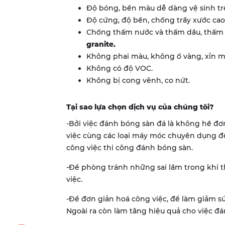
Độ bóng, bền màu dễ dàng vệ sinh tr
Độ cứng, độ bền, chống trầy xước ca
Chống thấm nước và thấm dầu, thấm 
granite.
Không phai màu, không ố vàng, xỉn m
Không có độ VOC.
Không bị cong vênh, co nứt.
Tại sao lựa chọn dịch vụ của chúng tôi?
-Bởi việc đánh bóng sàn đá là không hề đơ
việc cùng các loại máy móc chuyên dụng để
công việc thi công đánh bóng sàn.
-Để phòng tránh những sai lầm trong khi 
việc.
-Để đơn giản hoá công việc, để làm giảm sứ
Ngoài ra còn làm tăng hiệu quả cho việc đá