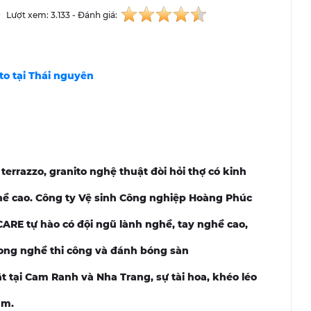
Lượt xem: 3.133 - Đánh giá:
to tại Thái nguyên
terrazzo, granito nghệ thuật đòi hỏi thợ có kinh
ghề cao. Công ty Vệ sinh Công nghiệp Hoàng Phúc
RE tự hào có đội ngũ lành nghề, tay nghề cao,
rong nghề thi công và đánh bóng sàn
ật tại Cam Ranh và Nha Trang, sự tài hoa, khéo léo
ẩm.