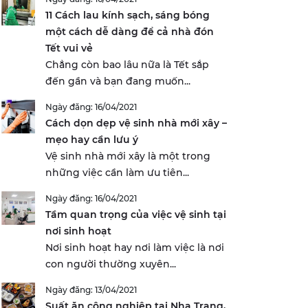
11 Cách lau kính sạch, sáng bóng
một cách dễ dàng để cả nhà đón
Tết vui vẻ
Chẳng còn bao lâu nữa là Tết sắp
đến gần và bạn đang muốn...
Ngày đăng: 16/04/2021
Cách dọn dẹp vệ sinh nhà mới xây –
mẹo hay cần lưu ý
Vệ sinh nhà mới xây là một trong
những việc cần làm ưu tiên...
Ngày đăng: 16/04/2021
Tầm quan trọng của việc vệ sinh tại
nơi sinh hoạt
Nơi sinh hoạt hay nơi làm việc là nơi
con người thường xuyên...
Ngày đăng: 13/04/2021
Suất ăn công nghiệp tại Nha Trang,