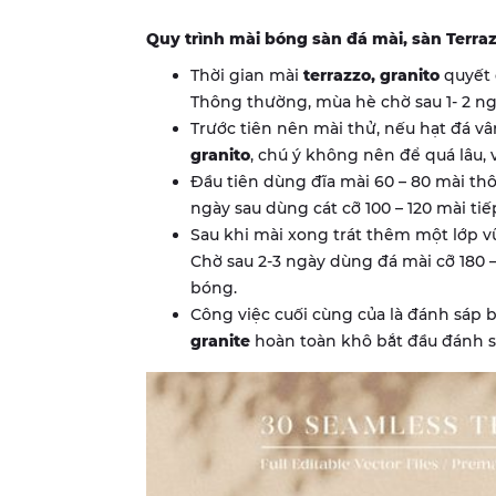
Quy trình mài bóng sàn đá mài, sàn Terraz
Thời gian mài
terrazzo, granito
quyết 
Thông thường, mùa hè chờ sau 1- 2 ng
Trước tiên nên mài thử, nếu hạt đá v
granito
, chú ý không nên để quá lâu, v
Đầu tiên dùng đĩa mài 60 – 80 mài thô
ngày sau dùng cát cỡ 100 – 120 mài tiếp
Sau khi mài xong trát thêm một lớp v
Chờ sau 2-3 ngày dùng đá mài cỡ 180 
bóng.
Công việc cuối cùng của là đánh sáp
granite
hoàn toàn khô bắt đầu đánh sá