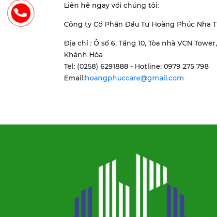
Liên hệ ngay với chúng tôi:
Công ty Cổ Phần Đầu Tư Hoàng Phúc Nha 
Địa chỉ : Ô số 6, Tầng 10, Tòa nhà VCN Towe
Khánh Hòa
Tel: (0258) 6291888 - Hotline: 0979 275 798
Email:
hoangphuccare@gmail.com