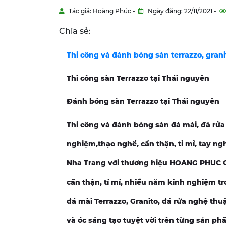
Tác giả: Hoàng Phúc -
Ngày đăng: 22/11/2021 -
Chia sẻ:
Thi công và đánh bóng sàn terrazzo, grani
Thi công sàn Terrazzo tại Thái nguyên
Đánh bóng sàn Terrazzo tại Thái nguyên
Thi công và đánh bóng sàn đá mài, đá rửa 
nghiệm,thạo nghề, cẩn thận, tỉ mỉ, tay n
Nha Trang với thương hiệu HOANG PHUC CA
cẩn thận, tỉ mỉ, nhiều năm kinh nghiệm t
đá mài Terrazzo, Granito, đá rửa nghệ thu
và óc sáng tạo tuyệt vời trên từng sản ph