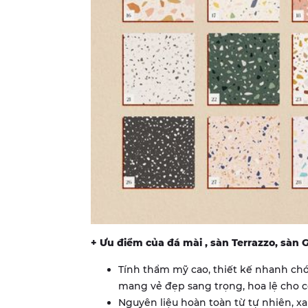
+ Ưu điểm của đá mài , sàn Terrazzo, sàn 
Tính thẩm mỹ cao, thiết kế nhanh chó
mang vẻ đẹp sang trọng, hoa lệ cho c
Nguyên liệu hoàn toàn từ tự nhiên, x