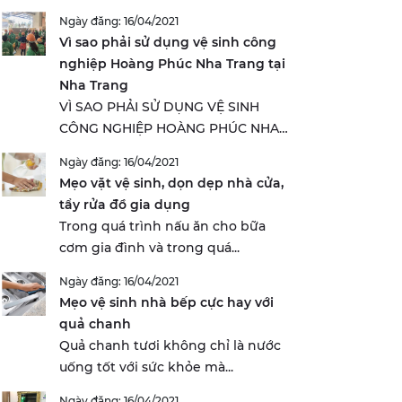
Ngày đăng: 16/04/2021
Vì sao phải sử dụng vệ sinh công
nghiệp Hoàng Phúc Nha Trang tại
Nha Trang
VÌ SAO PHẢI SỬ DỤNG VỆ SINH
CÔNG NGHIỆP HOÀNG PHÚC NHA
TRANG...
Ngày đăng: 16/04/2021
Mẹo vặt vệ sinh, dọn dẹp nhà cửa,
tẩy rửa đồ gia dụng
Trong quá trình nấu ăn cho bữa
cơm gia đình và trong quá...
Ngày đăng: 16/04/2021
Mẹo vệ sinh nhà bếp cực hay với
quả chanh
Quả chanh tươi không chỉ là nước
uống tốt với sức khỏe mà...
Ngày đăng: 16/04/2021