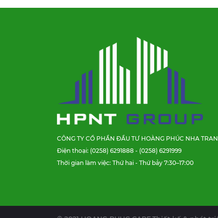
CÔNG TY CỔ PHẦN ĐẦU TƯ HOÀNG PHÚC NHA TRA
Điện thoại: (0258) 6291888 - (0258) 6291999
Thời gian làm việc: Thứ hai - Thứ bảy 7:30–17:00