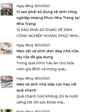
Ngày đăng: 16/04/2021
Vì sao phải sử dụng vệ sinh công
nghiệp Hoàng Phúc Nha Trang tại
Nha Trang
VÌ SAO PHẢI SỬ DỤNG VỆ SINH
CÔNG NGHIỆP HOÀNG PHÚC NHA
TRANG...
Ngày đăng: 16/04/2021
Mẹo vặt vệ sinh, dọn dẹp nhà cửa,
tẩy rửa đồ gia dụng
Trong quá trình nấu ăn cho bữa
cơm gia đình và trong quá...
Ngày đăng: 16/04/2021
Mẹo vệ sinh nhà bếp cực hay với
quả chanh
Quả chanh tươi không chỉ là nước
uống tốt với sức khỏe mà...
Ngày đăng: 16/04/2021