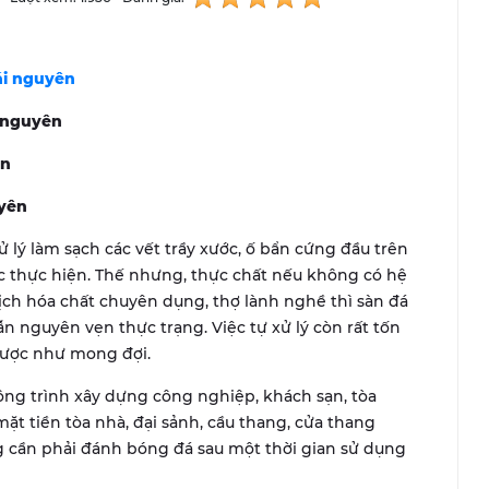
ái nguyên
 nguyên
ên
yên
 lý làm sạch các vết trầy xước, ố bẩn cứng đầu trên
iệc thực hiện. Thế nhưng, thực chất nếu không có hệ
h hóa chất chuyên dụng, thợ lành nghề thì sàn đá
n nguyên vẹn thực trạng. Việc tự xử lý còn rất tốn
được như mong đợi.
ng trình xây dựng công nghiệp, khách sạn, tòa
ặt tiền tòa nhà, đại sảnh, cầu thang, cửa thang
g cần phải đánh bóng đá sau một thời gian sử dụng