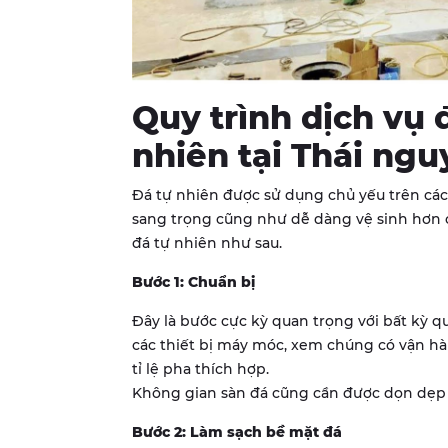
Quy trình dịch vụ
nhiên tại Thái ngu
Đá tự nhiên được sử dụng chủ yếu trên các v
sang trọng cũng như dễ dàng vệ sinh hơn
đá tự nhiên như sau.
Bước 1: Chuẩn bị
Đây là bước cực kỳ quan trọng với bất kỳ qu
các thiết bị máy móc, xem chúng có vận hà
tỉ lệ pha thích hợp.
Không gian sàn đá cũng cần được dọn dẹp cá
Bước 2: Làm sạch bề mặt đá