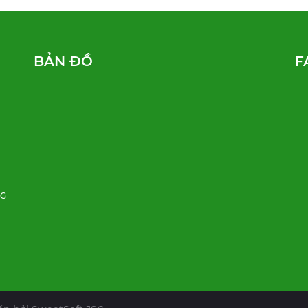
BẢN ĐỒ
F
NG