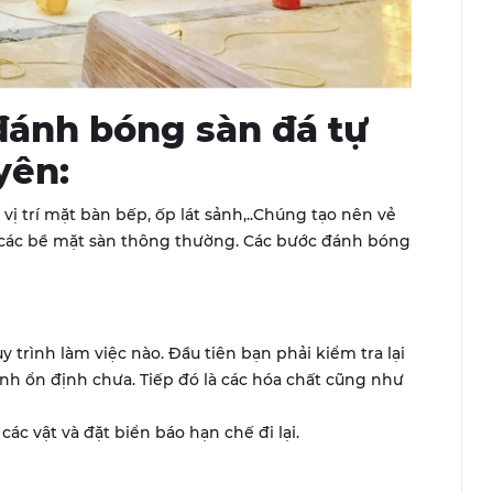
 đánh bóng sàn đá tự
yên:
ị trí mặt bàn bếp, ốp lát sảnh,..Chúng tạo nên vẻ
 các bề mặt sàn thông thường. Các bước đánh bóng
y trình làm việc nào. Đầu tiên bạn phải kiểm tra lại
nh ổn định chưa. Tiếp đó là các hóa chất cũng như
c vật và đặt biển báo hạn chế đi lại.