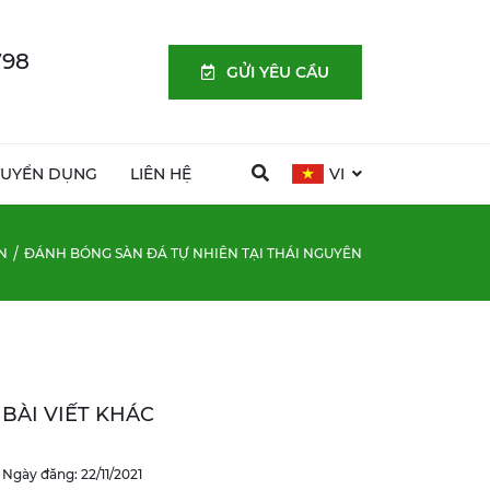
798
GỬI YÊU CẦU
TUYỂN DỤNG
LIÊN HỆ
VI
N
ĐÁNH BÓNG SÀN ĐÁ TỰ NHIÊN TẠI THÁI NGUYÊN
BÀI VIẾT KHÁC
Ngày đăng: 22/11/2021