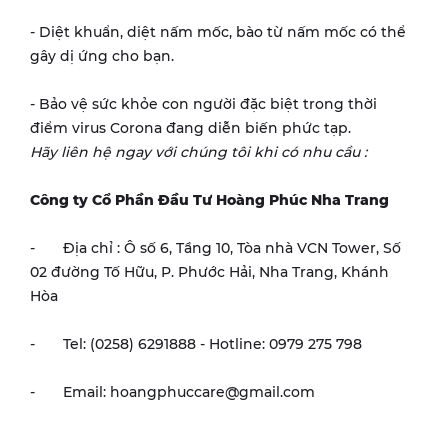
- Diệt khuẩn, diệt nấm mốc, bào từ nấm mốc có thể
gây dị ứng cho bạn.
- Bảo vệ sức khỏe con người đặc biệt trong thời
điểm virus Corona đang diễn biến phức tạp.
Hãy liên hệ ngay với chúng tôi khi có nhu cầu :
Công ty Cổ Phần Đầu Tư Hoàng Phúc Nha Trang
- Địa chỉ : Ô số 6, Tầng 10, Tòa nhà VCN Tower, Số
02 đường Tố Hữu, P. Phước Hải, Nha Trang, Khánh
Hòa
- Tel: (0258) 6291888 - Hotline: 0979 275 798
- Email: hoangphuccare@gmail.com