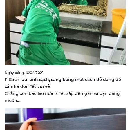
Ngày đăng: 16/04/2021
11 Cách lau kính sạch, sáng bóng một cách dễ dàng để
cả nhà đón Tết vui vẻ
Chẳng còn bao lâu nữa là Tết sắp đến gần và bạn đang
muốn...