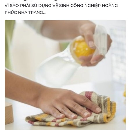
VÌ SAO PHẢI SỬ DỤNG VỆ SINH CÔNG NGHIỆP HOÀNG
PHÚC NHA TRANG...