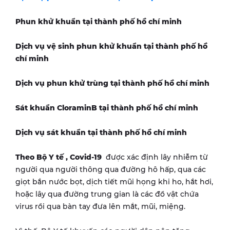
Phun khử khuẩn tại
thành phố hồ chí minh
Dịch vụ vệ sinh phun khử khuẩn tại
thành phố hồ
chí minh
Dịch vụ phun khử trùng tại
thành phố hồ chí minh
Sát khuẩn CloraminB tại
thành phố hồ chí minh
Dịch vụ sát khuẩn tại
thành phố hồ chí minh
Theo Bộ Y tế ,
Covid-19
được xác định lây nhiễm từ
người qua người thông qua đường hô hấp, qua các
giọt bắn nước bọt, dịch tiết mũi họng khi ho, hắt hơi,
hoặc lây qua đường trung gian là các đồ vật chứa
virus rồi qua bàn tay đưa lên mắt, mũi, miệng.