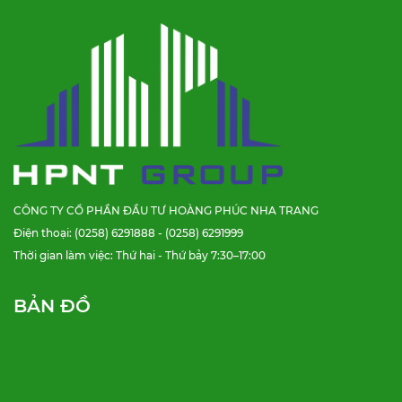
CÔNG TY CỔ PHẦN ĐẦU TƯ HOÀNG PHÚC NHA TRANG
Điện thoại: (0258) 6291888 - (0258) 6291999
Thời gian làm việc: Thứ hai - Thứ bảy 7:30–17:00
BẢN ĐỒ