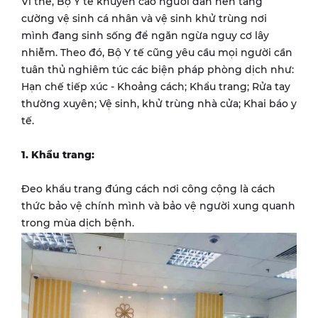
Vì thế, Bộ Y tế khuyến cáo người dân nên tăng
cường vệ sinh cá nhân và vệ sinh khử trùng nơi
mình đang sinh sống để ngăn ngừa nguy cơ lây
nhiễm. Theo đó, Bộ Y tế cũng yêu cầu mọi người cần
tuân thủ nghiêm túc các biện pháp phòng dịch như:
Hạn chế tiếp xúc - Khoảng cách; Khẩu trang; Rửa tay
thường xuyên; Vệ sinh, khử trùng nhà cửa; Khai báo y
tế.
1. Khẩu trang:
Đeo khẩu trang đúng cách nơi công cộng là cách
thức bảo vệ chính mình và bảo vệ người xung quanh
trong mùa dịch bệnh.