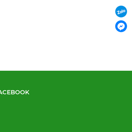
ACEBOOK