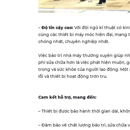
–
Độ tin cậy cao:
Với đội ngũ kĩ thuật có ki
cùng các thiết bị máy móc hiện đại, mang 
chóng nhất, chuyên nghiệp nhất.
Việc bảo trì nhà máy thường xuyên giúp nhà
phí sửa chữa hơn là việc phát hiện muộn, g
trong và sức khỏe của người lao động. Mộ
lỗi và thiết bị hoạt động trơn tru.
Cam kết hỗ trợ, mang đến:
– Thiết bị được bảo hành thời gian dài, khôn
– Đảm bảo về chất lượng bảo trì, sửa chữa v