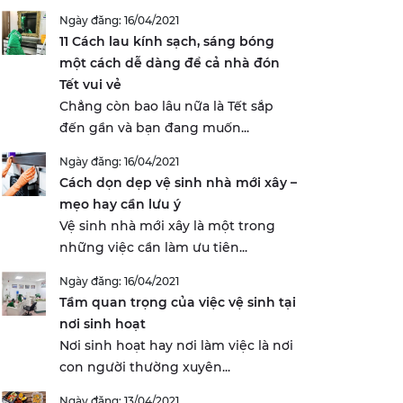
Ngày đăng: 16/04/2021
11 Cách lau kính sạch, sáng bóng
một cách dễ dàng để cả nhà đón
Tết vui vẻ
Chẳng còn bao lâu nữa là Tết sắp
đến gần và bạn đang muốn...
Ngày đăng: 16/04/2021
Cách dọn dẹp vệ sinh nhà mới xây –
mẹo hay cần lưu ý
Vệ sinh nhà mới xây là một trong
những việc cần làm ưu tiên...
Ngày đăng: 16/04/2021
Tầm quan trọng của việc vệ sinh tại
nơi sinh hoạt
Nơi sinh hoạt hay nơi làm việc là nơi
con người thường xuyên...
Ngày đăng: 13/04/2021