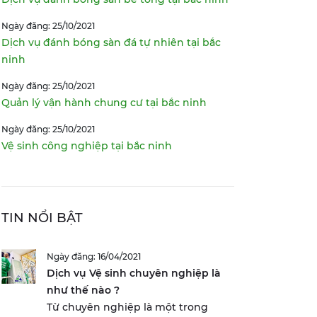
Ngày đăng: 25/10/2021
Dịch vụ đánh bóng sàn đá tự nhiên tại bắc
ninh
Ngày đăng: 25/10/2021
Quản lý vận hành chung cư tại bắc ninh
Ngày đăng: 25/10/2021
Vệ sinh công nghiệp tại bắc ninh
TIN NỔI BẬT
Ngày đăng: 16/04/2021
Dịch vụ Vệ sinh chuyên nghiệp là
như thế nào ?
Từ chuyên nghiệp là một trong