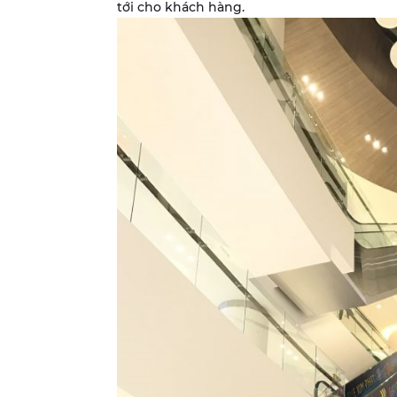
tới cho khách hàng.