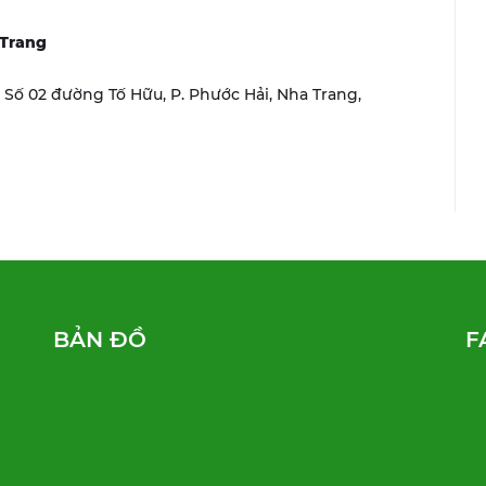
 Trang
r, Số 02 đường Tố Hữu, P. Phước Hải, Nha Trang,
BẢN ĐỒ
F