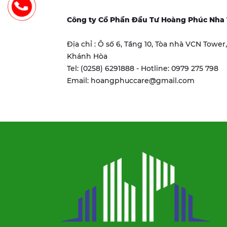
Công ty Cổ Phần Đầu Tư Hoàng Phúc Nha
Địa chỉ : Ô số 6, Tầng 10, Tòa nhà VCN Towe
Khánh Hòa
Tel: (0258) 6291888 - Hotline: 0979 275 798
Email: hoangphuccare@gmail.com