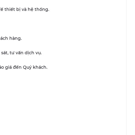
ế thiết bị và hệ thống.
hách hàng.
át, tư vấn dịch vụ.
báo giá đến Quý khách.