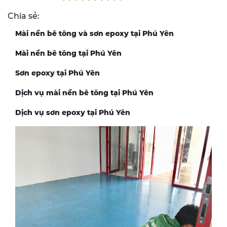
Chia sẻ:
Mài nền bê tông và sơn epoxy tại Phú Yên
Mài nền bê tông tại Phú Yên
Sơn epoxy tại Phú Yên
Dịch vụ mài nền bê tông tại Phú Yên
Dịch vụ sơn epoxy tại Phú Yên