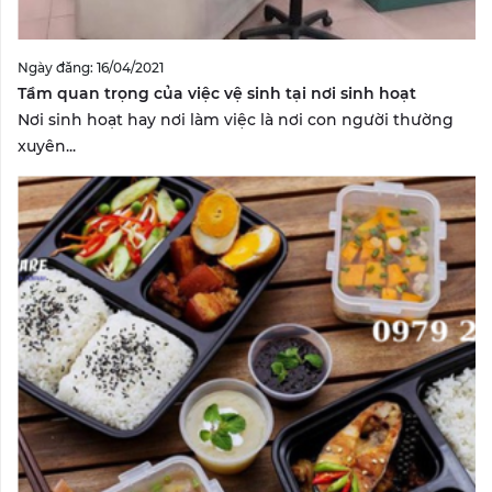
Ngày đăng: 16/04/2021
Tầm quan trọng của việc vệ sinh tại nơi sinh hoạt
Nơi sinh hoạt hay nơi làm việc là nơi con người thường
xuyên...