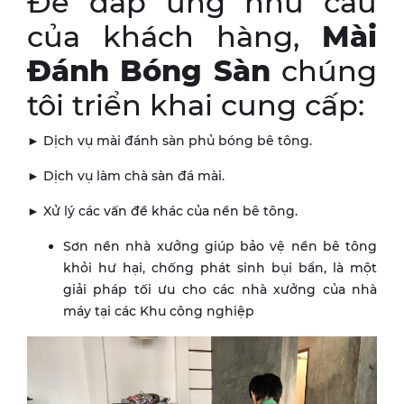
Để đáp ứng nhu cầu
của khách hàng,
Mài
Đánh Bóng Sàn
chúng
tôi triển khai cung cấp:
► Dịch vụ mài đánh sàn phủ bóng bê tông.
► Dịch vụ làm chà sàn đá mài.
► Xử lý các vấn đề khác của nền bê tông.
Sơn nền nhà xưởng giúp bảo vệ nền bê tông
khỏi hư hại, chống phát sinh bụi bẩn, là một
giải pháp tối ưu cho các nhà xưởng của nhà
máy tại các Khu công nghiệp