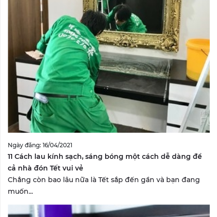
Ngày đăng: 16/04/2021
11 Cách lau kính sạch, sáng bóng một cách dễ dàng để
cả nhà đón Tết vui vẻ
Chẳng còn bao lâu nữa là Tết sắp đến gần và bạn đang
muốn...