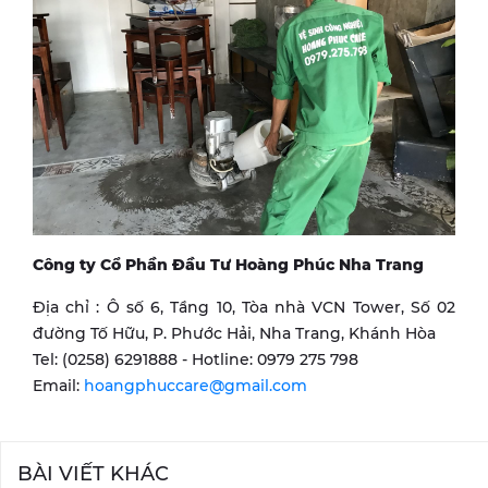
Công ty Cổ Phần Đầu Tư Hoàng Phúc Nha Trang
Địa chỉ : Ô số 6, Tầng 10, Tòa nhà VCN Tower, Số 02
đường Tố Hữu, P. Phước Hải, Nha Trang, Khánh Hòa
Tel: (0258) 6291888 - Hotline: 0979 275 798
Email:
hoangphuccare@gmail.com
BÀI VIẾT KHÁC