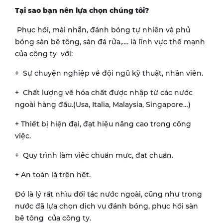
Tại sao bạn nên lựa chọn chúng tôi?
Phục hồi, mài nhẵn, đánh bóng tự nhiên và phủ
bóng sàn bê tông, sàn đá rửa,…. là lĩnh vực thế mạnh
của công ty với:
+ Sự chuyện nghiệp về đội ngũ kỹ thuật, nhân viên.
+ Chất lượng về hóa chất được nhập từ các nước
ngoài hàng đầu.(Usa, Italia, Malaysia, Singapore…)
+ Thiết bị hiện đại, đạt hiệu năng cao trong công
việc.
+ Quy trình làm việc chuẩn mực, đạt chuẩn.
+ An toàn là trên hết.
Đó là lý rất nhìu đối tác nước ngoài, cũng như trong
nước đã lựa chọn dịch vụ đánh bóng, phục hồi sàn
bê tông của công ty.