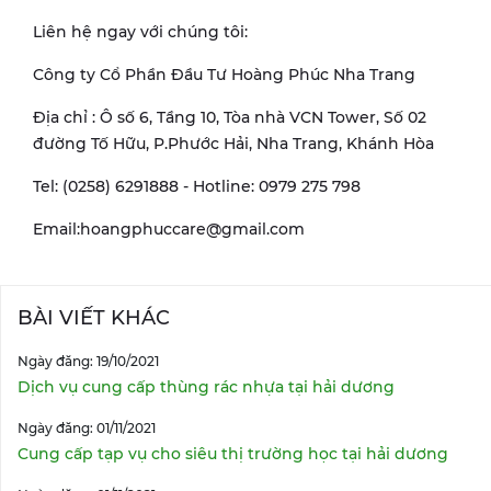
Liên hệ ngay với chúng tôi:
Công ty Cổ Phần Đầu Tư Hoàng Phúc Nha Trang
Địa chỉ : Ô số 6, Tầng 10, Tòa nhà VCN Tower, Số 02
đường Tố Hữu, P.Phước Hải, Nha Trang, Khánh Hòa
Tel: (0258) 6291888 - Hotline: 0979 275 798
Email:hoangphuccare@gmail.com
BÀI VIẾT KHÁC
Ngày đăng: 19/10/2021
Dịch vụ cung cấp thùng rác nhựa tại hải dương
Ngày đăng: 01/11/2021
Cung cấp tạp vụ cho siêu thị trường học tại hải dương