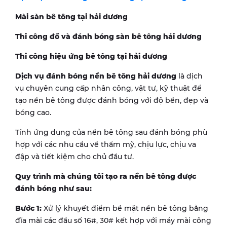
Mài sàn bê tông tại hải dương
Thi công đổ và đánh bóng sàn bê tông hải dương
Thi công hiệu ứng bê tông tại hải dương
Dịch vụ đánh bóng nền bê tông hải dương
là dịch
vụ chuyên cung cấp nhân công, vật tư, kỹ thuật để
tạo nền bê tông được đánh bóng với độ bền, đẹp và
bóng cao.
Tính ứng dụng của nền bê tông sau đánh bóng phù
hợp với các nhu cầu về thẩm mỹ, chịu lực, chịu va
đập và tiết kiệm cho chủ đầu tư.
Quy trình mà chúng tôi tạo ra nền bê tông được
đánh bóng như sau:
B
ước 1:
Xử lý khuyết điểm bề mặt nền bê tông bằng
đĩa mài các đầu số 16#, 30# kết hợp với máy mài công