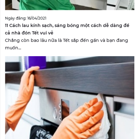
Ngày đăng: 16/04/2021
11 Cách lau kính sạch, sáng bóng một cách dễ dàng để
cả nhà đón Tết vui vẻ
Chẳng còn bao lâu nữa là Tết sắp đến gần và bạn đang
muốn...