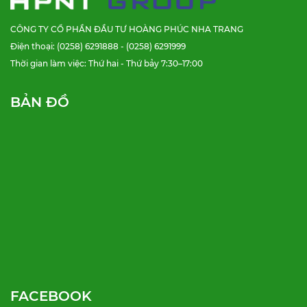
CÔNG TY CỔ PHẦN ĐẦU TƯ HOÀNG PHÚC NHA TRANG
Điện thoại: (0258) 6291888 - (0258) 6291999
Thời gian làm việc: Thứ hai - Thứ bảy 7:30–17:00
BẢN ĐỒ
FACEBOOK