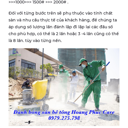
>>>1000>>> 1500# >>> 2000# .
Đối với từng bước trên sẽ phụ thuộc vào tính chất
sàn và nhu cầu thực tế của khách hàng, để chúng ta
áp dụng số lượng lần đánh lặp đi lặp lại các đầu số
cho phù hợp, có thể là 2 lần hoặc 3 -4 lần cũng có thể
là 8 lần. tùy vào từng nền.