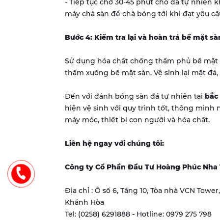
- Tiếp tục chờ 30-45 phút cho đá tự nhiên 
máy chà sàn để chà bóng tới khi đạt yêu cầ
Bước 4: Kiểm tra lại và hoàn trả bề mặt sà
Sử dụng hóa chất chống thấm phủ bề mặt đ
thấm xuống bề mặt sàn. Vệ sinh lại mặt đá, h
Đến với đánh bóng sàn đá tự nhiên tại
bắc
hiện vệ sinh với quy trình tốt, thông minh
máy móc, thiết bị con người và hóa chất.
Liên hệ ngay với chúng tôi:
Công ty Cổ Phần Đầu Tư Hoàng Phúc Nha
Địa chỉ : Ô số 6, Tầng 10, Tòa nhà VCN Towe
Khánh Hòa
Tel: (0258) 6291888 - Hotline: 0979 275 798