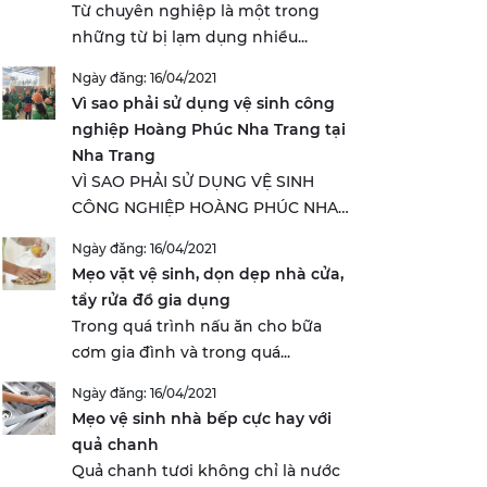
Từ chuyên nghiệp là một trong
những từ bị lạm dụng nhiều...
Ngày đăng: 16/04/2021
Vì sao phải sử dụng vệ sinh công
nghiệp Hoàng Phúc Nha Trang tại
Nha Trang
VÌ SAO PHẢI SỬ DỤNG VỆ SINH
CÔNG NGHIỆP HOÀNG PHÚC NHA
TRANG...
Ngày đăng: 16/04/2021
Mẹo vặt vệ sinh, dọn dẹp nhà cửa,
tẩy rửa đồ gia dụng
Trong quá trình nấu ăn cho bữa
cơm gia đình và trong quá...
Ngày đăng: 16/04/2021
Mẹo vệ sinh nhà bếp cực hay với
quả chanh
Quả chanh tươi không chỉ là nước