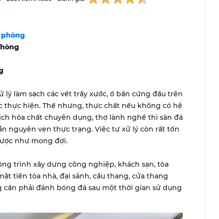
i phòng
phòng
g
 lý làm sạch các vết trầy xước, ố bẩn cứng đầu trên
iệc thực hiện. Thế nhưng, thực chất nếu không có hệ
h hóa chất chuyên dụng, thợ lành nghề thì sàn đá
n nguyên vẹn thực trạng. Việc tự xử lý còn rất tốn
được như mong đợi.
ng trình xây dựng công nghiệp, khách sạn, tòa
ặt tiền tòa nhà, đại sảnh, cầu thang, cửa thang
g cần phải đánh bóng đá sau một thời gian sử dụng