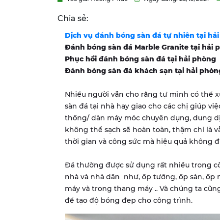
Chia sẻ:
Dịch vụ đánh bóng sàn đá tự nhiên tại
hả
Đánh bóng sàn đá Marble Granite tại
hải 
Phục hồi đánh bóng sàn đá tại
hải phòng
Đánh bóng sàn đá khách sạn tại
hải phòn
Nhiều người vẫn cho rằng tự mình có thể xử
sàn đá tại nhà hay giao cho các chị giúp v
thống/ dàn máy móc chuyên dụng, dung dịc
không thể sạch sẽ hoàn toàn, thậm chí là vẫ
thời gian và công sức mà hiệu quả không 
Đá thường được sử dụng rất nhiều trong cô
nhà và nhà dân như, ốp tường, ốp sàn, ốp m
máy và trong thang máy .. Và chúng ta cũn
để tạo độ bóng đẹp cho công trình.