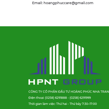
Email: hoangphuccare@gmail.com
CÔNG TY CỔ PHẦN ĐẦU TƯ HOÀNG PHÚC NHA TRA
Điện thoại: (0258) 6291888 - (0258) 6291999
Thời gian làm việc: Thứ hai - Thứ bảy 7:30–17:00