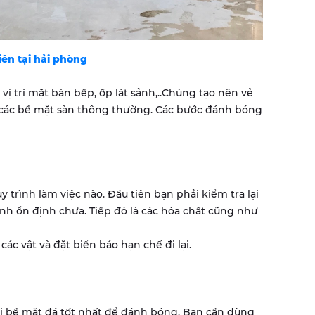
iên tại
hải phòng
ị trí mặt bàn bếp, ốp lát sảnh,..Chúng tạo nên vẻ
 các bề mặt sàn thông thường. Các bước đánh bóng
y trình làm việc nào. Đầu tiên bạn phải kiểm tra lại
nh ổn định chưa. Tiếp đó là các hóa chất cũng như
c vật và đặt biển báo hạn chế đi lại.
bị bề mặt đá tốt nhất để đánh bóng. Bạn cần dùng