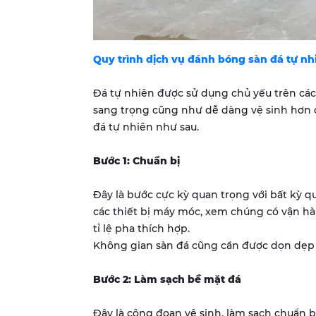
Quy trình dịch vụ đánh bóng sàn đá tự nh
Đá tự nhiên được sử dụng chủ yếu trên các v
sang trọng cũng như dễ dàng vệ sinh hơn
đá tự nhiên như sau.
Bước 1: Chuẩn bị
Đây là bước cực kỳ quan trọng với bất kỳ qu
các thiết bị máy móc, xem chúng có vận hà
tỉ lệ pha thích hợp.
Không gian sàn đá cũng cần được dọn dẹp cá
Bước 2: Làm sạch bề mặt đá
Đây là công đoạn vệ sinh, làm sạch chuẩn 