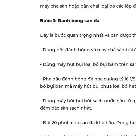
máy chà sàn hoặc bàn chải loại bỏ các lớp đ
Bước 3: Đánh bóng sàn đá
Đây là bước quan trọng nhất và cần được th
- Dùng bột đánh bóng và máy chà sàn trải 
- Dùng máy hút bụi loại bỏ bụi bám trên sà
- Pha dầu đánh bóng đá hoa cương tỷ lệ 1/5
bỏ bụi bẩn mà máy hút bụi chưa loại bỏ hết
- Dùng máy hút bụi hút sạch nước bẩn từ qu
đảm bảo sàn sạch nhất.
- Đợi 20 phút cho sàn đá khô hẳn. Dùng h