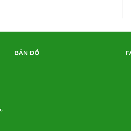
BẢN ĐỒ
F
NG