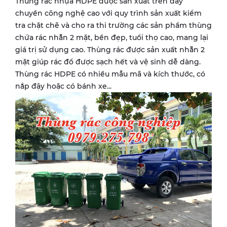
Thùng rác nhựa HDPE được sản xuất trên dây
chuyền công nghệ cao với quy trình sản xuất kiểm
tra chặt chẽ và cho ra thi trường các sản phẩm thùng
chứa rác nhẵn 2 mặt, bền đẹp, tuổi thọ cao, mang lại
giá trị sử dụng cao. Thùng rác được sản xuất nhẵn 2
mặt giúp rác đổ được sạch hết và vệ sinh dễ dàng.
Thùng rác HDPE có nhiều mẫu mã và kích thước, có
nắp đậy hoặc có bánh xe...