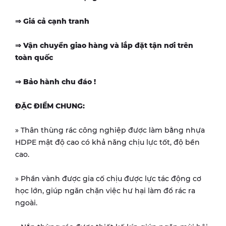
⇒ Giá cả cạnh tranh
⇒ Vận chuyển giao hàng và lắp đặt tận nơi trên
toàn quốc
⇒ Bảo hành chu đáo !
ĐẶC ĐIỂM CHUNG:
» Thân thùng rác công nghiệp được làm bằng nhựa
HDPE mật độ cao có khả năng chịu lực tốt, độ bền
cao.
» Phần vành được gia cố chịu được lực tác động cơ
học lớn, giúp ngăn chặn việc hư hại làm đổ rác ra
ngoài.