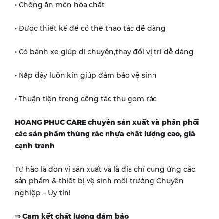
• Chống ăn mòn hóa chất
• Được thiết kế để có thể thao tác dễ dàng
• Có bánh xe giúp di chuyển,thay đổi vị trí dễ dàng
• Nắp đậy luôn kín giúp đảm bảo vệ sinh
• Thuận tiện trong công tác thu gom rác
HOANG PHUC CARE chuyên sản xuất và phân phối
các sản phẩm thùng rác nhựa chất lượng cao, giá
cạnh tranh
Tự hào là đơn vị sản xuất và là địa chỉ cung ứng các
sản phẩm & thiết bị vệ sinh môi trường Chuyên
nghiệp – Uy tín!
⇒ Cam kết chất lượng đảm bảo