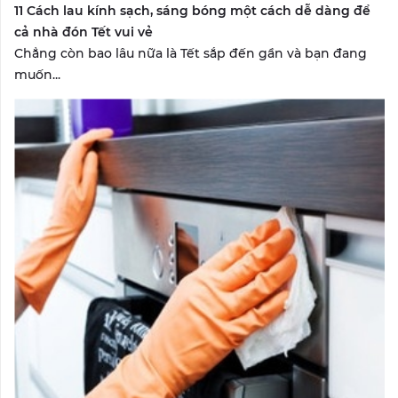
11 Cách lau kính sạch, sáng bóng một cách dễ dàng để
cả nhà đón Tết vui vẻ
Chẳng còn bao lâu nữa là Tết sắp đến gần và bạn đang
muốn...