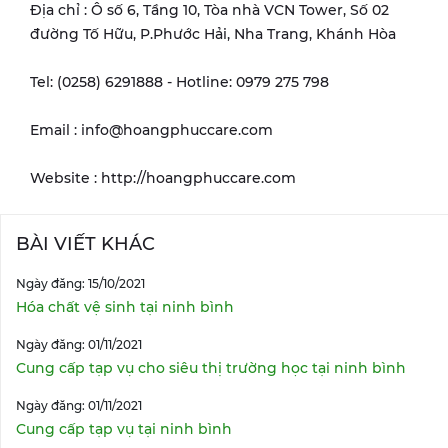
Địa chỉ : Ô số 6, Tầng 10, Tòa nhà VCN Tower, Số 02
đường Tố Hữu, P.Phước Hải, Nha Trang, Khánh Hòa
Tel: (0258) 6291888 - Hotline: 0979 275 798
Email : info@hoangphuccare.com
Website : http://hoangphuccare.com
BÀI VIẾT KHÁC
Ngày đăng: 15/10/2021
Hóa chất vệ sinh tại ninh bình
Ngày đăng: 01/11/2021
Cung cấp tạp vụ cho siêu thị trường học tại ninh bình
Ngày đăng: 01/11/2021
Cung cấp tạp vụ tại ninh bình