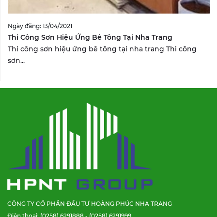
Ngày đăng: 13/04/2021
Thi Công Sơn Hiệu Ứng Bê Tông Tại Nha Trang
Thi công sơn hiệu ứng bê tông tại nha trang Thi công
sơn...
CÔNG TY CỔ PHẦN ĐẦU TƯ HOÀNG PHÚC NHA TRANG
Điện thoại: (0258) 6291888 - (0258) 6291999