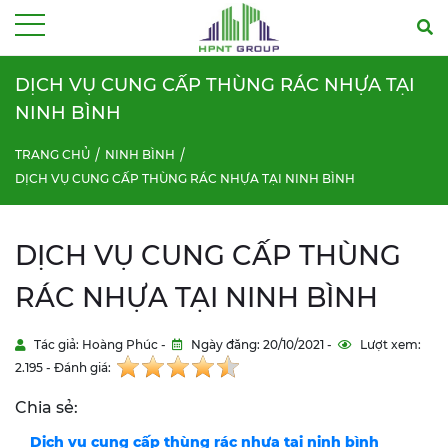
Menu
DỊCH VỤ CUNG CẤP THÙNG RÁC NHỰA TẠI
NINH BÌNH
TRANG CHỦ
NINH BÌNH
DỊCH VỤ CUNG CẤP THÙNG RÁC NHỰA TẠI NINH BÌNH
DỊCH VỤ CUNG CẤP THÙNG
RÁC NHỰA TẠI NINH BÌNH
Tác giả: Hoàng Phúc -
Ngày đăng: 20/10/2021 -
Lượt xem:
2.195 - Đánh giá:
Chia sẻ:
Dịch vụ cung cấp thùng rác nhựa tại ninh bình