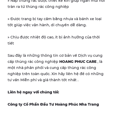
» Nắp thùng rác được thiết kế kín giúp ngăn mùi hôi
tràn ra từ thùng rác công nghiệp
» Được trang bị tay cầm bằng nhựa và bánh xe loại
tốt giúp việc vận hành, di chuyển dễ dàng.
» Chịu được nhiệt độ cao, ít bị ảnh hưởng của thời
tiết
Sau đây là những thông tin cơ bản về Dịch vụ cung
cấp thùng rác công nghiệp
HOANG PHUC CARE
, là
một nhà phân phối và cung cấp thùng rác công
nghiệp trên toàn quốc. Xin hãy liên hệ để có những
tư vấn Miễn phí và giá thành tốt nhất .
Liên hệ ngay với chúng tôi:
Công ty Cổ Phần Đầu Tư Hoàng Phúc Nha Trang