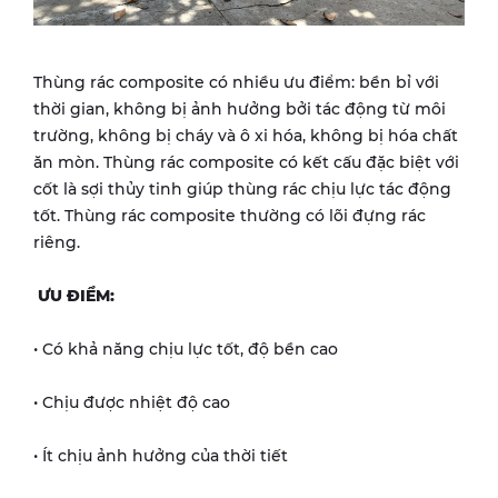
Thùng rác composite có nhiều ưu điểm: bền bỉ với
thời gian, không bị ảnh hưởng bởi tác động từ môi
trường, không bị cháy và ô xi hóa, không bị hóa chất
ăn mòn. Thùng rác composite có kết cấu đặc biệt với
cốt là sợi thủy tinh giúp thùng rác chịu lực tác động
tốt. Thùng rác composite thường có lõi đựng rác
riêng.
ƯU ĐIỂM:
• Có khả năng chịu lực tốt, độ bền cao
• Chịu được nhiệt độ cao
• Ít chịu ảnh hưởng của thời tiết