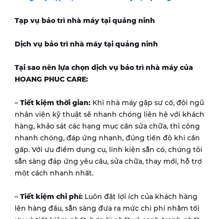
Tạp vụ bảo trì nhà máy tại
quảng ninh
Dịch vụ bảo trì nhà máy tại
quảng ninh
Tại sao nên lựa chọn dịch vụ bảo trì nhà máy của
HOANG PHUC CARE:
–
Tiết kiệm thời gian:
Khi nhà máy gặp sự cố, đội ngũ
nhân viên kỹ thuật sẽ nhanh chóng liên hệ với khách
hàng, khảo sát các hạng mục cần sửa chữa, thi công
nhanh chóng, đáp ứng nhanh, đúng tiến độ khi cần
gấp. Với ưu điểm dụng cụ, linh kiện sẵn có, chúng tôi
sẵn sàng đáp ứng yêu cầu, sửa chữa, thay mới, hỗ trợ
một cách nhanh nhất.
–
Tiết kiệm chi phí:
Luôn đặt lợi ích của khách hàng
lên hàng đầu, sẵn sàng đưa ra mức chi phí nhằm tối