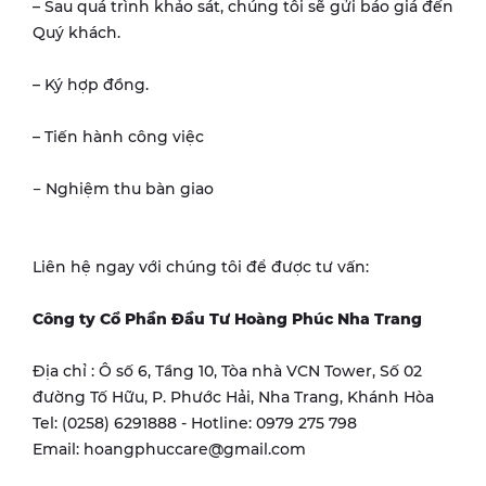
– Sau quá trình khảo sát, chúng tôi sẽ gửi báo giá đến
Quý khách.
– Ký hợp đồng.
– Tiến hành công việc
− Nghiệm thu bàn giao
Liên hệ ngay với chúng tôi để được tư vấn:
Công ty Cổ Phần Đầu Tư Hoàng Phúc Nha Trang
Địa chỉ : Ô số 6, Tầng 10, Tòa nhà VCN Tower, Số 02
đường Tố Hữu, P. Phước Hải, Nha Trang, Khánh Hòa
Tel: (0258) 6291888 - Hotline: 0979 275 798
Email: hoangphuccare@gmail.com