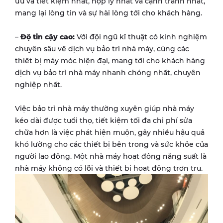
ưu và tiết kiệm nhất, hợp lý nhất và cạnh tranh nhất,
mang lại lòng tin và sự hài lòng tới cho khách hàng.
–
Độ tin cậy cao:
Với đội ngũ kĩ thuật có kinh nghiệm
chuyên sâu về dịch vụ bảo trì nhà máy, cùng các
thiết bị máy móc hiện đại, mang tới cho khách hàng
dịch vụ bảo trì nhà máy nhanh chóng nhất, chuyên
nghiệp nhất.
Việc bảo trì nhà máy thường xuyên giúp nhà máy
kéo dài được tuổi thọ, tiết kiệm tối đa chi phí sửa
chữa hơn là việc phát hiện muộn, gây nhiều hậu quả
khó lường cho các thiết bị bên trong và sức khỏe của
người lao động. Một nhà máy hoạt đông năng suất là
nhà máy không có lỗi và thiết bị hoạt động trơn tru.