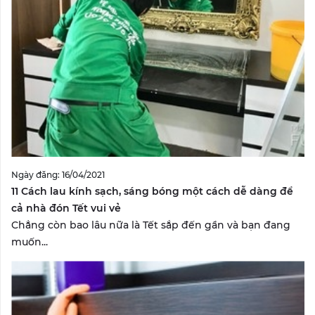
Ngày đăng: 16/04/2021
11 Cách lau kính sạch, sáng bóng một cách dễ dàng để
cả nhà đón Tết vui vẻ
Chẳng còn bao lâu nữa là Tết sắp đến gần và bạn đang
muốn...