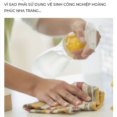
VÌ SAO PHẢI SỬ DỤNG VỆ SINH CÔNG NGHIỆP HOÀNG
PHÚC NHA TRANG...