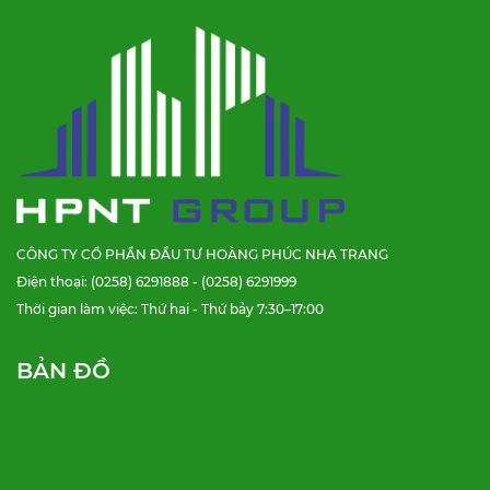
CÔNG TY CỔ PHẦN ĐẦU TƯ HOÀNG PHÚC NHA TRANG
Điện thoại: (0258) 6291888 - (0258) 6291999
Thời gian làm việc: Thứ hai - Thứ bảy 7:30–17:00
BẢN ĐỒ