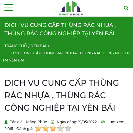
Menu
DỊCH VỤ CUNG CẤP THÙNG RÁC NHỰA ,
THÙNG RÁC CÔNG NGHIỆP TẠI YÊN BÁI
TRANG CHỦ
YÊN BÁI
DỊCH VỤ CUNG CẤP THÙNG RÁC NHỰA , THÙNG RÁC CÔNG NGHIỆP
TẠI YÊN BÁI
DỊCH VỤ CUNG CẤP THÙNG
RÁC NHỰA , THÙNG RÁC
CÔNG NGHIỆP TẠI YÊN BÁI
Tác giả: Hoàng Phúc -
Ngày đăng: 19/05/2022 -
Lượt xem:
2.061 - Đánh giá: