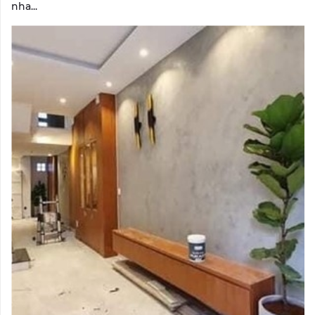
nha...