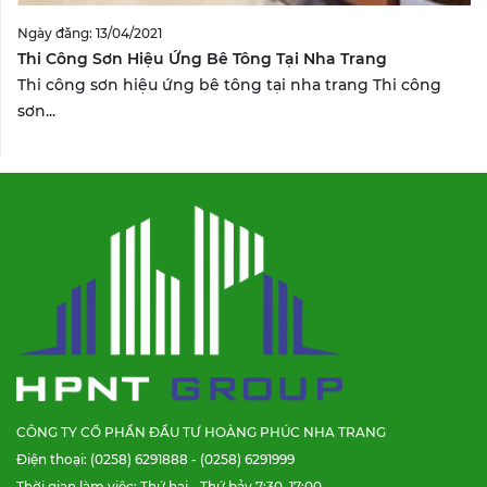
Ngày đăng: 13/04/2021
Thi Công Sơn Hiệu Ứng Bê Tông Tại Nha Trang
Thi công sơn hiệu ứng bê tông tại nha trang Thi công
sơn...
CÔNG TY CỔ PHẦN ĐẦU TƯ HOÀNG PHÚC NHA TRANG
Điện thoại: (0258) 6291888 - (0258) 6291999
Thời gian làm việc: Thứ hai - Thứ bảy 7:30–17:00