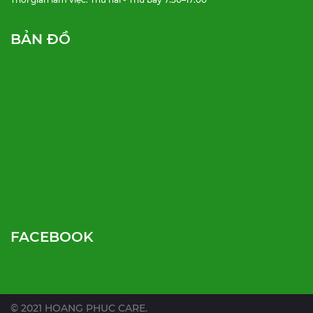
BẢN ĐỒ
FACEBOOK
© 2021 HOANG PHUC CARE.