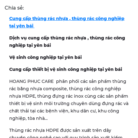
Chia sẻ:
Cung cấp thùng rác nhựa , thùng rác công nghiệp
tại yên bái
Dịch vụ cung cấp thùng rác nhựa , thùng rác công
nghiệp tại yên bái
Vệ sinh công nghiệp tại yên bái
Cung cấp thiết bị vệ sinh công nghiệp tại yên bái
HOANG PHUC CARE phân phối các sản phẩm thùng
rác bằng nhựa composite, thùng rác công nghiệp
nhựa HDPE, thùng đựng rác inox cùng các sản phẩm
thiết bị vệ sinh môi trường chuyên dùng đựng rác và
chất thải tại các bệnh viện, khu dân cư, khu công
nghiệp, tòa nhà…
Thùng rác nhựa HDPE được sản xuất trên dây
chuyền công nghệ cao với quy trình sản xuất kiểm