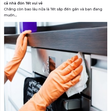
cả nhà đón Tết vui vẻ
Chẳng còn bao lâu nữa là Tết sắp đến gần và bạn đang
muốn...