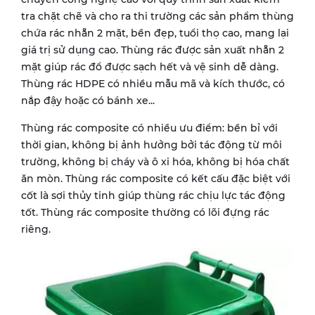
tra chặt chẽ và cho ra thi trường các sản phẩm thùng
chứa rác nhẵn 2 mặt, bền đẹp, tuổi thọ cao, mang lại
giá trị sử dụng cao. Thùng rác được sản xuất nhẵn 2
mặt giúp rác đổ được sạch hết và vệ sinh dễ dàng.
Thùng rác HDPE có nhiều mẫu mã và kích thước, có
nắp đậy hoặc có bánh xe...
Thùng rác composite có nhiều ưu điểm: bền bỉ với
thời gian, không bị ảnh hưởng bởi tác động từ môi
trường, không bị cháy và ô xi hóa, không bị hóa chất
ăn mòn. Thùng rác composite có kết cấu đặc biệt với
cốt là sợi thủy tinh giúp thùng rác chịu lực tác động
tốt. Thùng rác composite thường có lõi đựng rác
riêng.