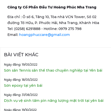
Công ty Cổ Phần Đầu Tư Hoàng Phúc Nha Trang
Địa chỉ : Ô số 6, Tầng 10, Tòa nhà VCN Tower, Số 02
đường Tố Hữu, P. Phước Hải, Nha Trang, Khánh Hòa
Tel: (0258) 6291888 - Hotline: 0979 275 798
Email:
hoangphuccare@gmail.com
BÀI VIẾT KHÁC
Ngày đăng: 19/05/2022
Sơn sân Tennis sân thể thao chuyên nghiệp tại Yên bái
Ngày đăng: 18/05/2022
Sơn epoxy tại yên bái
Ngày đăng: 31/08/2022
Dịch vụ vệ sinh tấm pin năng lượng mặt trời tại yên bái
Ngày đăng: 19/10/2022