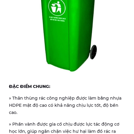
ĐẶC ĐIỂM CHUNG:
» Thân thùng rác công nghiệp được làm bằng nhựa
HDPE mật độ cao có khả năng chịu lực tốt, độ bền
cao.
» Phần vành được gia cố chịu được lực tác động cơ
học lớn, giúp ngăn chặn việc hư hại làm đổ rác ra