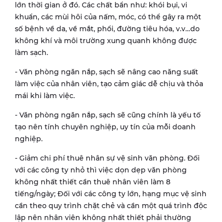
lớn thời gian ở đó. Các chất bẩn như: khói bụi, vi
khuẩn, các mùi hôi của nấm, móc, có thể gây ra một
số bệnh về da, về mắt, phổi, đường tiêu hóa, v.v…do
không khí và môi trường xung quanh không được
làm sạch.
- Văn phòng ngăn nắp, sạch sẽ nâng cao năng suất
làm việc của nhân viên, tạo cảm giác dễ chịu và thỏa
mái khi làm việc.
- Văn phòng ngăn nắp, sạch sẽ cũng chính là yếu tố
tạo nên tính chuyên nghiệp, uy tín của mỗi doanh
nghiệp.
- Giảm chi phí thuê nhân sự vệ sinh văn phòng. Đối
với các công ty nhỏ thì việc dọn dẹp văn phòng
không nhất thiết cần thuê nhân viên làm 8
tiếng/ngày; Đối với các công ty lớn, hạng mục vệ sinh
cần theo quy trình chặt chẻ và cần một quá trình độc
lập nên nhân viên không nhất thiết phải thường