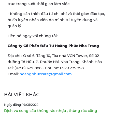
trực trong suốt thời gian làm việc.
- Không cần thiết đầu tư chi phí và thời gian đào tạo,
huấn luyện nhân viên do mình tự tuyển dụng và
quản lý.
Liên hệ ngay với chúng tôi:
Công ty Cổ Phần Đầu Tư Hoàng Phúc Nha Trang
Địa chỉ : Ô số 6, Tầng 10, Tòa nhà VCN Tower, Số 02
đường Tố Hữu, P. Phước Hải, Nha Trang, Khánh Hòa
Tel: (0258) 6291888 - Hotline: 0979 275 798
Email:
hoangphuccare@gmail.com
BÀI VIẾT KHÁC
Ngày đăng: 19/05/2022
Dịch vụ cung cấp thùng rác nhựa , thùng rác công