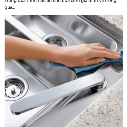
Trong quá trình nấu ăn cho bữa cơm gia đình và trong
quá...