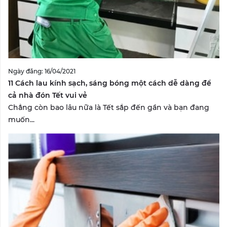
Ngày đăng: 16/04/2021
11 Cách lau kính sạch, sáng bóng một cách dễ dàng để
cả nhà đón Tết vui vẻ
Chẳng còn bao lâu nữa là Tết sắp đến gần và bạn đang
muốn...