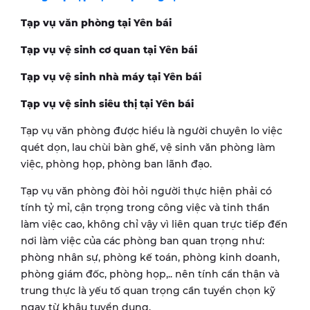
Tạp vụ văn phòng tại
Yên bái
Tạp vụ vệ sinh cơ quan tại
Yên bái
Tạp vụ vệ sinh nhà máy tại
Yên bái
Tạp vụ vệ sinh siêu thị tại
Yên bái
Tạp vụ văn phòng được hiểu là người chuyên lo việc
quét dọn, lau chùi bàn ghế, vệ sinh văn phòng làm
việc, phòng họp, phòng ban lãnh đạo.
Tạp vụ văn phòng đòi hỏi người thực hiện phải có
tính tỷ mỉ, cận trọng trong công việc và tinh thần
làm việc cao, không chỉ vậy vì liên quan trực tiếp đến
nơi làm việc của các phòng ban quan trọng như:
phòng nhân sự, phòng kế toán, phòng kinh doanh,
phòng giám đốc, phòng họp,.. nên tính cẩn thận và
trung thực là yếu tố quan trọng cần tuyển chọn kỹ
ngay từ khâu tuyển dụng.