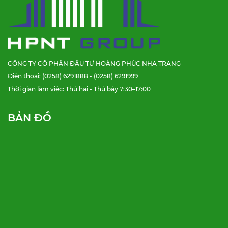
CÔNG TY CỔ PHẦN ĐẦU TƯ HOÀNG PHÚC NHA TRANG
Điện thoại: (0258) 6291888 - (0258) 6291999
Thời gian làm việc: Thứ hai - Thứ bảy 7:30–17:00
BẢN ĐỒ